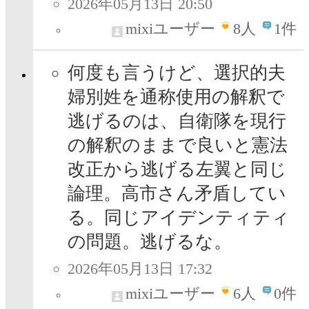
2026年05月13日 20:50
mixiユーザー
8
人
1件
何度も言うけど、選択的夫
婦別姓を通称使用の解釈で
逃げるのは、自衛隊を現行
の解釈のままで良いと憲法
改正から逃げる左翼と同じ
論理。高市さん矛盾してい
る。同じアイデンティティ
の問題。逃げるな。
2026年05月13日 17:32
mixiユーザー
6
人
0件