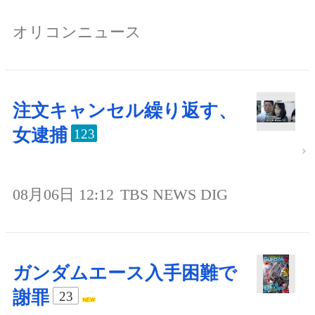
オリコンニュース
注文キャンセル繰り返す、
女逮捕
123
08月06日 12:12
TBS NEWS DIG
ガンダムエース入手困難で
謝罪
23