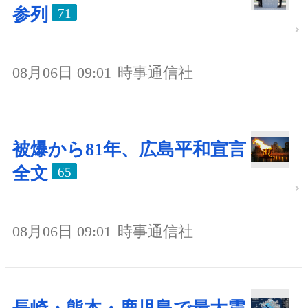
参列
71
08月06日 09:01
時事通信社
被爆から81年、広島平和宣言
全文
65
08月06日 09:01
時事通信社