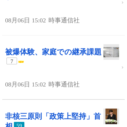
08月06日 15:02
時事通信社
被爆体験、家庭での継承課題
7
08月06日 15:02
時事通信社
非核三原則「政策上堅持」首
相
59