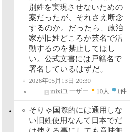
別姓を実現させないための
案だったが、それさえ断念
するのか。だったら、政治
家が旧姓どころか芸名で活
動するのを禁止してほし
い。公式文書には戸籍名で
署名しているはずだ。
2026年05月13日 20:30
mixiユーザー
10
人
1件
そりゃ国際的には通用しな
い旧姓使用なんて日本でだ
け使える事にしても意味無