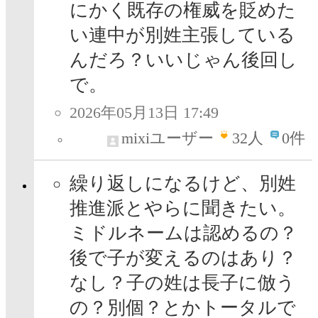
にかく既存の権威を貶めた
い連中が別姓主張している
んだろ？いいじゃん後回し
で。
2026年05月13日 17:49
mixiユーザー
32
人
0件
繰り返しになるけど、別姓
推進派とやらに聞きたい。
ミドルネームは認めるの？
後で子が変えるのはあり？
なし？子の姓は長子に倣う
の？別個？とかトータルで