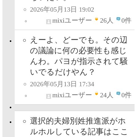
2026年05月13日 19:02
mixiユーザー
26
人
0件
えーよ、どーでも。その辺
の議論に何の必要性も感じ
んわ。パヨが指示されて騒
いでるだけやん？
2026年05月13日 17:34
mixiユーザー
24
人
0件
選択的夫婦別姓推進派がホ
ルホルしている記事はここ