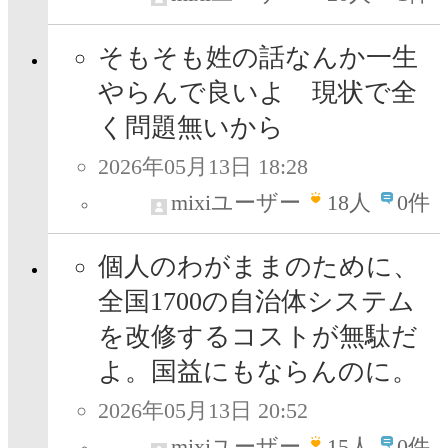
そもそも姓の話なんか一生
やらんで良いよ 現状で全
く問題無いから
2026年05月13日 18:28
mixiユーザー
18
人
0件
個人のわがままのために、
全国1700の自治体システム
を改修するコストが無駄だ
よ。国益にもならんのに。
2026年05月13日 20:52
mixiユーザー
15
人
0件