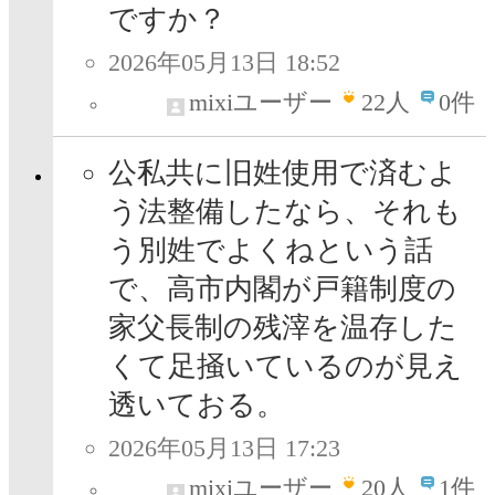
ですか？
2026年05月13日 18:52
mixiユーザー
22
人
0件
公私共に旧姓使用で済むよ
う法整備したなら、それも
う別姓でよくねという話
で、高市内閣が戸籍制度の
家父長制の残滓を温存した
くて足掻いているのが見え
透いておる。
2026年05月13日 17:23
mixiユーザー
20
人
1件