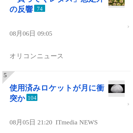
の反響
74
08月06日 09:05
オリコンニュース
使用済みロケットが月に衝
突か
104
08月05日 21:20
ITmedia NEWS