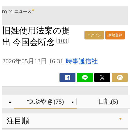
旧姓使用法案の提
ログイン
新規登録
103
出 今国会断念
2026年05月13日 16:31
時事通信社
つぶやき(75)
日記(5)
注目順