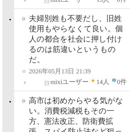
夫婦別姓も不要だし、旧姓
使用もやらなくて良い。個
人の都合を社会に押し付け
るのは筋違いというもの
だ。
2026年05月13日 21:39
mixiユーザー
14
人
0件
高市は初めからやる気がな
い。消費税減税もその一
方、憲法改正、防衛費拡
張、スパイ防止法など狙っ