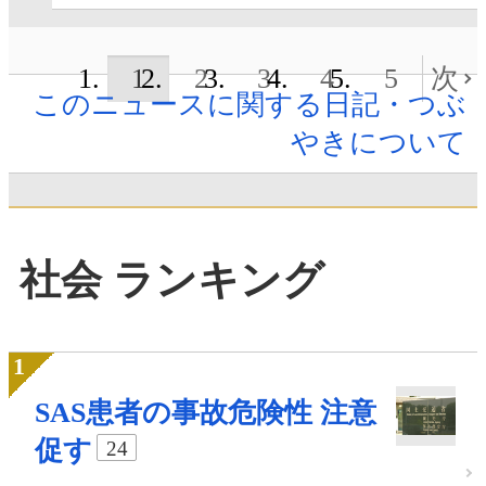
1
2
3
4
5
次
このニュースに関する日記・つぶ
やきについて
社会 ランキング
SAS患者の事故危険性 注意
促す
24