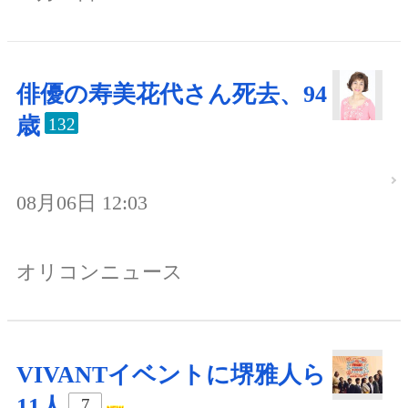
俳優の寿美花代さん死去、94
歳
132
08月06日 12:03
オリコンニュース
VIVANTイベントに堺雅人ら
11人
7