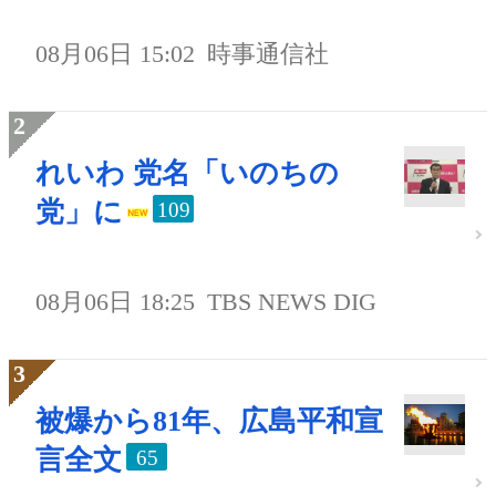
08月06日 15:02
時事通信社
れいわ 党名「いのちの
党」に
109
08月06日 18:25
TBS NEWS DIG
被爆から81年、広島平和宣
言全文
65