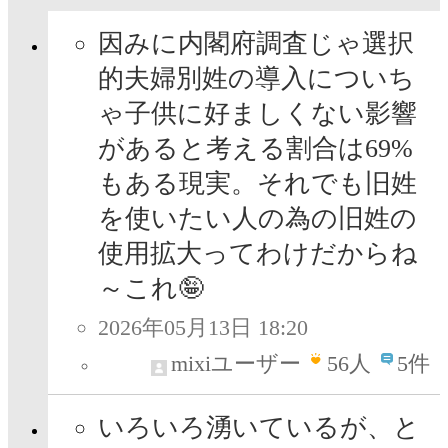
因みに内閣府調査じゃ選択
的夫婦別姓の導入についち
ゃ子供に好ましくない影響
があると考える割合は69%
もある現実。それでも旧姓
を使いたい人の為の旧姓の
使用拡大ってわけだからね
～これ🤪
2026年05月13日 18:20
mixiユーザー
56
人
5件
いろいろ湧いているが、と