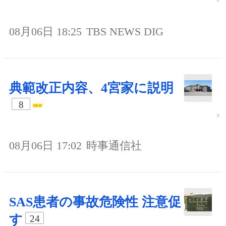
08月06日 18:25
TBS NEWS DIG
典範改正内容、4宮家に説明
8
08月06日 17:02
時事通信社
SAS患者の事故危険性 注意促
す
24