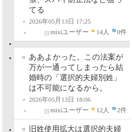
てる
2026年05月13日 17:25
mixiユーザー
14
人
0件
ああよかった。この法案が
万が一通ってしまったら結
婚時の「選択的夫婦別姓」
は不可能になるから。
2026年05月13日 18:06
mixiユーザー
12
人
2件
旧姓使用拡大は選択的夫婦