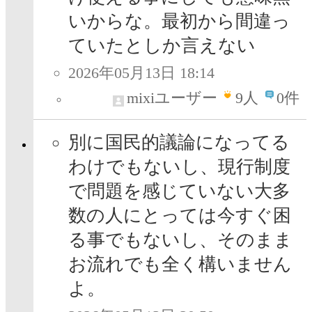
いからな。最初から間違っ
ていたとしか言えない
2026年05月13日 18:14
mixiユーザー
9
人
0件
別に国民的議論になってる
わけでもないし、現行制度
で問題を感じていない大多
数の人にとっては今すぐ困
る事でもないし、そのまま
お流れでも全く構いません
よ。