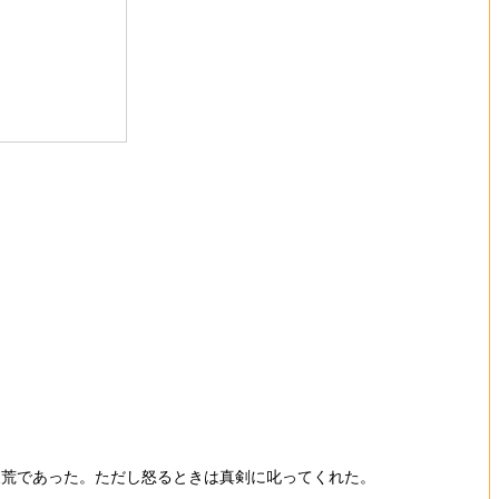
天荒であった。ただし怒るときは真剣に叱ってくれた。