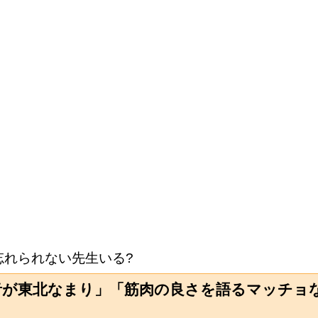
忘れられない先生いる?
音が東北なまり」「筋肉の良さを語るマッチョ