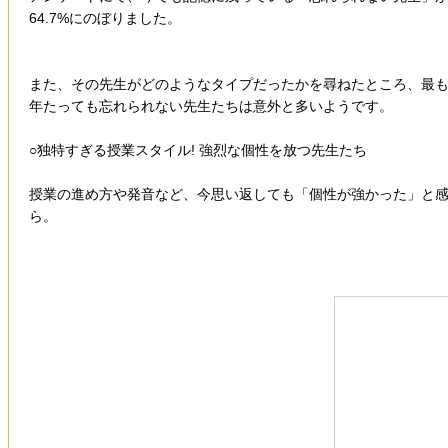
64.7%にのぼりました。
また、その先生がどのようなタイプだったかを尋ねたところ、最も多
年たっても忘れられない先生たちは意外と多いようです。
○独特すぎる授業スタイル! 強烈な個性を放つ先生たち
授業の進め方や発音など、今思い返しても「個性が強かった」と
ら。