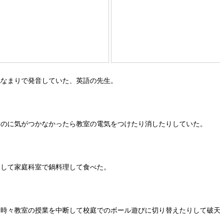
北なまりで発音していた、英語の先生。
たのに気がつかなかったら教室の電気をつけたり消したりしていた。
穫して家庭科室で鍋料理して食べた。
。時々教室の授業を中断して校庭でのボール遊びに切り替えたりして破