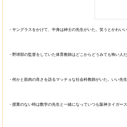
・サングラスをかけて、中身は紳士の先生がいた。笑うとかわい
・野球部の監督をしていた体育教師はどこからどうみても怖い人
・何かと筋肉の良さを語るマッチョな社会科教師がいた。いい先
・授業のない時は数学の先生と一緒になっていつも阪神タイガー