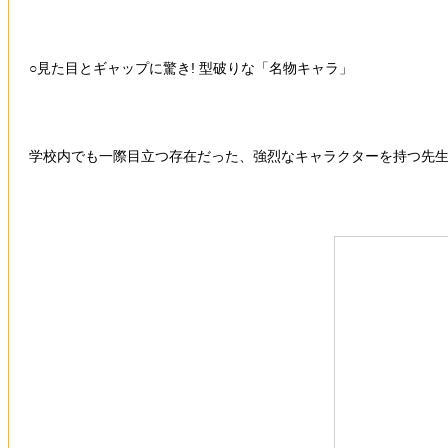
○見た目とギャップに驚き! 型破りな「名物キャラ」
学校内でも一際目立つ存在だった、強烈なキャラクターを持つ先