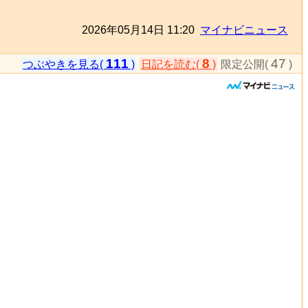
2026年05月14日 11:20
マイナビニュース
111
8
47
つぶやきを見る(
)
日記を読む(
)
限定公開(
)