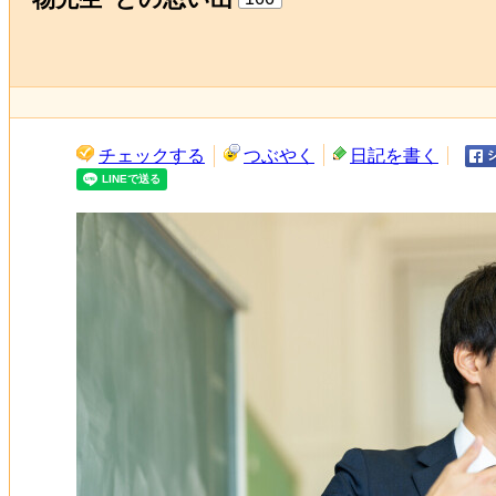
チェックする
つぶやく
日記を書く