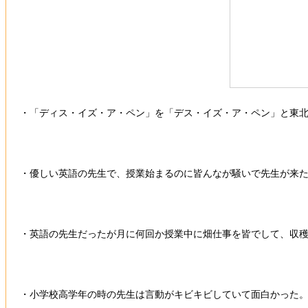
・「ディス・イズ・ア・ペン」を「デス・イズ・ア・ペン」と東
・優しい英語の先生で、授業始まるのに皆んなが騒いで先生が来
・英語の先生だったが月に何回か授業中に畑仕事を皆でして、収
・小学校高学年の時の先生は言動がキビキビしていて面白かった