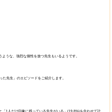
うような、強烈な個性を放つ先生もいるようです。
かった先生」のエピソードをご紹介します。
「1人だけ印象に残っている先生がいる」(19.8%)を合わせて計