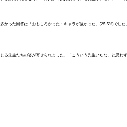
かった回答は「おもしろかった・キャラが強かった」(25.5%)でし
感じる先生たちの姿が寄せられました。「こういう先生いたな」と思わ