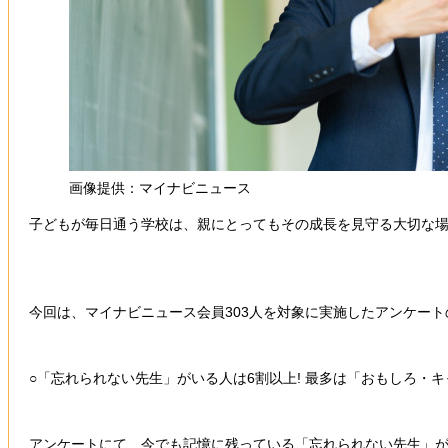
画像提供：マイナビニュース
子どもが毎日通う学校は、親にとってもその成長を見守る大切な場
今回は、マイナビニュース会員303人を対象に実施したアンケー
○「忘れられない先生」がいる人は6割以上! 最多は「おもしろ・
アンケートにて、今でも記憶に残っている「忘れられない先生」がいる