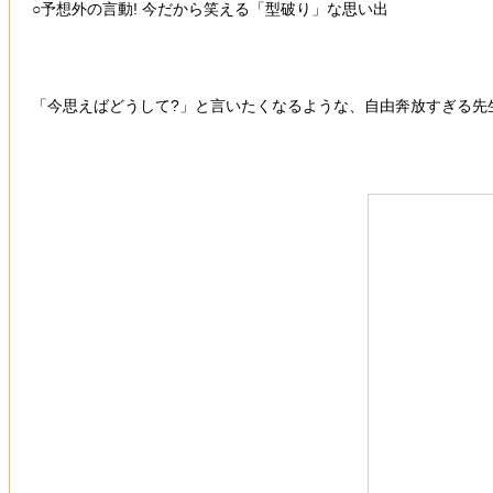
○予想外の言動! 今だから笑える「型破り」な思い出
「今思えばどうして?」と言いたくなるような、自由奔放すぎる先