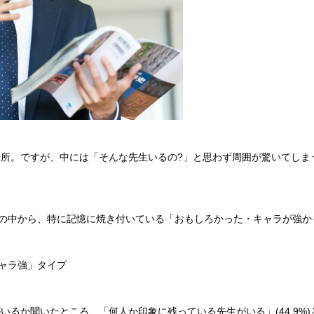
所。ですが、中には「そんな先生いるの?」と思わず周囲が驚いてしま
トの中から、特に記憶に焼き付いている「おもしろかった・キャラが強
キャラ強」タイプ
か聞いたところ、「何人か印象に残っている先生がいる」(44.9%)と