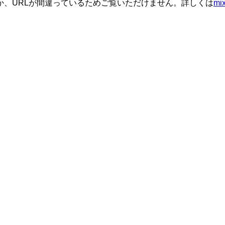
か、URLが間違っているためご覧いただけません。詳しくは
m