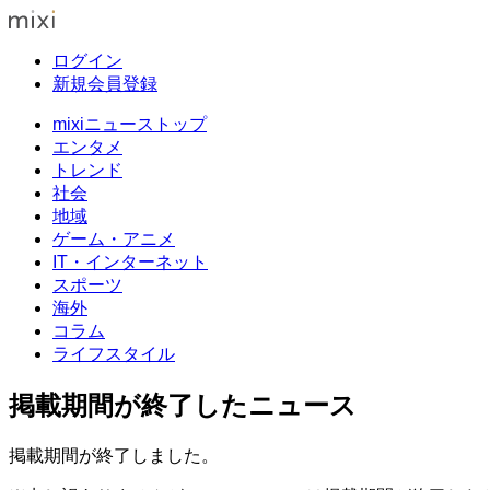
ログイン
新規会員登録
mixiニューストップ
エンタメ
トレンド
社会
地域
ゲーム・アニメ
IT・インターネット
スポーツ
海外
コラム
ライフスタイル
掲載期間が終了したニュース
掲載期間が終了しました。