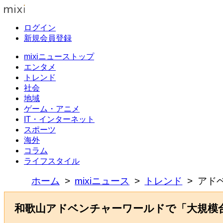
ログイン
新規会員登録
mixiニューストップ
エンタメ
トレンド
社会
地域
ゲーム・アニメ
IT・インターネット
スポーツ
海外
コラム
ライフスタイル
ホーム
mixiニュース
トレンド
アド
和歌山アドベンチャーワールドで「大規模