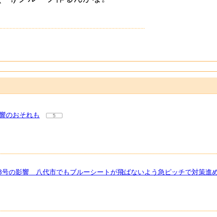
響のおそれも
5
13号の影響 八代市でもブルーシートが飛ばないよう急ピッチで対策進