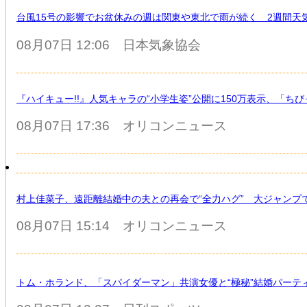
台風15号の影響でお盆休みの週は関東や東北で雨が続く 2週間天
08月07日 12:06
日本気象協会
『ハイキュー!!』人気キャラの“小学生姿”公開に150万表示、「
08月07日 17:36
オリコンニュース
村上佳菜子、遠距離結婚中の夫との再会で“全力ハグ” 大ジャンプ
08月07日 15:14
オリコンニュース
トム・ホランド、「スパイダーマン」共演女優と“極秘”結婚パーテ