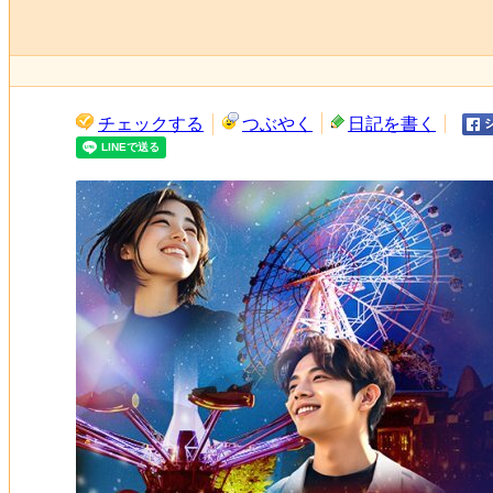
チェックする
つぶやく
日記を書く