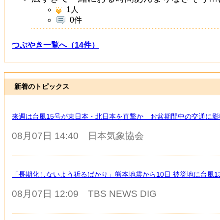
1
人
0件
つぶやき一覧へ（14件）
新着のトピックス
来週は台風15号が東日本・北日本を直撃か お盆期間中の交通に影
08月07日 14:40
日本気象協会
「長期化しないよう祈るばかり」熊本地震から10日 被災地に台風
08月07日 12:09
TBS NEWS DIG