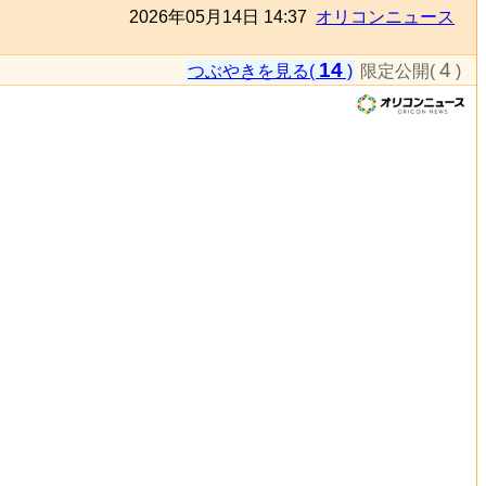
2026年05月14日 14:37
オリコンニュース
14
4
つぶやきを見る(
)
限定公開(
)