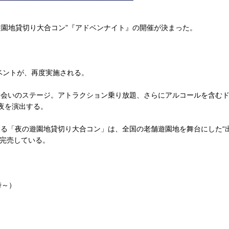
遊園地貸切り大合コン”『アドベンナイト』の開催が決まった。
ベントが、再度実施される。
会いのステージ。アトラクション乗り放題、さらにアルコールを含むド
夜を演出する。
「夜の遊園地貸切り大合コン」は、全国の老舗遊園地を舞台にした“出
が完売している。
時～）