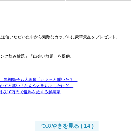
Eに送信いただいた中から素敵なカップルに豪華景品をプレゼント。
リンク飲み放題」「出会い放題」を提供。
 黒柳徹子も大興奮「ちょっと聞いた？」
かすと笑い「なんやと思いましたけど」
S月収10万円で世界を旅する起業家
つぶやきを見る (
14
)