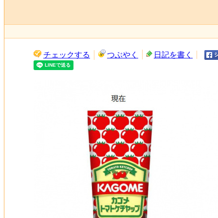
チェックする
つぶやく
日記を書く