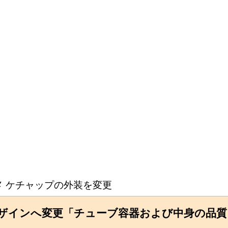
メ ケチャップの外装を変更
ザインへ変更「チューブ容器および中身の品質