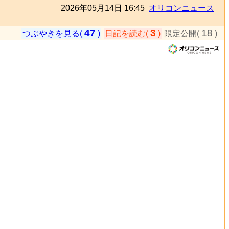
2026年05月14日 16:45
オリコンニュース
47
3
18
つぶやきを見る(
)
日記を読む(
)
限定公開(
)