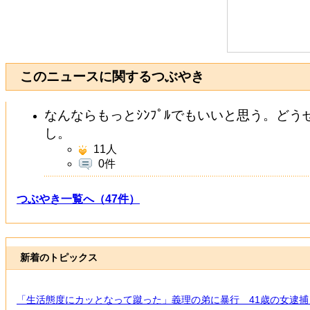
このニュースに関するつぶやき
なんならもっとｼﾝﾌﾟﾙでもいいと思う。ど
し。
11
人
0件
つぶやき一覧へ（47件）
新着のトピックス
「生活態度にカッとなって蹴った」義理の弟に暴行 41歳の女逮捕