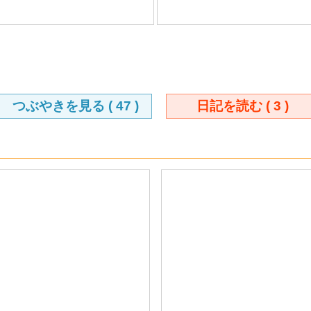
つぶやきを見る (
47
)
日記を読む (
3
)