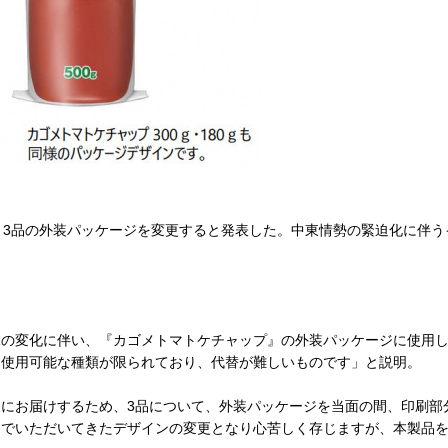
3品の外装パッケージを変更すると発表した。中東情勢の緊迫化に伴う
の変化に伴い、『カゴメトマトケチャップ』の外装パッケージに使用し
ら使用可能な種類が限られており、代替が難しいものです」と説明。
にお届けするため、3品について、外装パッケージを当面の間、印刷部
んでいただいてきたデザインの変更となり心苦しく存じますが、本製品