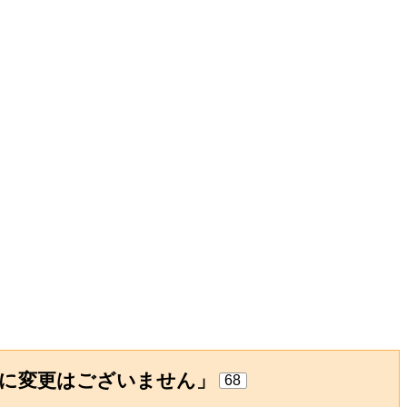
に変更はございません」
68