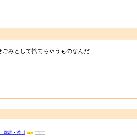
うせごみとして捨てちゃうものなんだ
 群馬・渋川
17