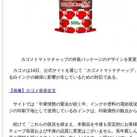
カゴメトマトケチャップの外装パッケージのデザインを変更
カゴメは14日、公式サイトを通じて「カゴメトマトケチャップ」
る白インクの確保に影響が生じているための対応である。
【画像】カゴメ発表全文
サイトでは「中東情勢の緊迫が続く中、インクや塗料の需給状況
ジの印刷下地として使用している白インクは、印刷適性の観点か
続けて「これらの状況を踏まえ、本製品を今後も安定的にお客様
チューブ容器および中身の品質に変更はございません。長年親し