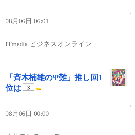
08月06日 06:01
ITmedia ビジネスオンライン
「斉木楠雄のΨ難」推し回1
位は
3
08月06日 00:00