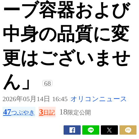
ーブ容器および
中身の品質に変
更はございませ
ん」
68
2026年05月14日 16:45
オリコンニュース
47
3
18
つぶやき
日記
限定公開