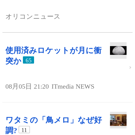
オリコンニュース
使用済みロケットが月に衝
突か
65
08月05日 21:20
ITmedia NEWS
ワタミの「鳥メロ」なぜ好
調?
11