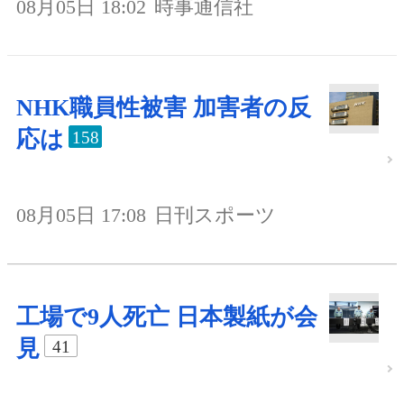
08月05日 18:02
時事通信社
NHK職員性被害 加害者の反
応は
158
08月05日 17:08
日刊スポーツ
工場で9人死亡 日本製紙が会
見
41