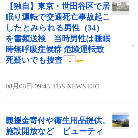
【独自】東京・世田谷区で居
眠り運転で交通死亡事故起こ
したとみられる男性（34）
を書類送検 当時男性は睡眠
時無呼吸症候群 危険運転致
死疑いでも捜査
1
08月06日 09:43
TBS NEWS DIG
義援金寄付や衛生用品提供、
施設開放など ビューティ