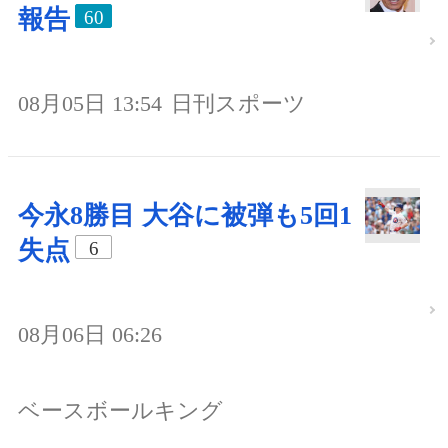
報告
60
08月05日 13:54
日刊スポーツ
今永8勝目 大谷に被弾も5回1
失点
6
08月06日 06:26
ベースボールキング