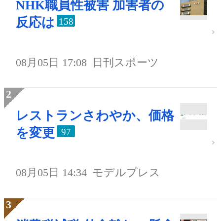
NHK職員性被害 加害者の
反応は
158
08月05日 17:08
日刊スポーツ
レストランさわやか、価格
を変更
97
08月05日 14:34
モデルプレス