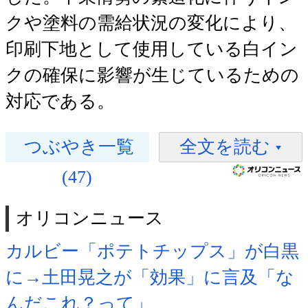
クや塗料の需給状況の変化により、
印刷下地として使用している白イン
クの確保に影響が生じているための
対応である。
つぶやき一覧
全文を読む
(47)
オリコンニュース
カルビー「ポテトチップス」が白黒
に→土田晃之が「効果」に言及「な
んだこれ？って」