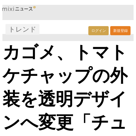
トレンド
ログイン
新規登録
カゴメ、トマト
ケチャップの外
装を透明デザイ
ンへ変更「チュ