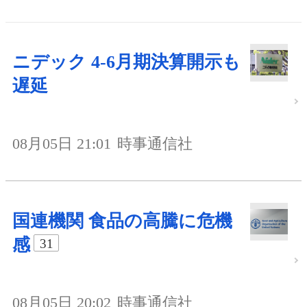
ニデック 4-6月期決算開示も
遅延
08月05日 21:01
時事通信社
国連機関 食品の高騰に危機
感
31
08月05日 20:02
時事通信社