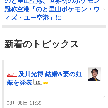
のと里山空港、世界初のポケモン
冠称空港「のと里山ポケモン・ウ
ィズ・ユー空港」に
新着のトピックス
及川光博 結婚&妻の妊
急上昇
娠を発表
18
08月08日 11:35