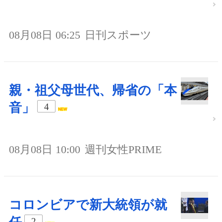
08月08日 06:25
日刊スポーツ
親・祖父母世代、帰省の「本
音」
4
08月08日 10:00
週刊女性PRIME
コロンビアで新大統領が就
2