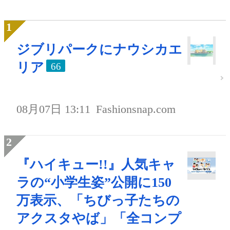
ジブリパークにナウシカエ
リア
66
08月07日 13:11
Fashionsnap.com
『ハイキュー!!』人気キャ
ラの“小学生姿”公開に150
万表示、「ちびっ子たちの
アクスタやば」「全コンプ