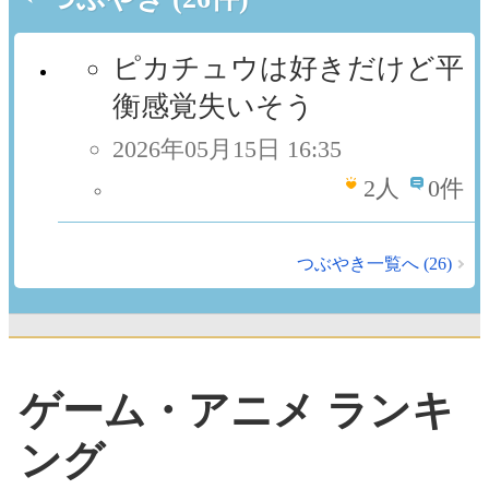
ピカチュウは好きだけど平
衡感覚失いそう
2026年05月15日 16:35
2
人
0件
つぶやき一覧へ (26)
ゲーム・アニメ ランキ
ング