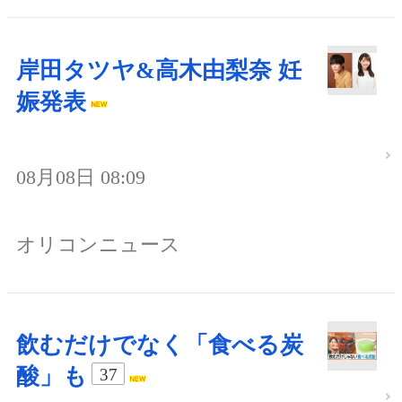
岸田タツヤ&高木由梨奈 妊
娠発表
08月08日 08:09
オリコンニュース
飲むだけでなく「食べる炭
酸」も
37