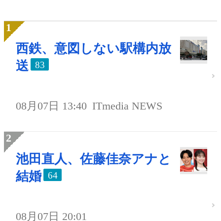
西鉄、意図しない駅構内放
送
83
08月07日 13:40
ITmedia NEWS
池田直人、佐藤佳奈アナと
結婚
64
08月07日 20:01