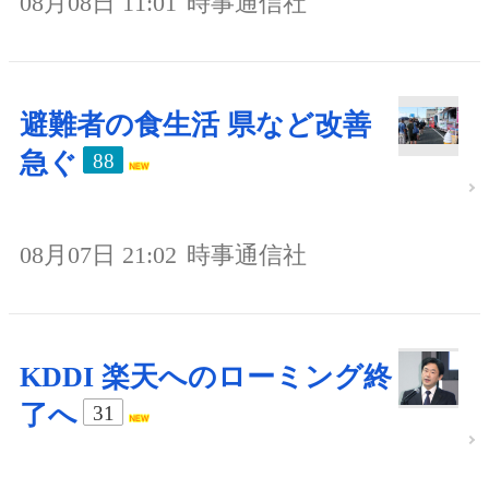
08月08日 11:01
時事通信社
避難者の食生活 県など改善
急ぐ
88
08月07日 21:02
時事通信社
KDDI 楽天へのローミング終
了へ
31