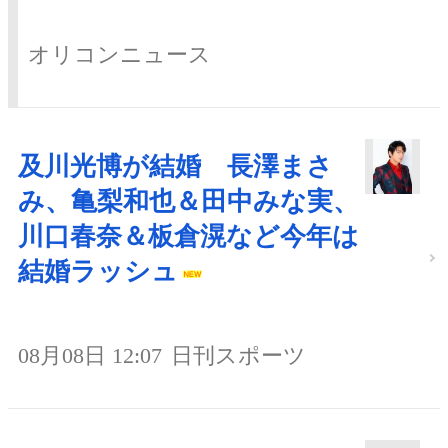
オリコンニュース
及川光博が結婚 長澤まさ
み、亀梨和也＆田中みな実、
川口春奈＆板倉滉など今年は
結婚ラッシュ
08月08日 12:07
日刊スポーツ