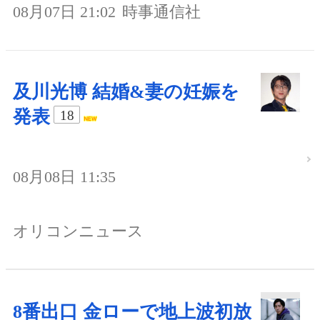
08月07日 21:02
時事通信社
及川光博 結婚&妻の妊娠を
発表
18
08月08日 11:35
オリコンニュース
8番出口 金ローで地上波初放