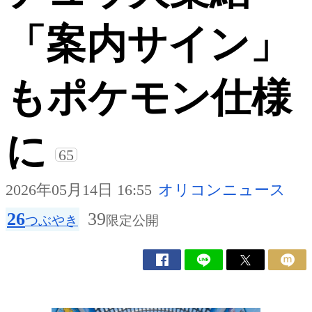
「案内サイン」
もポケモン仕様
に
65
2026年05月14日 16:55
オリコンニュース
26
39
つぶやき
限定公開