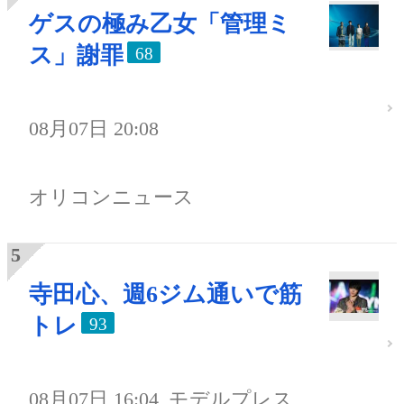
ゲスの極み乙女「管理ミ
ス」謝罪
68
08月07日 20:08
オリコンニュース
寺田心、週6ジム通いで筋
トレ
93
08月07日 16:04
モデルプレス