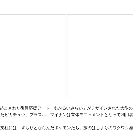
き起こされた復興応援アート「あかるいみらい」がデザインされた大型
いたピカチュウ、プラスル、マイナンは立体モニュメントとなって利用
支柱には、ずらりとならんだポケモンたち。旅のはじまりのワクワク感