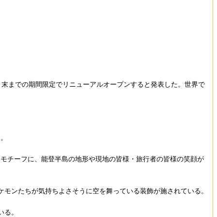
9月末までの期間限定でリニューアルオープンすると発表した。世界で
る。
モチーフに、能登半島の地形や現地の皆様・旅行者の皆様の笑顔が
ケモンたちが気持ちよさそうに空を舞っている装飾が施されている。
いる。