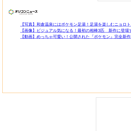
【写真】和倉温泉にはポケモン足湯！足湯を楽しむニョロト
【画像】ビジュアル気になる！最初の相棒3匹 新作に登場
【動画】めっちゃ可愛い！公開された『ポケモン』完全新作