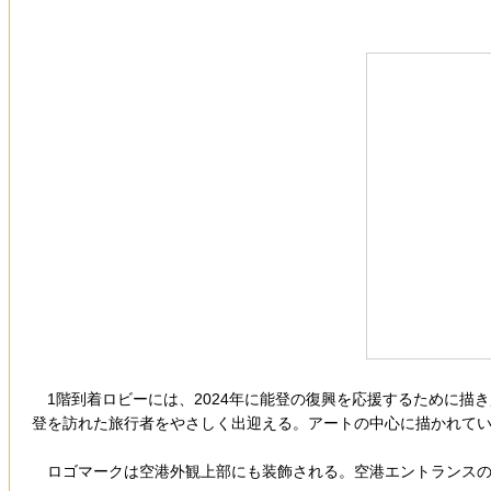
1階到着ロビーには、2024年に能登の復興を応援するために描
登を訪れた旅行者をやさしく出迎える。アートの中心に描かれて
ロゴマークは空港外観上部にも装飾される。空港エントランスの