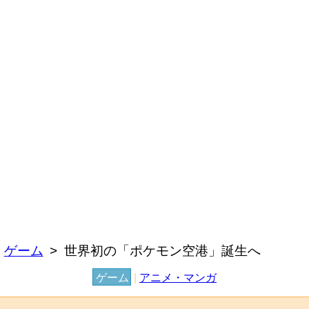
ゲーム
世界初の「ポケモン空港」誕生へ
ゲーム
|
アニメ・マンガ