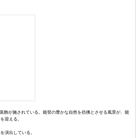
の装飾が施されている。能登の豊かな自然を彷彿とさせる風景が、能
者を迎える。
を演出している。