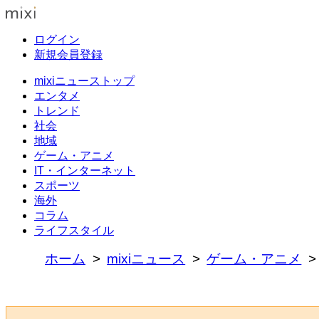
ログイン
新規会員登録
mixiニューストップ
エンタメ
トレンド
社会
地域
ゲーム・アニメ
IT・インターネット
スポーツ
海外
コラム
ライフスタイル
ホーム
mixiニュース
ゲーム・アニメ