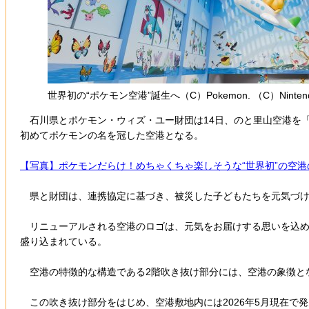
世界初の“ポケモン空港”誕生へ（C）Pokemon. （C）Nintendo/Crea
石川県とポケモン・ウィズ・ユー財団は14日、のと里山空港を「
初めてポケモンの名を冠した空港となる。
【写真】ポケモンだらけ！めちゃくちゃ楽しそうな“世界初”の空港
県と財団は、連携協定に基づき、被災した子どもたちを元気づけ
リニューアルされる空港のロゴは、元気をお届けする思いを込め
盛り込まれている。
空港の特徴的な構造である2階吹き抜け部分には、空港の象徴と
この吹き抜け部分をはじめ、空港敷地内には2026年5月現在で発