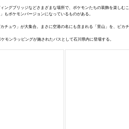
ィングブリッジなどさまざまな場所で、ポケモンたちの装飾を楽しむこ
ン」もポケモンバージョンになっているものがある。
カチュウ」が大集合。まさに空港の名にも含まれる「里山」を、ピカチ
ポケモンラッピングが施されたバスとして石川県内に登場する。