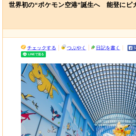
世界初の“ポケモン空港”誕生へ 能登に
チェックする
つぶやく
日記を書く