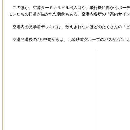
このほか、空港ターミナルビル出入口や、飛行機に向かうボーデ
モンたちの日常が描かれた装飾もある。空港内各所の「案内サイ
空港内の見学者デッキには、数えきれないほどのたくさんの「ピ
空港開港後の7月中旬からは、北陸鉄道グループのバスが2台、