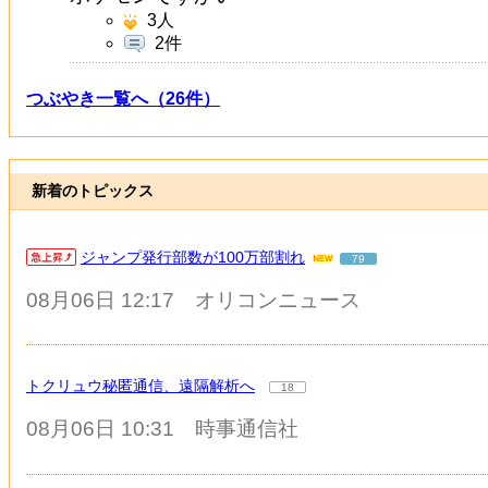
3
人
2件
つぶやき一覧へ（26件）
新着のトピックス
ジャンプ発行部数が100万部割れ
79
08月06日 12:17
オリコンニュース
トクリュウ秘匿通信、遠隔解析へ
18
08月06日 10:31
時事通信社