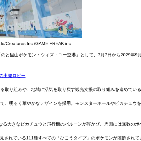
tures Inc./GAME FREAK inc.
のと里山ポケモン・ウィズ・ユー空港」として、7月7日から2029年
の出発ロビー
る取り組みや、地域に活気を取り戻す観光支援の取り組みを進めてい
て、明るく華やかなデザインを採用。モンスターボールやピカチュウを
なる大きなピカチュウと飛行機のバルーンが浮かび、周囲には無数のポ
見されている111種すべての「ひこうタイプ」のポケモンが装飾されて