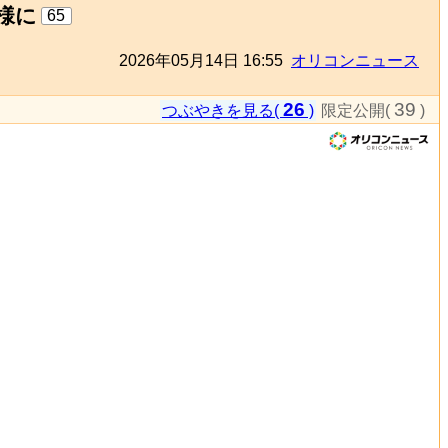
様に
65
2026年05月14日 16:55
オリコンニュース
26
39
つぶやきを見る(
)
限定公開(
)