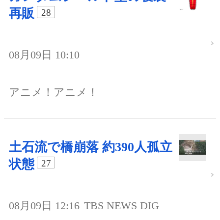
再販
28
08月09日 10:10
アニメ！アニメ！
土石流で橋崩落 約390人孤立
状態
27
08月09日 12:16
TBS NEWS DIG