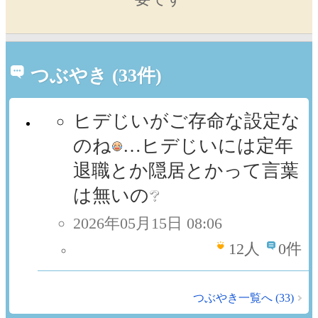
つぶやき (33件)
ヒデじいがご存命な設定な
のね
…ヒデじいには定年
退職とか隠居とかって言葉
は無いの
2026年05月15日 08:06
12
人
0件
つぶやき一覧へ (33)