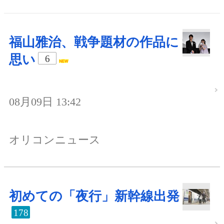
福山雅治、戦争題材の作品に
思い
6
08月09日 13:42
オリコンニュース
初めての「夜行」新幹線出発
178