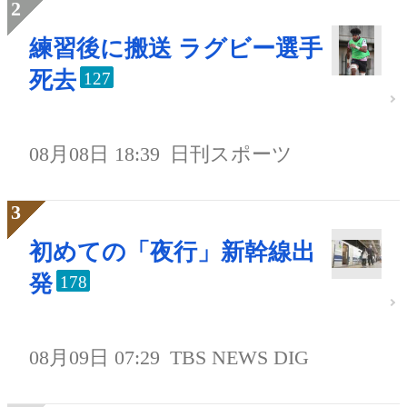
練習後に搬送 ラグビー選手
死去
127
08月08日 18:39
日刊スポーツ
初めての「夜行」新幹線出
発
178
08月09日 07:29
TBS NEWS DIG