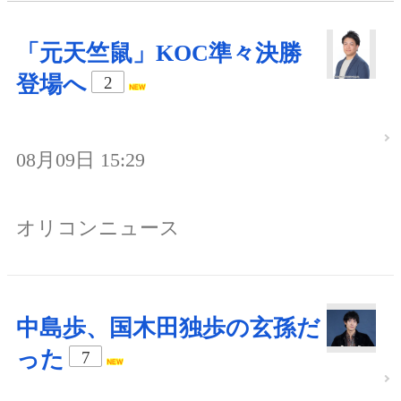
「元天竺鼠」KOC準々決勝
登場へ
2
08月09日 15:29
オリコンニュース
中島歩、国木田独歩の玄孫だ
った
7