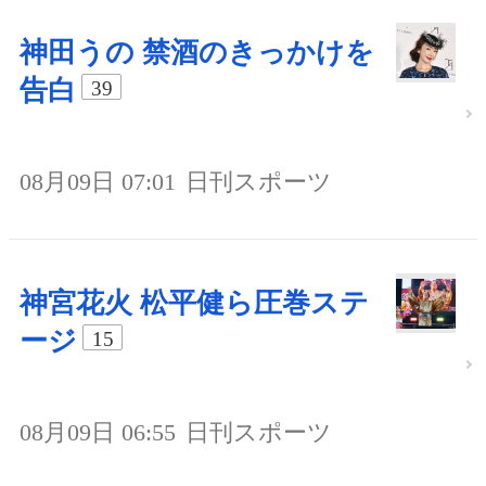
神田うの 禁酒のきっかけを
告白
39
08月09日 07:01
日刊スポーツ
神宮花火 松平健ら圧巻ステ
ージ
15
08月09日 06:55
日刊スポーツ