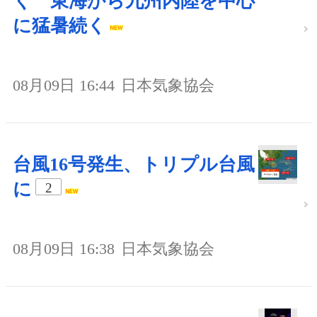
く 東海から九州内陸を中心
に猛暑続く
08月09日 16:44
日本気象協会
台風16号発生、トリプル台風
に
2
08月09日 16:38
日本気象協会