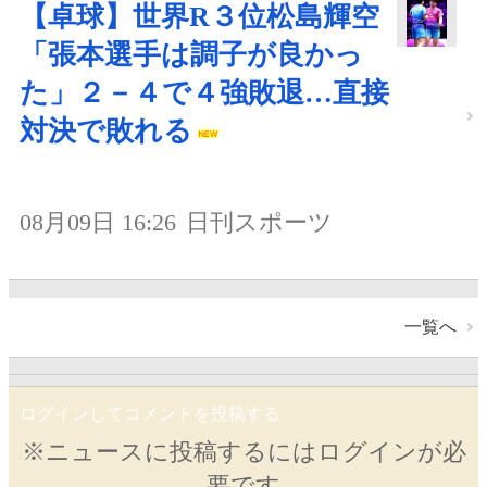
【卓球】世界R３位松島輝空
「張本選手は調子が良かっ
た」２－４で４強敗退…直接
対決で敗れる
08月09日 16:26
日刊スポーツ
一覧へ
ログインしてコメントを投稿する
※ニュースに投稿するにはログインが必
要です