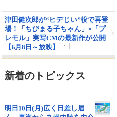
津田健次郎が“ヒデじい”役で再登
場！「ちびまる子ちゃん」×「プ
レモル」実写CMの最新作が公開
【6月8日～放映】
1
新着のトピックス
明日10日(月)広く日差し届