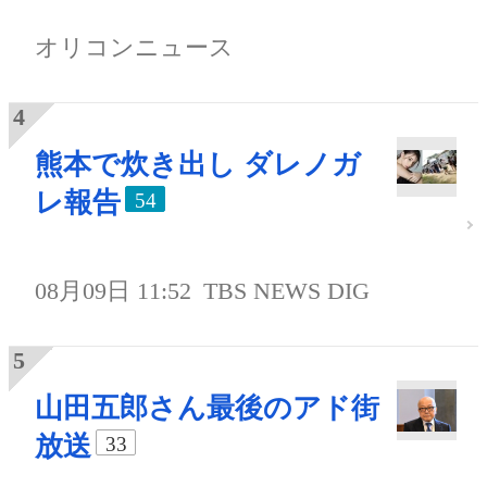
オリコンニュース
熊本で炊き出し ダレノガ
レ報告
54
08月09日 11:52
TBS NEWS DIG
山田五郎さん最後のアド街
放送
33