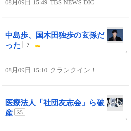
08月09日 15:49
TBS NEWS DIG
中島歩、国木田独歩の玄孫だ
った
7
08月09日 15:10
クランクイン！
医療法人「社団友志会」ら破
産
35