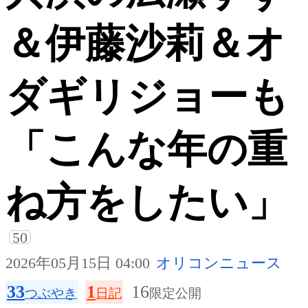
＆伊藤沙莉＆オ
ダギリジョーも
「こんな年の重
ね方をしたい」
50
2026年05月15日 04:00
オリコンニュース
33
1
16
つぶやき
日記
限定公開