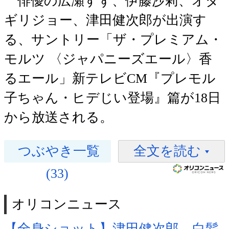
俳優の広瀬すず、伊藤沙莉、オダ
ギリジョー、津田健次郎が出演す
る、サントリー「ザ・プレミアム・
モルツ 〈ジャパニーズエール〉香
るエール」新テレビCM『プレモル
子ちゃん・ヒデじい登場』篇が18日
から放送される。
つぶやき一覧
全文を読む
(33)
オリコンニュース
【全身ショット】津田健次郎、白髪