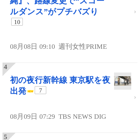
縄』、路線変更で“スコー
ルダンス”がプチバズり
10
08月08日 09:10
週刊女性PRIME
初の夜行新幹線 東京駅を夜
出発
7
08月09日 07:29
TBS NEWS DIG