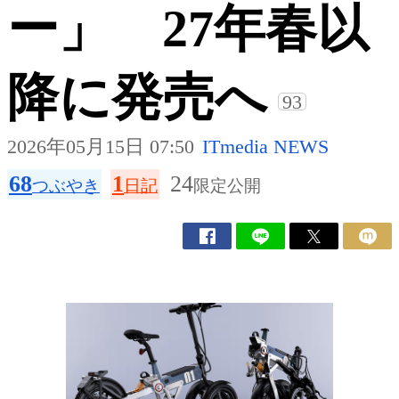
ー」 27年春以
降に発売へ
93
2026年05月15日 07:50
ITmedia NEWS
68
1
24
つぶやき
日記
限定公開