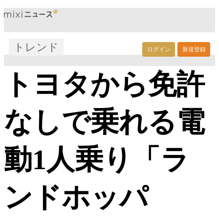
トレンド
ログイン
新規登録
トヨタから免許
なしで乗れる電
動1人乗り「ラ
ンドホッパ