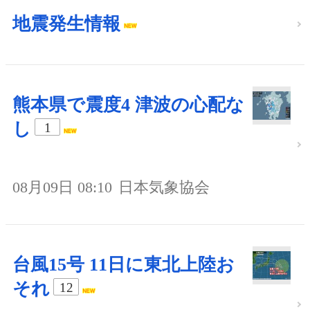
地震発生情報
熊本県で震度4 津波の心配な
し
1
08月09日 08:10
日本気象協会
台風15号 11日に東北上陸お
それ
12