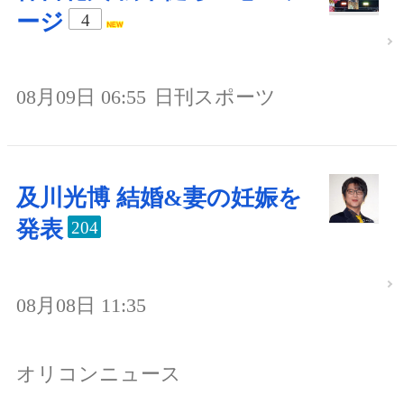
ージ
4
08月09日 06:55
日刊スポーツ
及川光博 結婚&妻の妊娠を
発表
204
08月08日 11:35
オリコンニュース