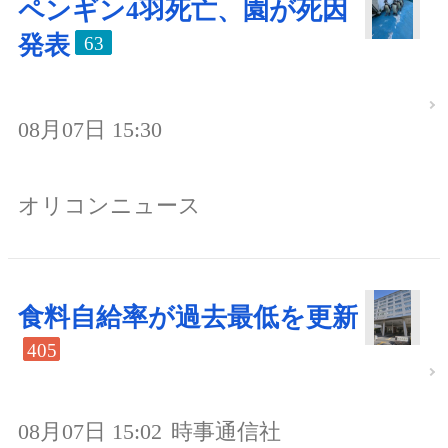
ペンギン4羽死亡、園が死因
発表
63
08月07日 15:30
オリコンニュース
食料自給率が過去最低を更新
405
08月07日 15:02
時事通信社