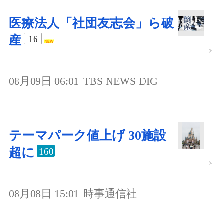
医療法人「社団友志会」ら破
産
16
08月09日 06:01
TBS NEWS DIG
テーマパーク値上げ 30施設
超に
160
08月08日 15:01
時事通信社