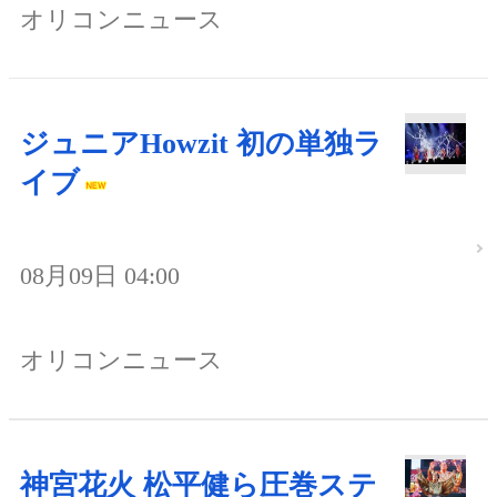
オリコンニュース
ジュニアHowzit 初の単独ラ
イブ
08月09日 04:00
オリコンニュース
神宮花火 松平健ら圧巻ステ