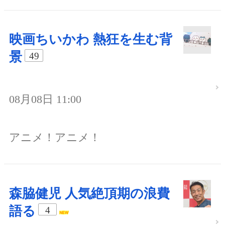
映画ちいかわ 熱狂を生む背
景
49
08月08日 11:00
アニメ！アニメ！
森脇健児 人気絶頂期の浪費
語る
4