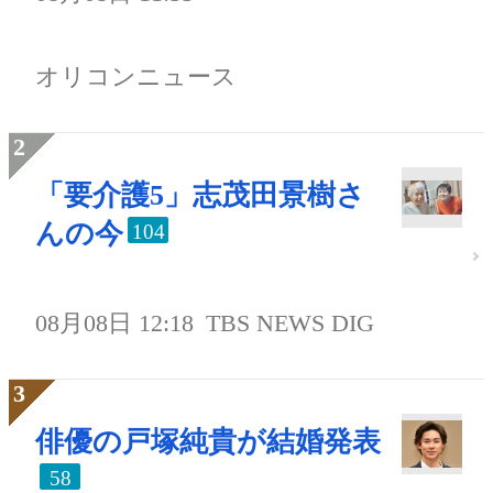
オリコンニュース
「要介護5」志茂田景樹さ
んの今
104
08月08日 12:18
TBS NEWS DIG
俳優の戸塚純貴が結婚発表
58