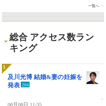
一覧へ
総合 アクセス数ラン
キング
及川光博 結婚&妻の妊娠を
発表
204
08月08日 11:35