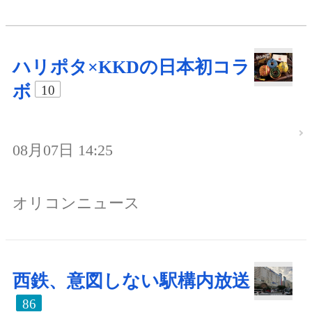
ハリポタ×KKDの日本初コラ
ボ
10
08月07日 14:25
オリコンニュース
西鉄、意図しない駅構内放送
86