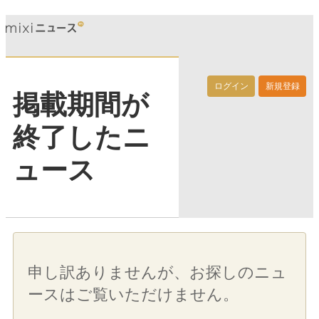
ログイン
新規登録
掲載期間が
終了したニ
ュース
申し訳ありませんが、お探しのニュ
ースはご覧いただけません。