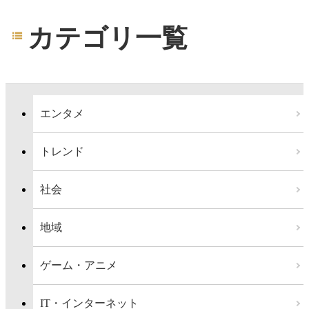
カテゴリ一覧
エンタメ
トレンド
社会
地域
ゲーム・アニメ
IT・インターネット