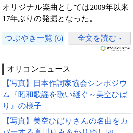
オリジナル楽曲としては2009年以来
17年ぶりの発掘となった。
つぶやき一覧 (6)
全文を読む
オリコンニュース
【写真】日本作詞家協会シンポジウ
ム『昭和歌謡を歌い継ぐ～美空ひば
り』の様子
【写真】美空ひばりさんの名曲をカ
バーする夏川りみ＆かりゆし58