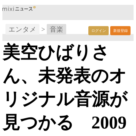
エンタメ
>
音楽
ログイン
新規登録
美空ひばりさ
ん、未発表のオ
リジナル音源が
見つかる 2009