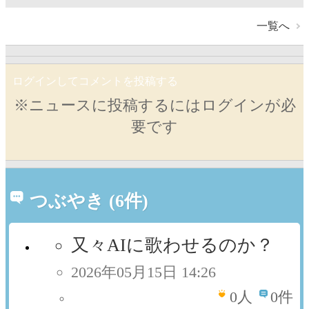
一覧へ
ログインしてコメントを投稿する
※ニュースに投稿するにはログインが必
要です
つぶやき (6件)
又々AIに歌わせるのか？
2026年05月15日 14:26
0
人
0件