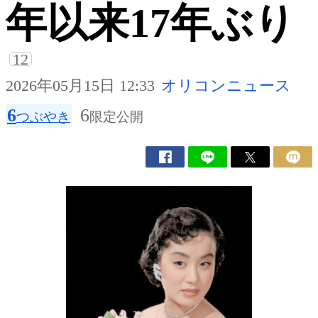
年以来17年ぶり
12
2026年05月15日 12:33
オリコンニュース
6
6
つぶやき
限定公開