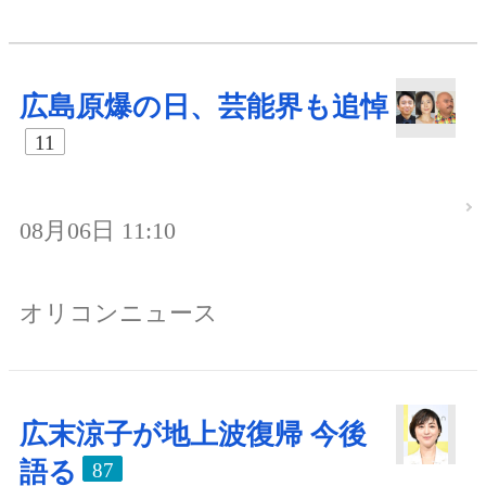
広島原爆の日、芸能界も追悼
11
08月06日 11:10
オリコンニュース
広末涼子が地上波復帰 今後
語る
87