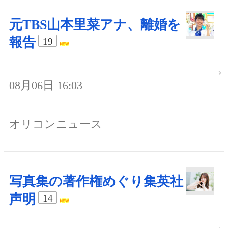
元TBS山本里菜アナ、離婚を
報告
19
08月06日 16:03
オリコンニュース
写真集の著作権めぐり集英社
声明
14