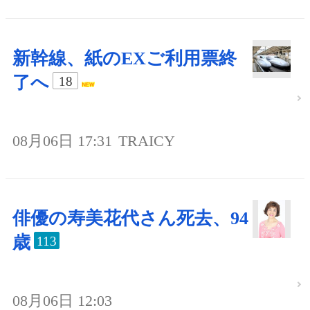
新幹線、紙のEXご利用票終
了へ
18
08月06日 17:31
TRAICY
俳優の寿美花代さん死去、94
歳
113
08月06日 12:03