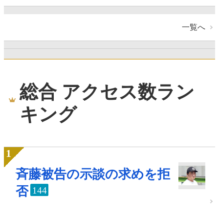
一覧へ
総合 アクセス数ラン
キング
斉藤被告の示談の求めを拒
否
144