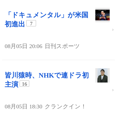
「ドキュメンタル」が米国
初進出
7
08月05日 20:06
日刊スポーツ
皆川猿時、NHKで連ドラ初
主演
16
08月05日 18:30
クランクイン！