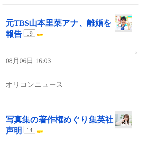
元TBS山本里菜アナ、離婚を
報告
19
08月06日 16:03
オリコンニュース
写真集の著作権めぐり集英社
声明
14