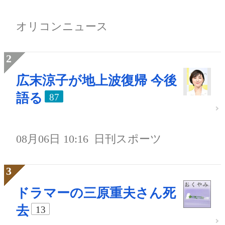
オリコンニュース
広末涼子が地上波復帰 今後
語る
87
08月06日 10:16
日刊スポーツ
ドラマーの三原重夫さん死
去
13