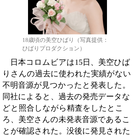
18歳頃の美空ひばり（写真提供：
ひばりプロダクション）
日本コロムビアは15日、美空ひば
りさんの過去に使われた実績がない
不明音源が見つかったと発表した。
同社によると、過去の発売データな
どと照合しながら精査をしたとこ
ろ、美空さんの未発表音源であるこ
とが確認された。没後に発見された