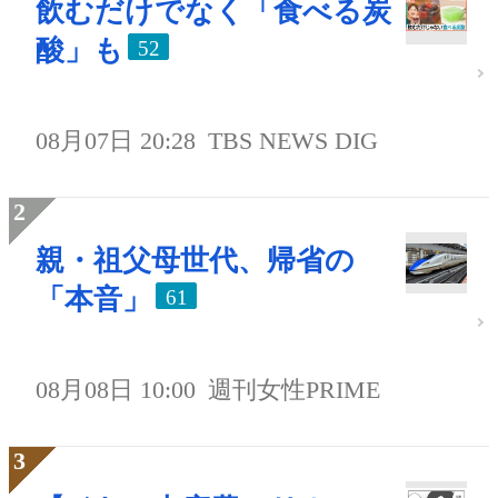
飲むだけでなく「食べる炭
酸」も
52
08月07日 20:28
TBS NEWS DIG
親・祖父母世代、帰省の
「本音」
61
08月08日 10:00
週刊女性PRIME