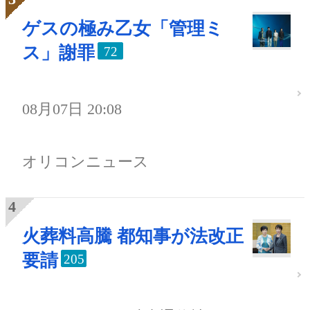
ゲスの極み乙女「管理ミ
ス」謝罪
72
08月07日 20:08
オリコンニュース
火葬料高騰 都知事が法改正
要請
205