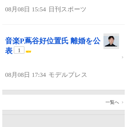
08月08日 15:54
日刊スポーツ
音楽P蔦谷好位置氏 離婚を公
表
1
08月08日 17:34
モデルプレス
一覧へ