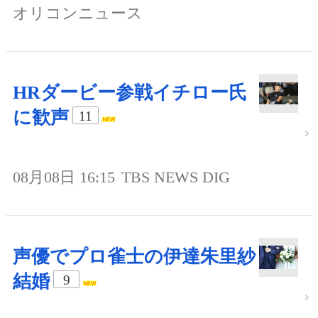
オリコンニュース
HRダービー参戦イチロー氏
に歓声
11
08月08日 16:15
TBS NEWS DIG
声優でプロ雀士の伊達朱里紗
結婚
9