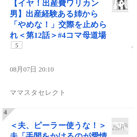
【イヤ！出産費ワリカン
男】出産経験ある姉から
「やめな！」交際を止めら
れ＜第12話＞#4コマ母道場
5
08月07日 20:10
ママスタセレクト
＜夫、ピーラー使うな！＞
夫「手間をかけるのが愛情