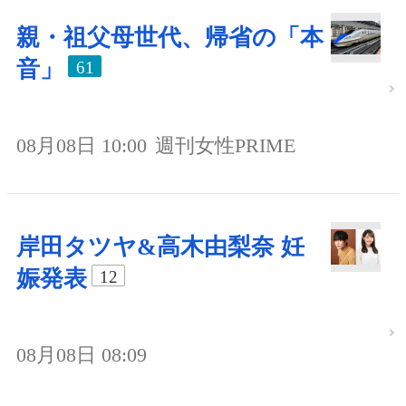
親・祖父母世代、帰省の「本
音」
61
08月08日 10:00
週刊女性PRIME
岸田タツヤ&高木由梨奈 妊
娠発表
12
08月08日 08:09