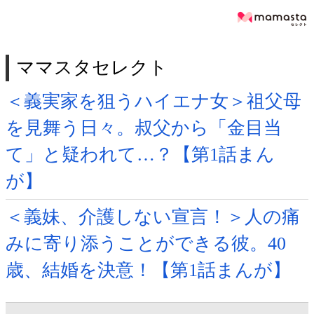
ママスタセレクト
＜義実家を狙うハイエナ女＞祖父母
を見舞う日々。叔父から「金目当
て」と疑われて…？【第1話まん
が】
＜義妹、介護しない宣言！＞人の痛
みに寄り添うことができる彼。40
歳、結婚を決意！【第1話まんが】