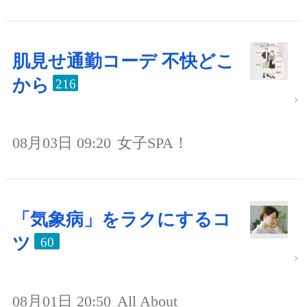
肌見せ通勤コーデ 不快どこ
から
216
08月03日 09:20
女子SPA！
「気象病」をラクにするコ
ツ
60
08月01日 20:50
All About