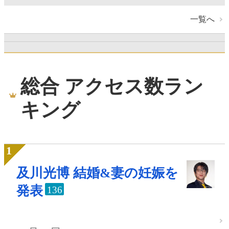
一覧へ
総合 アクセス数ラン
キング
及川光博 結婚&妻の妊娠を
発表
136