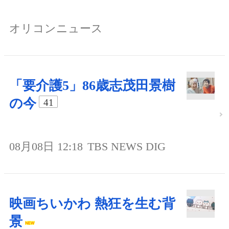
オリコンニュース
「要介護5」86歳志茂田景樹
の今
41
08月08日 12:18
TBS NEWS DIG
映画ちいかわ 熱狂を生む背
景