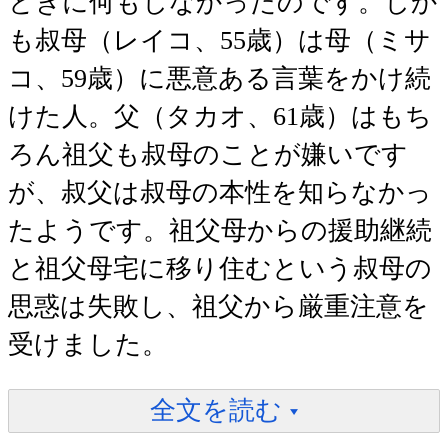
ときに何もしなかったのです。しか
も叔母（レイコ、55歳）は母（ミサ
コ、59歳）に悪意ある言葉をかけ続
けた人。父（タカオ、61歳）はもち
ろん祖父も叔母のことが嫌いです
が、叔父は叔母の本性を知らなかっ
たようです。祖父母からの援助継続
と祖父母宅に移り住むという叔母の
思惑は失敗し、祖父から厳重注意を
受けました。
全文を読む