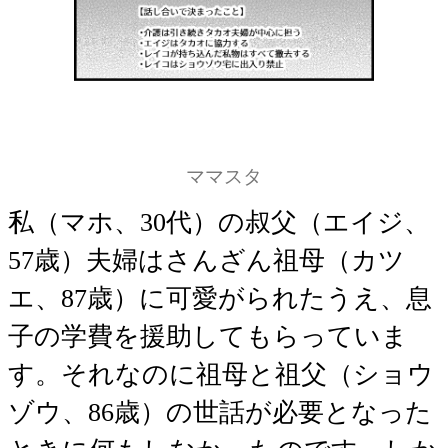
ママスタ
私（マホ、30代）の叔父（エイジ、
57歳）夫婦はさんざん祖母（カツ
エ、87歳）に可愛がられたうえ、息
子の学費を援助してもらっていま
す。それなのに祖母と祖父（ショウ
ゾウ、86歳）の世話が必要となった