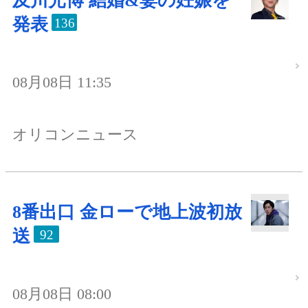
及川光博 結婚&妻の妊娠を
発表
136
08月08日 11:35
オリコンニュース
8番出口 金ローで地上波初放
送
92
08月08日 08:00