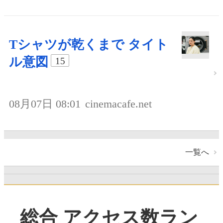
Tシャツが乾くまで タイト
ル意図
15
08月07日 08:01
cinemacafe.net
一覧へ
総合 アクセス数ラン