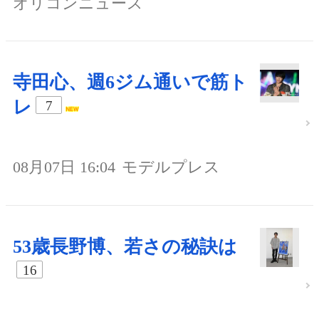
オリコンニュース
寺田心、週6ジム通いで筋ト
レ
7
08月07日 16:04
モデルプレス
53歳長野博、若さの秘訣は
16