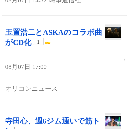
08月07日 14:32
時事通信社
玉置浩二とASKAのコラボ曲
がCD化
1
08月07日 17:00
オリコンニュース
寺田心、週6ジム通いで筋ト