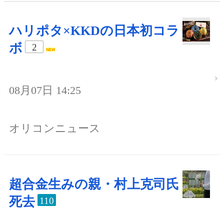
ハリポタ×KKDの日本初コラ
ボ
2
08月07日 14:25
オリコンニュース
超合金生みの親・村上克司氏
死去
110