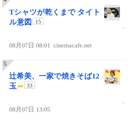
Tシャツが乾くまで タイト
ル意図
15
08月07日 08:01
cinemacafe.net
辻希美、一家で焼きそば12
玉
33
08月07日 13:05