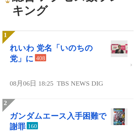
キング
れいわ 党名「いのちの
党」に
408
08月06日 18:25
TBS NEWS DIG
ガンダムエース入手困難で
謝罪
160