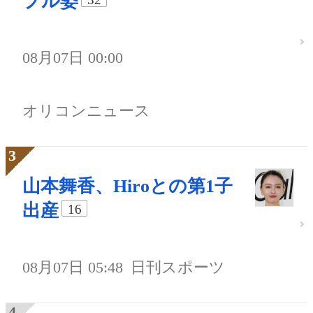
プル姿
08月07日 00:00
オリコンニュース
山本舞香、Hiroとの第1子
出産
16
08月07日 05:48
日刊スポーツ