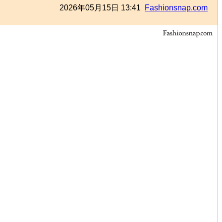
2026年05月15日 13:41
Fashionsnap.com