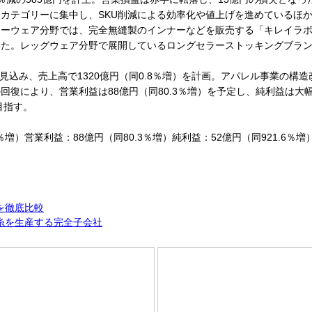
カテゴリーに集中し、SKU削減による効率化や値上げを進めているほ
ウェア分野では、完全無縫製のインナーなどを販売する「キレイラボ（K
た。レッグウェア分野で展開しているロングセラーストッキングブランド
見込み、売上高で1320億円（同0.8％増）を計画。アパレル事業の
復により、営業利益は88億円（同80.3％増）を予定し、純利益は大
目指す。
％増）営業利益：88億円（同80.3％増）純利益：52億円（同921.6％増
を徹底比較
糸を生産する完全子会社