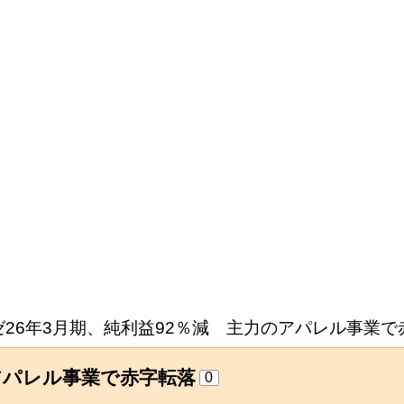
ゼ26年3月期、純利益92％減 主力のアパレル事業で
アパレル事業で赤字転落
0