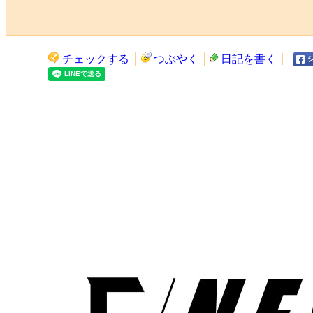
チェックする
つぶやく
日記を書く