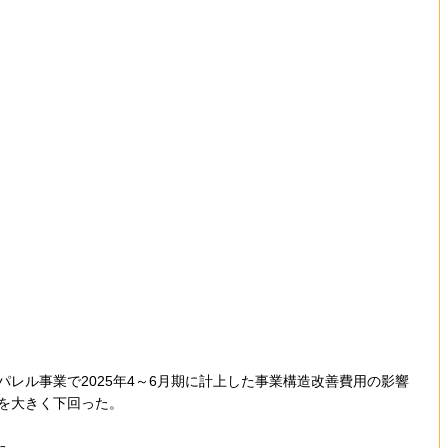
アパレル事業で2025年4～6月期に計上した事業構造改善費用の影響
想を大きく下回った。
た。