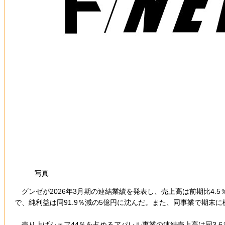
写真
グンゼが2026年3月期の連結業績を発表し、売上高は前期比4.5％
で、純利益は同91.9％減の5億円に沈んだ。また、同事業で期末
売り上げシェア44％を占めるアパレル事業の連結売上高は同3.6