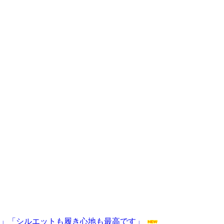
◎」「シルエットも履き心地も最高です」