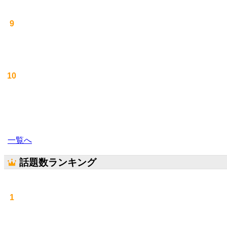
9
10
一覧へ
話題数ランキング
1