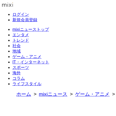
ログイン
新規会員登録
mixiニューストップ
エンタメ
トレンド
社会
地域
ゲーム・アニメ
IT・インターネット
スポーツ
海外
コラム
ライフスタイル
ホーム
mixiニュース
ゲーム・アニメ