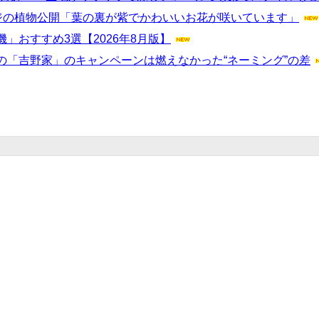
ジの植物公開「葉の裏が紫でかわいいお花が咲いています」
おすすめ3選【2026年8月版】
「吉野家」のキャンペーンは燃えなかった“ネーミング”の差