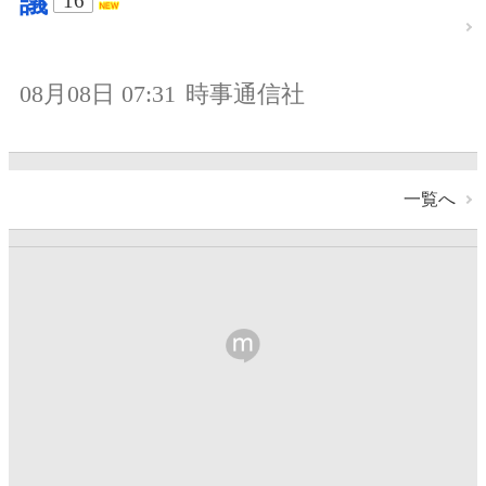
議
16
08月08日 07:31
時事通信社
一覧へ