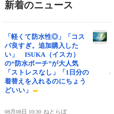
新着のニュース
「軽くて防水性◎」「コス
パ良すぎ。追加購入した
い」 ISUKA（イスカ）
の“防水ポーチ”が大人気
「ストレスなし」「1日分の
着替えを入れるのにちょう
どいい」
08月08日 10:30
ねとらぼ