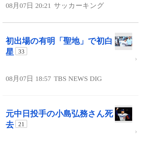
08月07日 20:21
サッカーキング
初出場の有明「聖地」で初白
星
33
08月07日 18:57
TBS NEWS DIG
元中日投手の小島弘務さん死
去
21