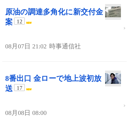
原油の調達多角化に新交付金
案
12
08月07日 21:02
時事通信社
8番出口 金ローで地上波初放
送
17
08月08日 08:00