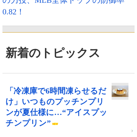
の力投、MLB全体トップの防御率
0.82！
新着のトピックス
「冷凍庫で6時間凍らせるだ
け」いつものプッチンプリ
ンが夏仕様に…“アイスプッ
チンプリン”