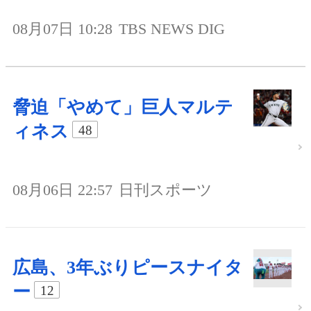
08月07日 10:28
TBS NEWS DIG
脅迫「やめて」巨人マルテ
ィネス
48
08月06日 22:57
日刊スポーツ
広島、3年ぶりピースナイタ
ー
12