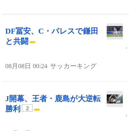
DF冨安、C・パレスで鎌田
と共闘
08月08日 00:24
サッカーキング
J開幕、王者・鹿島が大逆転
勝利
2