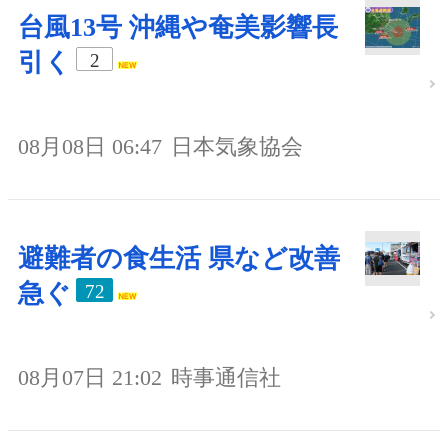
台風13号 沖縄や奄美影響長
引く
2
08月08日 06:47
日本気象協会
避難者の食生活 県など改善
急ぐ
72
08月07日 21:02
時事通信社