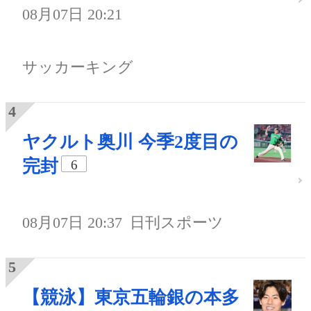
08月07日 20:21
サッカーキング
ヤクルト奥川 今季2度目の
完封
6
08月07日 20:37
日刊スポーツ
【競泳】東京五輪銀の本多