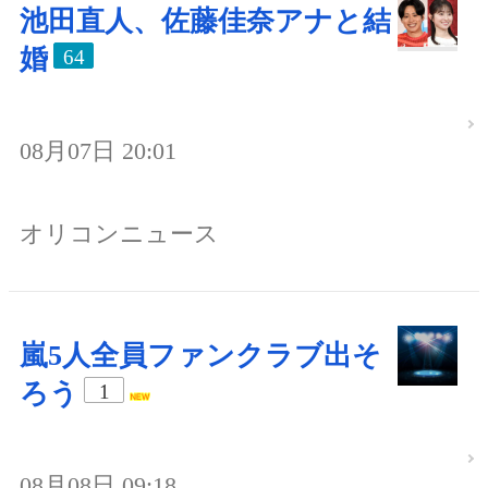
池田直人、佐藤佳奈アナと結
婚
64
08月07日 20:01
オリコンニュース
嵐5人全員ファンクラブ出そ
ろう
1
08月08日 09:18