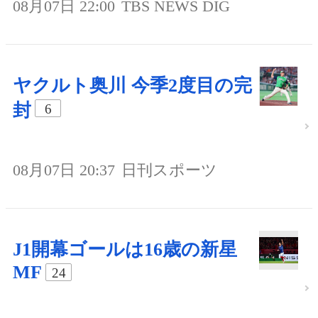
08月07日 22:00
TBS NEWS DIG
ヤクルト奥川 今季2度目の完
封
6
08月07日 20:37
日刊スポーツ
J1開幕ゴールは16歳の新星
MF
24