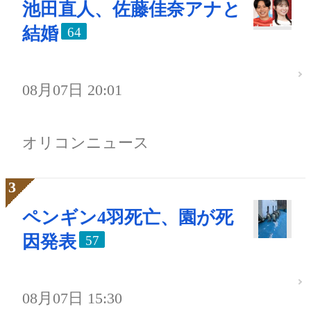
池田直人、佐藤佳奈アナと
結婚
64
08月07日 20:01
オリコンニュース
ペンギン4羽死亡、園が死
因発表
57
08月07日 15:30