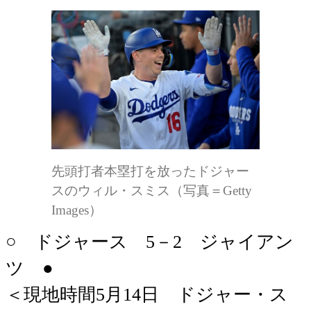
先頭打者本塁打を放ったドジャー
スのウィル・スミス（写真＝Getty
Images）
○ ドジャース 5－2 ジャイアン
ツ ●
＜現地時間5月14日 ドジャー・ス