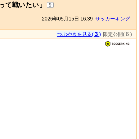
って戦いたい」
9
2026年05月15日 16:39
サッカーキング
3
6
つぶやきを見る(
)
限定公開(
)