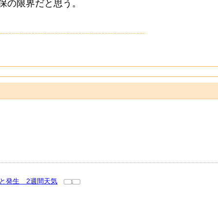
保の限界だと思う。
と発生 2週間天気
1