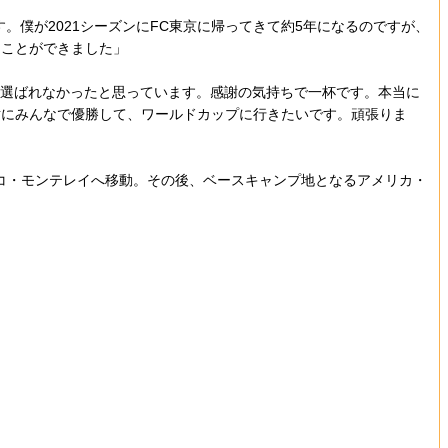
僕が2021シーズンにFC東京に帰ってきて約5年になるのですが、
ることができました」
は選ばれなかったと思っています。感謝の気持ちで一杯です。本当に
対にみんなで優勝して、ワールドカップに行きたいです。頑張りま
シコ・モンテレイへ移動。その後、ベースキャンプ地となるアメリカ・