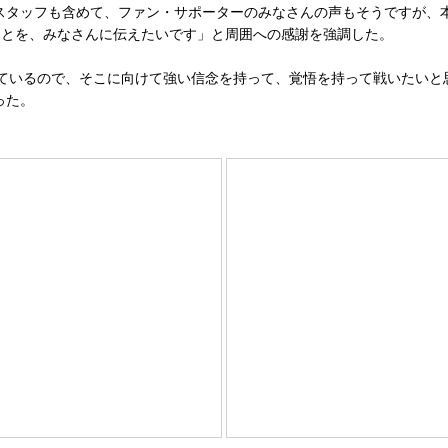
スタッフも含めて、ファン・サポーターのみなさんの声もそうですが、
ことを、みなさんに伝えたいです」と周囲への感謝を強調した。
ているので、そこに向けて強い信念を持って、覚悟を持って戦いたいと
った。