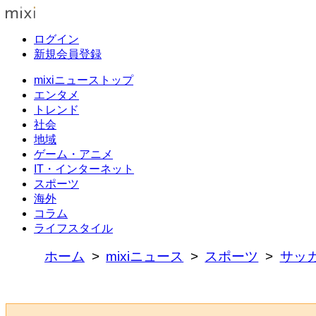
ログイン
新規会員登録
mixiニューストップ
エンタメ
トレンド
社会
地域
ゲーム・アニメ
IT・インターネット
スポーツ
海外
コラム
ライフスタイル
ホーム
mixiニュース
スポーツ
サッ