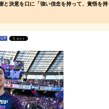
感謝と決意を口に「強い信念を持って、覚悟を持