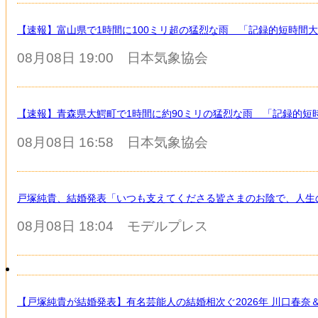
【速報】富山県で1時間に100ミリ超の猛烈な雨 「記録的短時間
08月08日 19:00
日本気象協会
【速報】青森県大鰐町で1時間に約90ミリの猛烈な雨 「記録的短
08月08日 16:58
日本気象協会
戸塚純貴、結婚発表「いつも支えてくださる皆さまのお陰で、人生
08月08日 18:04
モデルプレス
【戸塚純貴が結婚発表】有名芸能人の結婚相次ぐ2026年 川口春