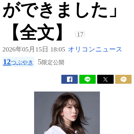
ができました」
【全文】
17
2026年05月15日 18:05
オリコンニュース
12
5
つぶやき
限定公開