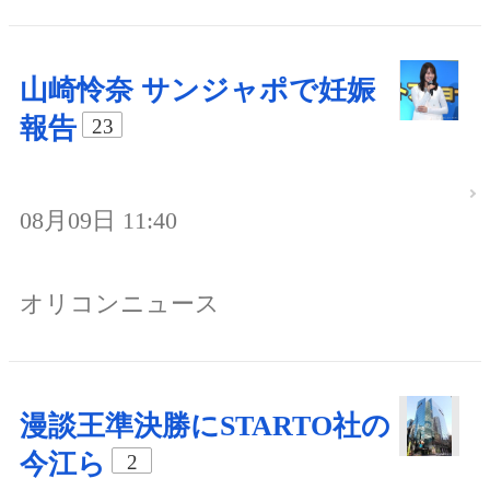
山崎怜奈 サンジャポで妊娠
報告
23
08月09日 11:40
オリコンニュース
漫談王準決勝にSTARTO社の
今江ら
2