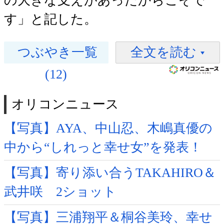
の大きな支えがあったからこそで
す」と記した。
つぶやき一覧
全文を読む
(12)
オリコンニュース
【写真】AYA、中山忍、木嶋真優の
中から“しれっと幸せ女”を発表！
【写真】寄り添い合うTAKAHIRO＆
武井咲 2ショット
【写真】三浦翔平＆桐谷美玲、幸せ