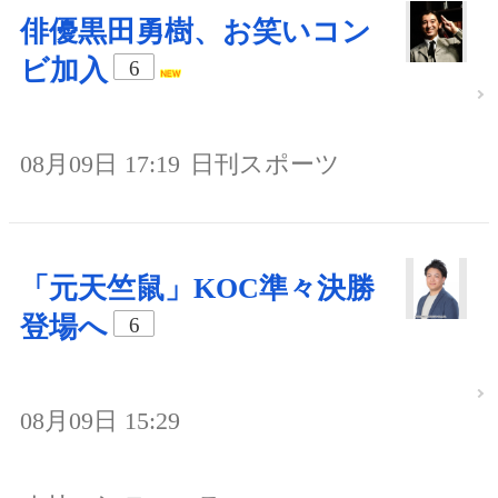
俳優黒田勇樹、お笑いコン
ビ加入
6
08月09日 17:19
日刊スポーツ
「元天竺鼠」KOC準々決勝
登場へ
6
08月09日 15:29