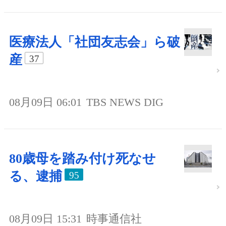
医療法人「社団友志会」ら破
産
37
08月09日 06:01
TBS NEWS DIG
80歳母を踏み付け死なせ
る、逮捕
95
08月09日 15:31
時事通信社