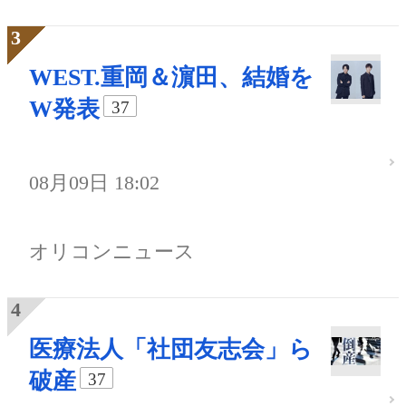
WEST.重岡＆濵田、結婚を
W発表
37
08月09日 18:02
オリコンニュース
医療法人「社団友志会」ら
破産
37