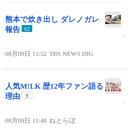
熊本で炊き出し ダレノガレ
報告
62
08月09日 11:52
TBS NEWS DIG
人気M!LK 歴12年ファン語る
理由
9
08月09日 11:40
ねとらぼ