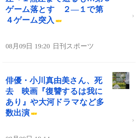
ゲーム落とす ２―１で第
４ゲーム突入
08月09日 19:20
日刊スポーツ
俳優・小川真由美さん、死
去 映画『復讐するは我に
あり』や大河ドラマなど多
数出演