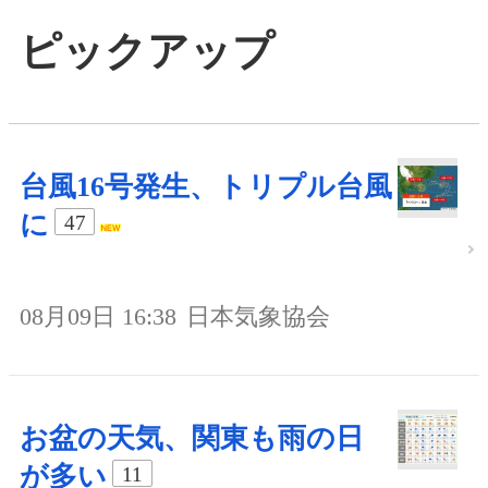
ピックアップ
台風16号発生、トリプル台風
に
47
08月09日 16:38
日本気象協会
お盆の天気、関東も雨の日
が多い
11