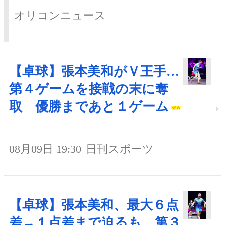
オリコンニュース
【卓球】張本美和がＶ王手…
第４ゲームを接戦の末に奪
取 優勝まであと１ゲーム
08月09日 19:30
日刊スポーツ
【卓球】張本美和、最大６点
差→１点差まで迫るも…第３