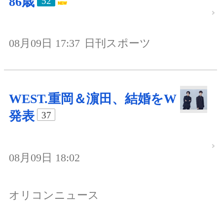
86歳
52
08月09日 17:37
日刊スポーツ
WEST.重岡＆濵田、結婚をW
発表
37
08月09日 18:02
オリコンニュース