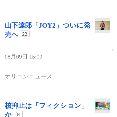
山下達郎「JOY2」ついに発
売へ
22
08月09日 15:00
オリコンニュース
核抑止は「フィクション」
か
34