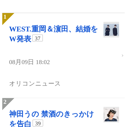
WEST.重岡＆濵田、結婚を
W発表
37
08月09日 18:02
オリコンニュース
神田うの 禁酒のきっかけ
を告白
39