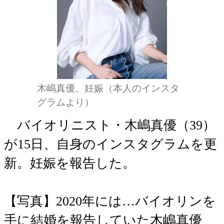
木嶋真優、妊娠（本人のインスタ
グラムより）
バイオリニスト・木嶋真優（39）
が15日、自身のインスタグラムを更
新。妊娠を報告した。
【写真】2020年には…バイオリンを
手に結婚を報告していた木嶋真優