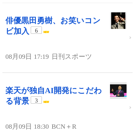
俳優黒田勇樹、お笑いコン
ビ加入
6
08月09日 17:19
日刊スポーツ
楽天が独自AI開発にこだわ
る背景
3
08月09日 18:30
BCN＋R