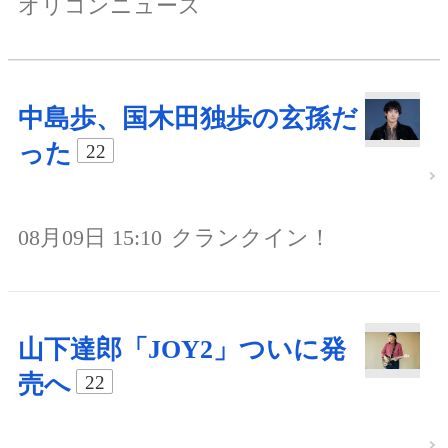
オリコンニュース
中島歩、国木田独歩の玄孫だ
った
22
08月09日 15:10
クランクイン！
山下達郎「JOY2」ついに発
売へ
22