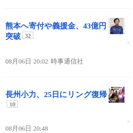
熊本へ寄付や義援金、43億円
突破
32
08月06日 20:02
時事通信社
長州小力、25日にリング復帰
10
08月06日 20:48