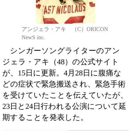
アンジェラ・アキ （C）ORICON
NewS inc.
シンガーソングライターのアン
ジェラ・アキ（48）の公式サイト
が、15日に更新。4月28日に腹痛な
どの症状で緊急搬送され、緊急手術
を受けていたことを伝えていたが、
23日と24日行われる公演について延
期することを発表した。