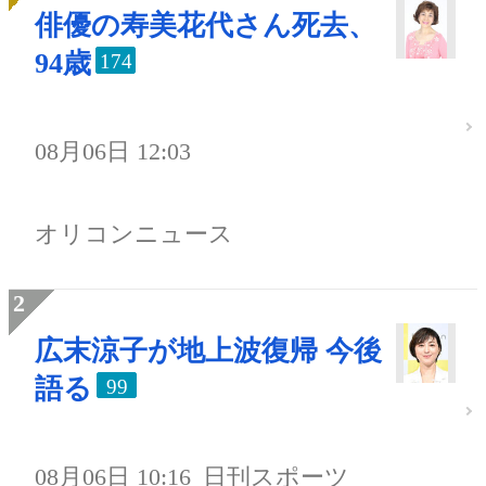
俳優の寿美花代さん死去、
94歳
174
08月06日 12:03
オリコンニュース
広末涼子が地上波復帰 今後
語る
99
08月06日 10:16
日刊スポーツ