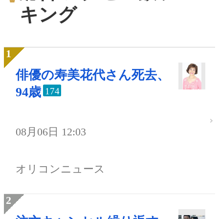
キング
俳優の寿美花代さん死去、
94歳
174
08月06日 12:03
オリコンニュース