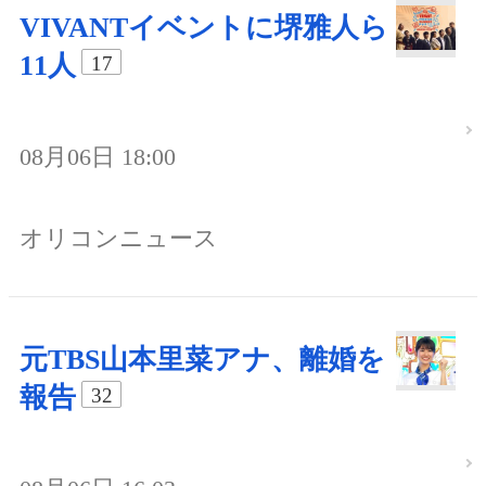
VIVANTイベントに堺雅人ら
11人
17
08月06日 18:00
オリコンニュース
元TBS山本里菜アナ、離婚を
報告
32