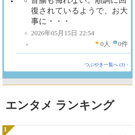
盲腸も侮れない。順調に回
復されているようで、お大
事に・・・
2026年05月15日 22:54
0
人
0件
つぶやき一覧へ (3)
エンタメ ランキング