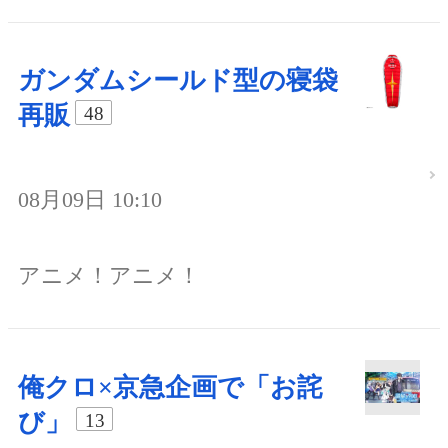
ガンダムシールド型の寝袋
再販
48
08月09日 10:10
アニメ！アニメ！
俺クロ×京急企画で「お詫
び」
13