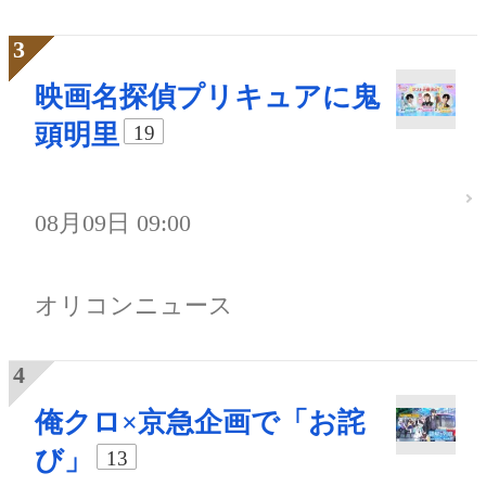
映画名探偵プリキュアに鬼
頭明里
19
08月09日 09:00
オリコンニュース
俺クロ×京急企画で「お詫
び」
13