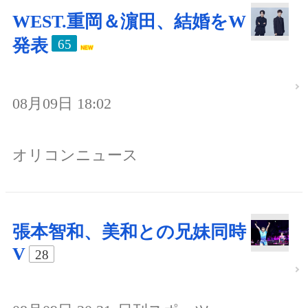
WEST.重岡＆濵田、結婚をW
発表
65
08月09日 18:02
オリコンニュース
張本智和、美和との兄妹同時
V
28