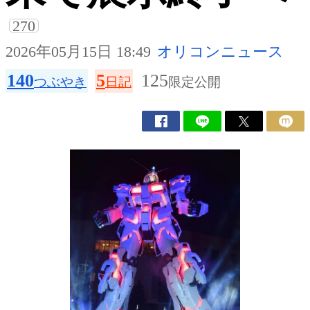
270
2026年05月15日 18:49
オリコンニュース
140
5
125
つぶやき
日記
限定公開