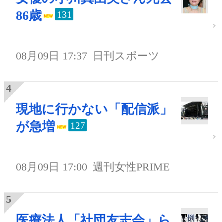
86歳
131
08月09日 17:37
日刊スポーツ
現地に行かない「配信派」
が急増
127
08月09日 17:00
週刊女性PRIME
医療法人「社団友志会」ら