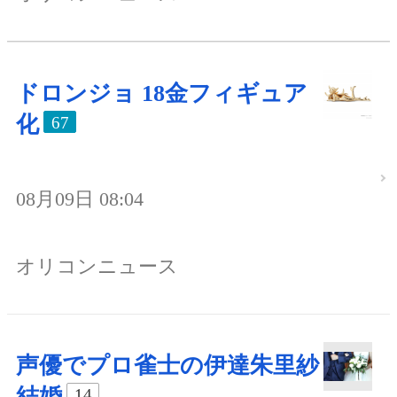
ドロンジョ 18金フィギュア
化
67
08月09日 08:04
オリコンニュース
声優でプロ雀士の伊達朱里紗
結婚
14