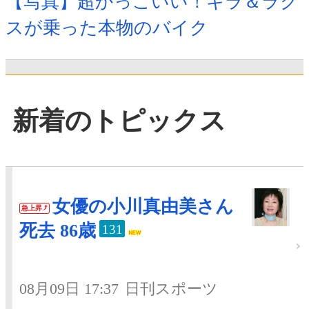
【写真】超かっこいい！キラ＆ラク
スが乗った本物のバイク
新着のトピックス
女優の小川真由美さん
急上昇
死去 86歳
131
08月09日 17:37
日刊スポーツ