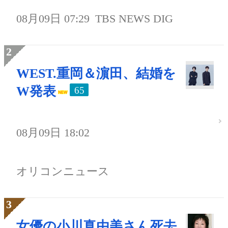
08月09日 07:29
TBS NEWS DIG
WEST.重岡＆濵田、結婚を
W発表
65
08月09日 18:02
オリコンニュース
女優の小川真由美さん死去