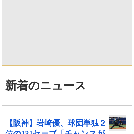
新着のニュース
【阪神】岩崎優、球団単独２
位の131セーブ「チャンスが