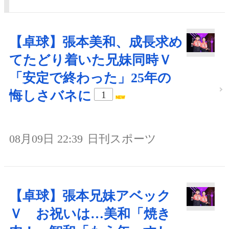
【卓球】張本美和、成長求め
てたどり着いた兄妹同時Ｖ
「安定で終わった」25年の
悔しさバネに
1
08月09日 22:39
日刊スポーツ
【卓球】張本兄妹アベック
Ｖ お祝いは…美和「焼き