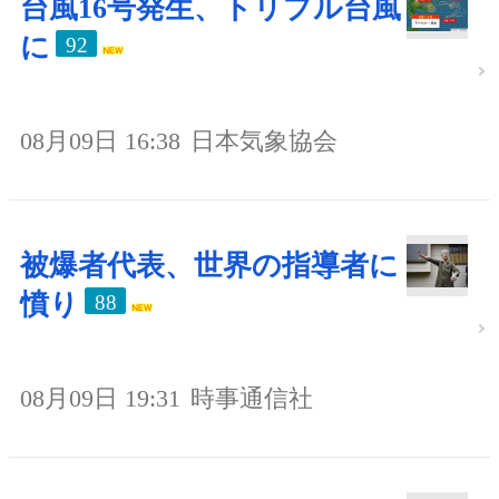
台風16号発生、トリプル台風
に
92
08月09日 16:38
日本気象協会
被爆者代表、世界の指導者に
憤り
88
08月09日 19:31
時事通信社