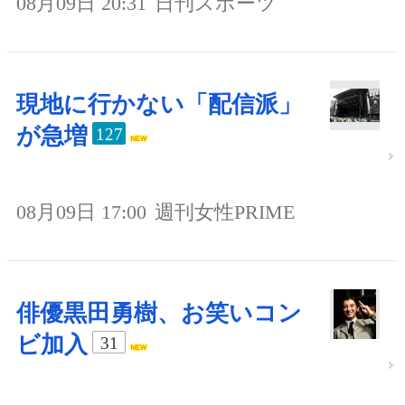
08月09日 20:31
日刊スポーツ
現地に行かない「配信派」
が急増
127
08月09日 17:00
週刊女性PRIME
俳優黒田勇樹、お笑いコン
ビ加入
31