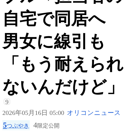
自宅で同居へ
男女に線引も
「もう耐えられ
ないんだけど」
9
2026年05月16日 05:00
オリコンニュース
5
4
つぶやき
限定公開