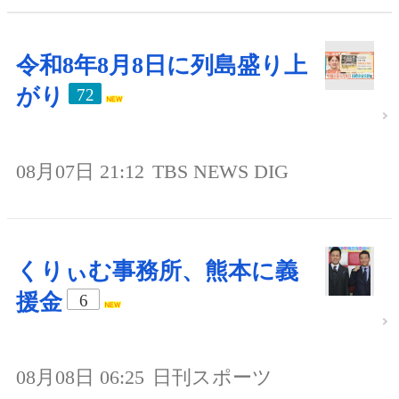
令和8年8月8日に列島盛り上
がり
72
08月07日 21:12
TBS NEWS DIG
くりぃむ事務所、熊本に義
援金
6
08月08日 06:25
日刊スポーツ