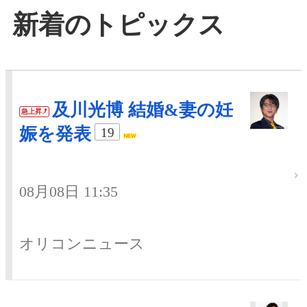
新着のトピックス
及川光博 結婚&妻の妊
急上昇
娠を発表
19
08月08日 11:35
オリコンニュース