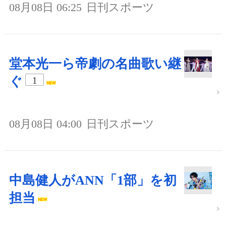
08月08日 06:25
日刊スポーツ
堂本光一ら帝劇の名曲歌い継
ぐ
1
08月08日 04:00
日刊スポーツ
中島健人がANN「1部」を初
担当