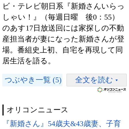
ビ・テレビ朝日系『新婚さんいらっ
しゃい！』（毎週日曜 後0：55）
のあす17日放送回には家探しの不動
産担当者が妻になった新婚さんが登
場。番組史上初、自宅を再現して同
居生活を語る。
つぶやき一覧 (5)
全文を読む
オリコンニュース
『新婚さん』54歳夫&43歳妻、子育