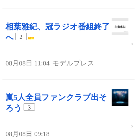
相葉雅紀、冠ラジオ番組終了
へ
2
08月08日 11:04
モデルプレス
嵐5人全員ファンクラブ出そ
ろう
3
08月08日 09:18