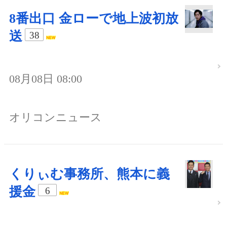
8番出口 金ローで地上波初放
送
38
08月08日 08:00
オリコンニュース
くりぃむ事務所、熊本に義
援金
6