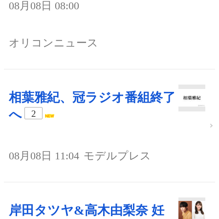
08月08日 08:00
オリコンニュース
相葉雅紀、冠ラジオ番組終了
へ
2
08月08日 11:04
モデルプレス
岸田タツヤ&高木由梨奈 妊