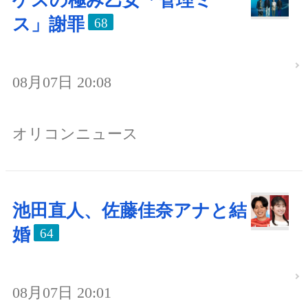
ゲスの極み乙女「管理ミ
ス」謝罪
68
08月07日 20:08
オリコンニュース
池田直人、佐藤佳奈アナと結
婚
64
08月07日 20:01