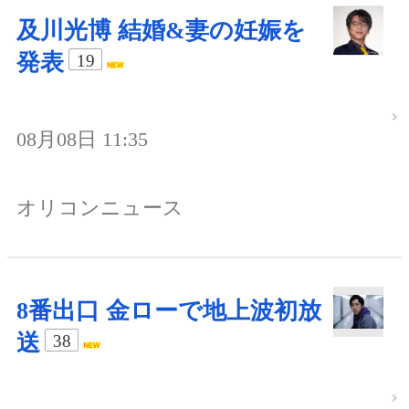
及川光博 結婚&妻の妊娠を
発表
19
08月08日 11:35
オリコンニュース
8番出口 金ローで地上波初放
送
38