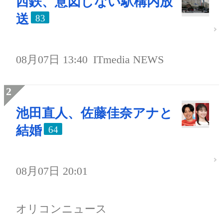
西鉄、意図しない駅構内放
送
83
08月07日 13:40
ITmedia NEWS
池田直人、佐藤佳奈アナと
結婚
64
08月07日 20:01
オリコンニュース