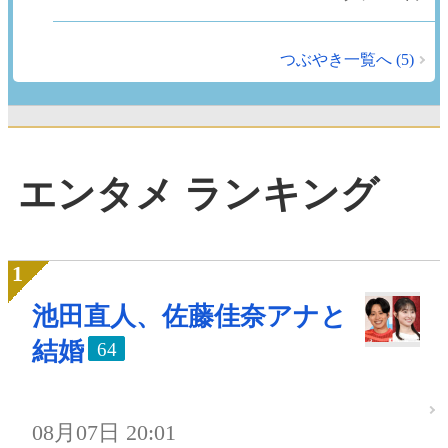
つぶやき一覧へ (5)
エンタメ ランキング
池田直人、佐藤佳奈アナと
結婚
64
08月07日 20:01