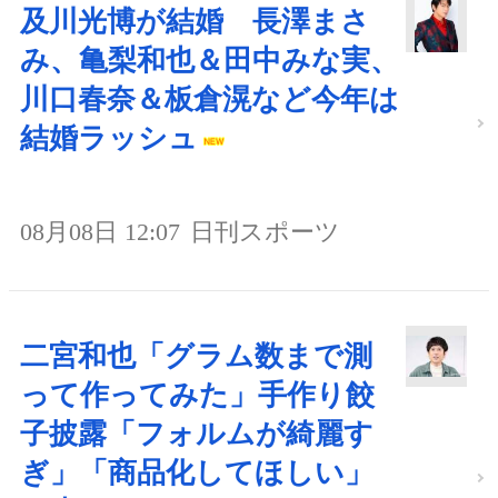
及川光博が結婚 長澤まさ
み、亀梨和也＆田中みな実、
川口春奈＆板倉滉など今年は
結婚ラッシュ
08月08日 12:07
日刊スポーツ
二宮和也「グラム数まで測
って作ってみた」手作り餃
子披露「フォルムが綺麗す
ぎ」「商品化してほしい」