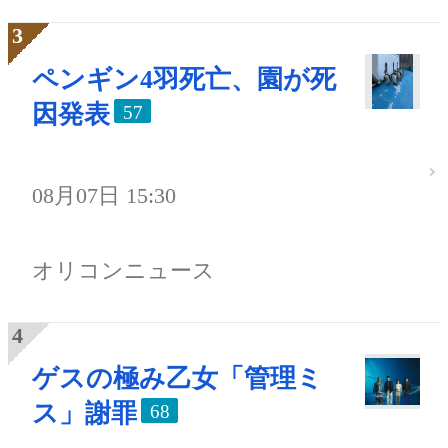
ペンギン4羽死亡、園が死
因発表
57
08月07日 15:30
オリコンニュース
ゲスの極み乙女「管理ミ
ス」謝罪
68