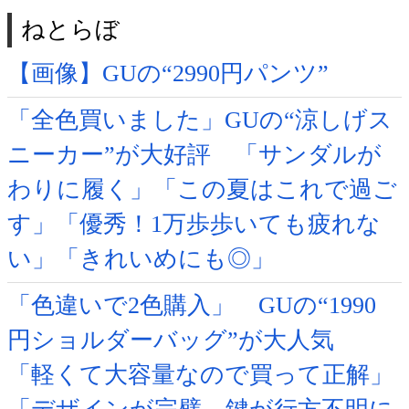
ねとらぼ
【画像】GUの“2990円パンツ”
「全色買いました」GUの“涼しげス
ニーカー”が大好評 「サンダルが
わりに履く」「この夏はこれで過ご
す」「優秀！1万歩歩いても疲れな
い」「きれいめにも◎」
「色違いで2色購入」 GUの“1990
円ショルダーバッグ”が大人気
「軽くて大容量なので買って正解」