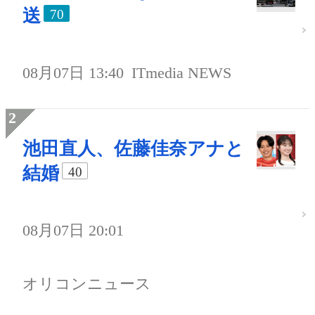
送
70
08月07日 13:40
ITmedia NEWS
池田直人、佐藤佳奈アナと
結婚
40
08月07日 20:01
オリコンニュース