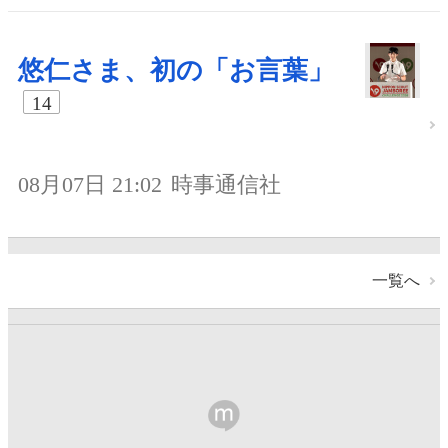
悠仁さま、初の「お言葉」
14
08月07日 21:02
時事通信社
一覧へ