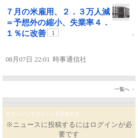
７月の米雇用、２．３万人減
＝予想外の縮小、失業率４．
１％に改善
1
08月07日 22:01
時事通信社
一覧へ
ログインしてコメントを投稿する
※ニュースに投稿するにはログインが必
要です