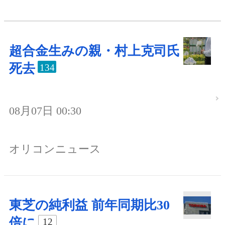
超合金生みの親・村上克司氏
死去
134
08月07日 00:30
オリコンニュース
東芝の純利益 前年同期比30
倍に
12