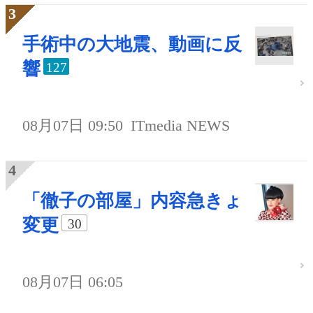
手術中の大地震、動画に反
響
127
08月07日 09:50
ITmedia NEWS
「徹子の部屋」内容急きょ
変更
30
08月07日 06:05