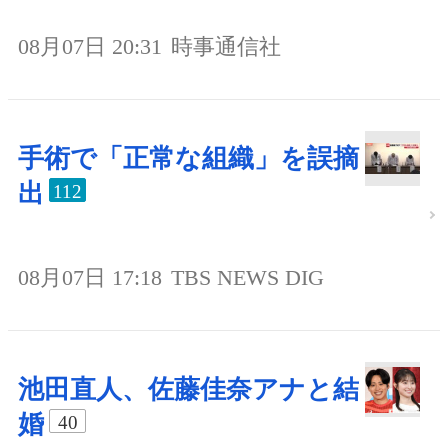
08月07日 20:31
時事通信社
手術で「正常な組織」を誤摘
出
112
08月07日 17:18
TBS NEWS DIG
池田直人、佐藤佳奈アナと結
婚
40