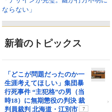
「デザインが完璧。鍵が行方不明に
ならない」
新着のトピックス
「どこが問題だったのか一
生涯考えてほしい」集団暴
行死事件 “主犯格”の男（当
時18）に無期懲役の判決 裁
判員裁判 北海道・江別市
7