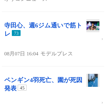
寺田心、週6ジム通いで筋ト
レ
73
08月07日 16:04
モデルプレス
ペンギン4羽死亡、園が死因
発表
45