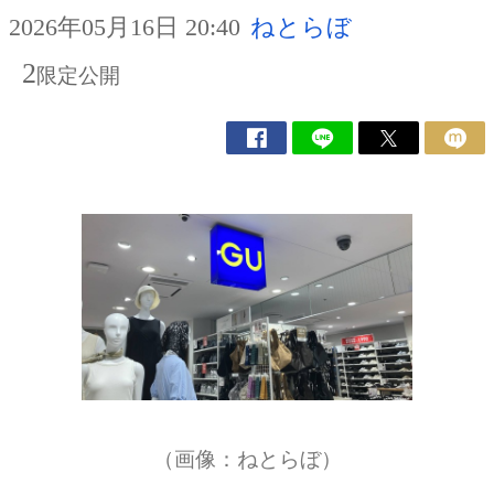
2026年05月16日 20:40
ねとらぼ
2
限定公開
（画像：ねとらぼ）