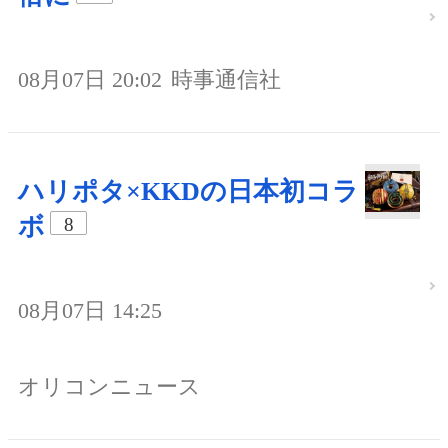
08月07日 20:02
時事通信社
ハリポタ×KKDの日本初コラ
ボ
8
08月07日 14:25
オリコンニュース