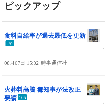
ピックアップ
食料自給率が過去最低を更新
252
08月07日 15:02
時事通信社
火葬料高騰 都知事が法改正
要請
105