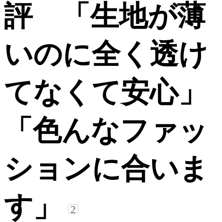
評 「生地が薄
いのに全く透け
てなくて安心」
「色んなファッ
ションに合いま
す」
2