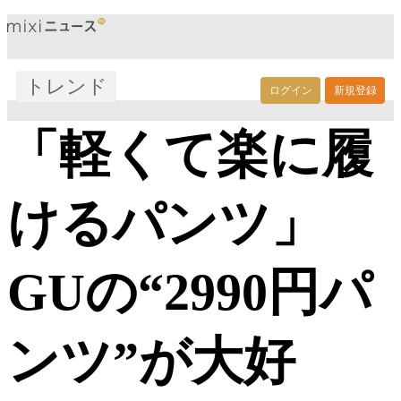
トレンド
ログイン
新規登録
「軽くて楽に履
けるパンツ」
GUの“2990円パ
ンツ”が大好