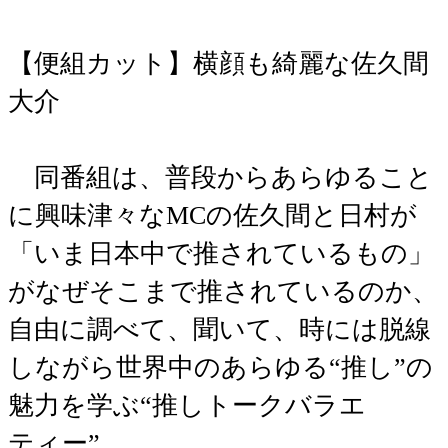
【便組カット】横顔も綺麗な佐久間
大介
同番組は、普段からあらゆること
に興味津々なMCの佐久間と日村が
「いま日本中で推されているもの」
がなぜそこまで推されているのか、
自由に調べて、聞いて、時には脱線
しながら世界中のあらゆる“推し”の
魅力を学ぶ“推しトークバラエ
ティー”。