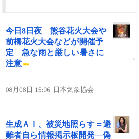
今日8日夜 熊谷花火大会や
前橋花火大会などが開催予
定 急な雨と厳しい暑さに
注意
08月08日 15:06
日本気象協会
生成ＡＩ、被災地照らす＝避
難者自ら情報掲示板開発―偽