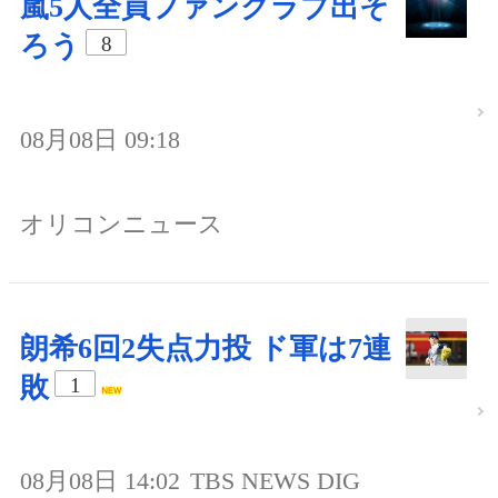
嵐5人全員ファンクラブ出そ
ろう
8
08月08日 09:18
オリコンニュース
朗希6回2失点力投 ド軍は7連
敗
1
08月08日 14:02
TBS NEWS DIG