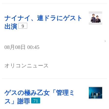
ナイナイ、連ドラにゲスト
出演
9
08月08日 00:45
オリコンニュース
ゲスの極み乙女「管理ミ
ス」謝罪
71