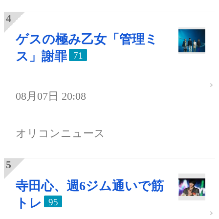
ゲスの極み乙女「管理ミ
ス」謝罪
71
08月07日 20:08
オリコンニュース
寺田心、週6ジム通いで筋
トレ
95