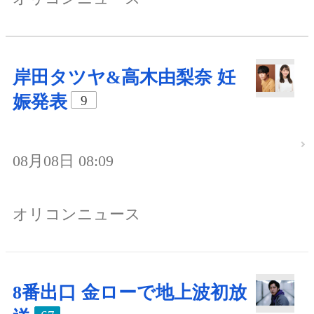
岸田タツヤ&高木由梨奈 妊
娠発表
9
08月08日 08:09
オリコンニュース
8番出口 金ローで地上波初放