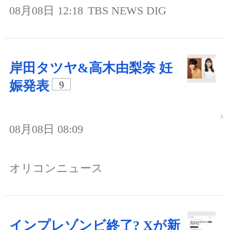
08月08日 12:18
TBS NEWS DIG
岸田タツヤ&高木由梨奈 妊
娠発表
9
08月08日 08:09
オリコンニュース
インプレゾンビ終了? Xが新