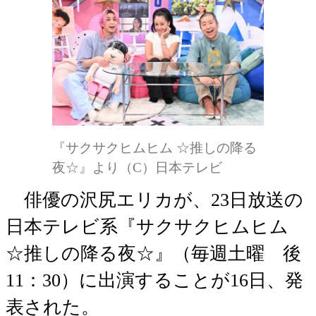
『サクサクヒムヒム ☆推しの降る
夜☆』より（C）日本テレビ
俳優の沢尻エリカが、23日放送の
日本テレビ系『サクサクヒムヒム
☆推しの降る夜☆』（毎週土曜 後
11：30）に出演することが16日、発
表された。