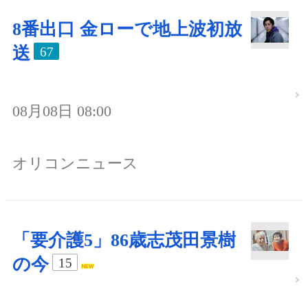
8番出口 金ローで地上波初放
送
67
08月08日 08:00
オリコンニュース
「要介護5」86歳志茂田景樹
の今
15