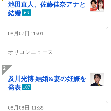
池田直人、佐藤佳奈アナと
結婚
68
08月07日 20:01
オリコンニュース
及川光博 結婚&妻の妊娠を
発表
107
08月08日 11:35