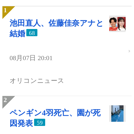
池田直人、佐藤佳奈アナと
結婚
68
08月07日 20:01
オリコンニュース
ペンギン4羽死亡、園が死
因発表
59