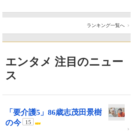
ランキング一覧へ
エンタメ 注目のニュー
ス
「要介護5」86歳志茂田景樹
の今
15