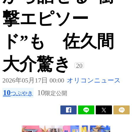
撃エピソー
ド”も 佐久間
大介驚き
20
2026年05月17日 00:00
オリコンニュース
10
10
つぶやき
限定公開