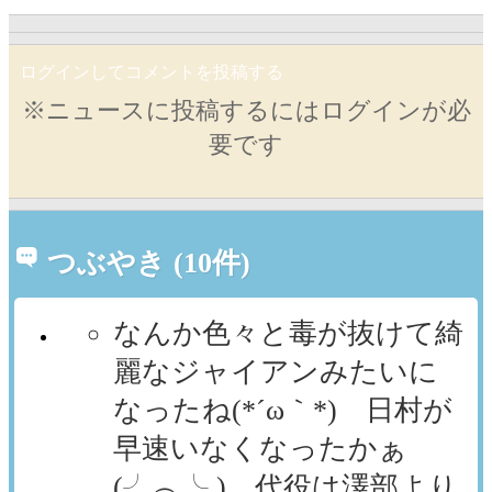
ログインしてコメントを投稿する
※ニュースに投稿するにはログインが必
要です
つぶやき (10件)
なんか色々と毒が抜けて綺
麗なジャイアンみたいに
なったね(⁠*⁠´⁠ω⁠｀⁠*⁠) 日村が
早速いなくなったかぁ
(⁠╯⁠︵⁠╰⁠,⁠) 代役は澤部より