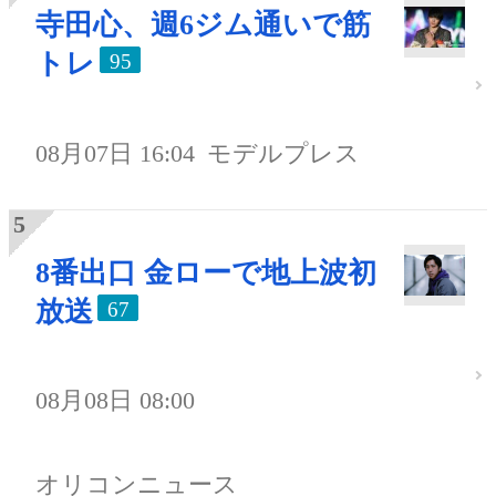
寺田心、週6ジム通いで筋
トレ
95
08月07日 16:04
モデルプレス
8番出口 金ローで地上波初
放送
67
08月08日 08:00
オリコンニュース