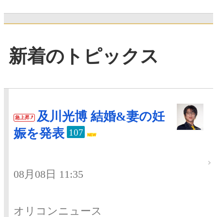
新着のトピックス
及川光博 結婚&妻の妊
急上昇
娠を発表
107
08月08日 11:35
オリコンニュース