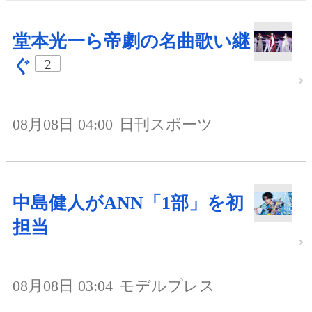
堂本光一ら帝劇の名曲歌い継
ぐ
2
08月08日 04:00
日刊スポーツ
中島健人がANN「1部」を初
担当
08月08日 03:04
モデルプレス