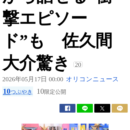
撃エピソー
ド”も 佐久間
大介驚き
20
2026年05月17日 00:00
オリコンニュース
10
10
つぶやき
限定公開