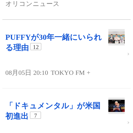
オリコンニュース
PUFFYが30年一緒にいられ
る理由
12
08月05日 20:10
TOKYO FM +
「ドキュメンタル」が米国
初進出
7