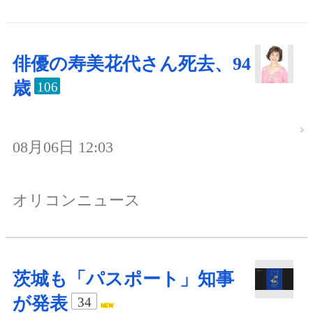
俳優の寿美花代さん死去、94
歳
106
08月06日 12:03
オリコンニュース
茨城も「パスポート」知事
が発表
34