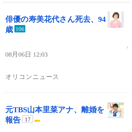
俳優の寿美花代さん死去、94
歳
106
08月06日 12:03
オリコンニュース
元TBS山本里菜アナ、離婚を
報告
17