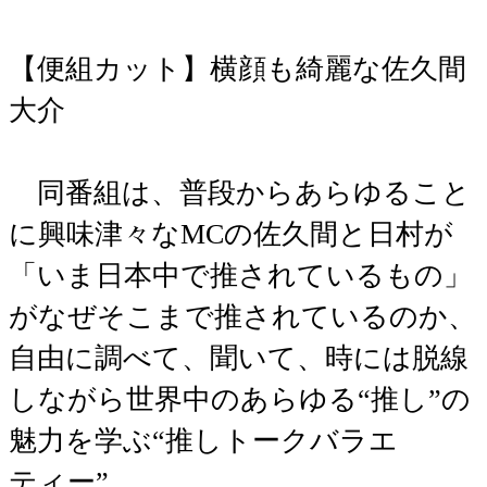
【便組カット】横顔も綺麗な佐久間
大介
同番組は、普段からあらゆること
に興味津々なMCの佐久間と日村が
「いま日本中で推されているもの」
がなぜそこまで推されているのか、
自由に調べて、聞いて、時には脱線
しながら世界中のあらゆる“推し”の
魅力を学ぶ“推しトークバラエ
ティー”。