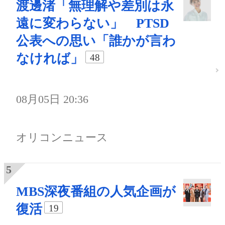
渡邊渚「無理解や差別は永
遠に変わらない」 PTSD
公表への思い「誰かが言わ
なければ」
48
08月05日 20:36
オリコンニュース
MBS深夜番組の人気企画が
復活
19