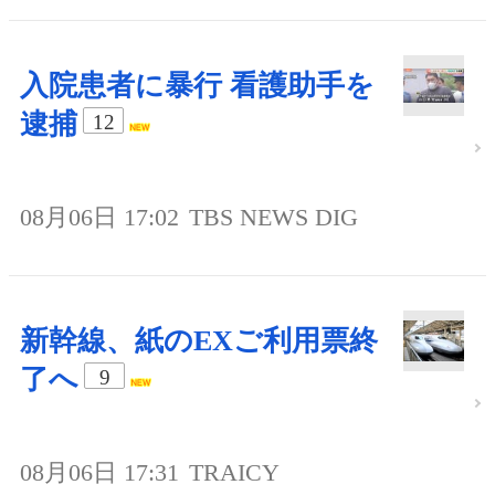
入院患者に暴行 看護助手を
逮捕
12
08月06日 17:02
TBS NEWS DIG
新幹線、紙のEXご利用票終
了へ
9
08月06日 17:31
TRAICY