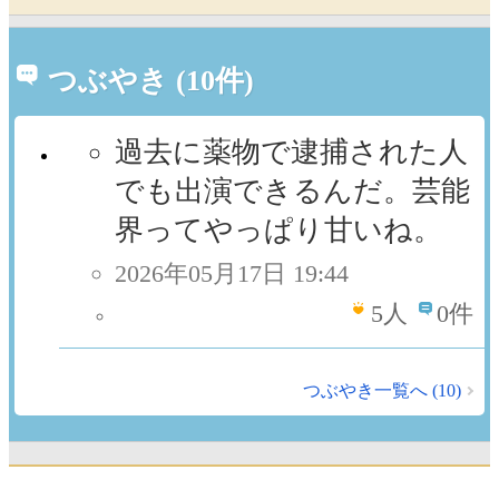
つぶやき (10件)
過去に薬物で逮捕された人
でも出演できるんだ。芸能
界ってやっぱり甘いね。
2026年05月17日 19:44
5
人
0件
つぶやき一覧へ (10)