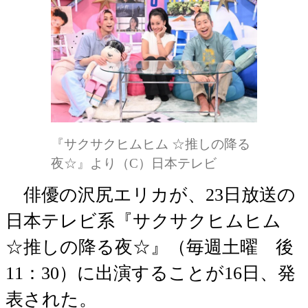
『サクサクヒムヒム ☆推しの降る
夜☆』より（C）日本テレビ
俳優の沢尻エリカが、23日放送の
日本テレビ系『サクサクヒムヒム
☆推しの降る夜☆』（毎週土曜 後
11：30）に出演することが16日、発
表された。