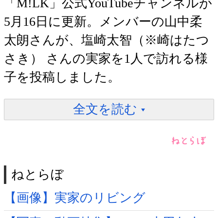
「M!LK」公式YouTubeチャンネルが
5月16日に更新。メンバーの山中柔
太朗さんが、塩崎太智（※崎はたつ
さき） さんの実家を1人で訪れる様
子を投稿しました。
全文を読む
ねとらぼ
【画像】実家のリビング