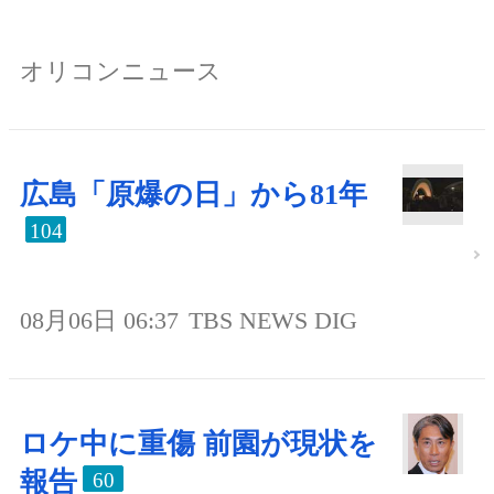
オリコンニュース
広島「原爆の日」から81年
104
08月06日 06:37
TBS NEWS DIG
ロケ中に重傷 前園が現状を
報告
60