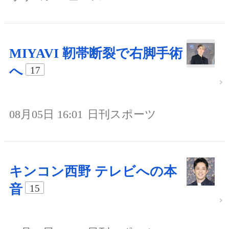
MIYAVI 靭帯断裂で右脚手術
へ
17
08月05日 16:01
日刊スポーツ
キンコン西野 テレビへの本
音
15