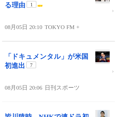
る理由
1
08月05日 20:10
TOKYO FM +
「ドキュメンタル」が米国
初進出
7
08月05日 20:06
日刊スポーツ
皆川猿時、NHKで連ドラ初