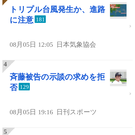
トリプル台風発生か、進路
に注意
181
08月05日 12:05
日本気象協会
斉藤被告の示談の求めを拒
否
129
08月05日 19:16
日刊スポーツ