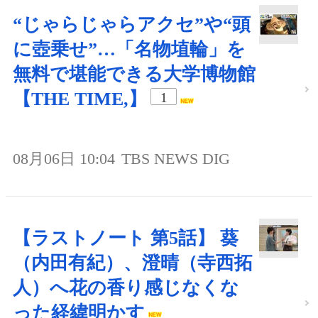
“じゃらじゃらアクセ”や“頭
に壺乗せ”…「名物埴輪」を
無料で堪能できる大学博物館
【THE TIME,】
1
08月06日 10:04
TBS NEWS DIG
【ラストノート 第5話】 葵
（内田有紀）、澄晴（寺西拓
人）へ花の香り感じなくな
った経緯明かす