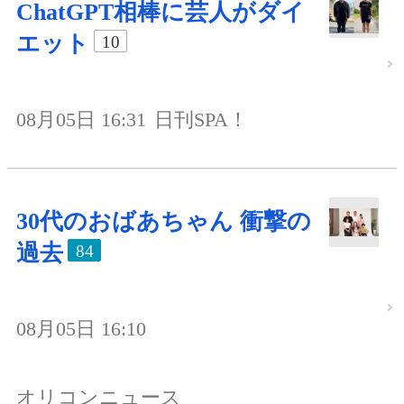
ChatGPT相棒に芸人がダイ
エット
10
08月05日 16:31
日刊SPA！
30代のおばあちゃん 衝撃の
過去
84
08月05日 16:10
オリコンニュース