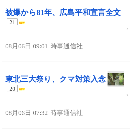
被爆から81年、広島平和宣言全文
21
08月06日 09:01
時事通信社
東北三大祭り、クマ対策入念
20
08月06日 07:32
時事通信社