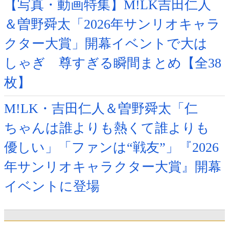
【写真・動画特集】M!LK吉田仁人
＆曽野舜太「2026年サンリオキャラ
クター大賞」開幕イベントで大は
しゃぎ 尊すぎる瞬間まとめ【全38
枚】
M!LK・吉田仁人＆曽野舜太「仁
ちゃんは誰よりも熱くて誰よりも
優しい」「ファンは“戦友”」『2026
年サンリオキャラクター大賞』開幕
イベントに登場