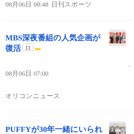
08月06日 08:48
日刊スポーツ
MBS深夜番組の人気企画が
復活
11
08月06日 07:00
オリコンニュース
PUFFYが30年一緒にいられ