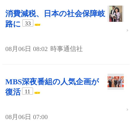
消費減税、日本の社会保障岐
路に
33
08月06日 08:02
時事通信社
MBS深夜番組の人気企画が
復活
11
08月06日 07:00