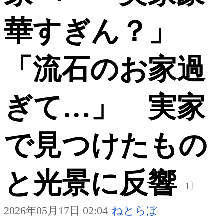
華すぎん？」
「流石のお家過
ぎて…」 実家
で見つけたもの
と光景に反響
1
2026年05月17日 02:04
ねとらぼ