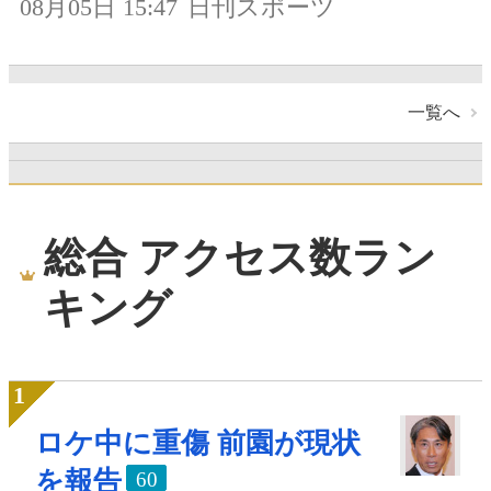
08月05日 15:47
日刊スポーツ
一覧へ
総合 アクセス数ラン
キング
ロケ中に重傷 前園が現状
を報告
60