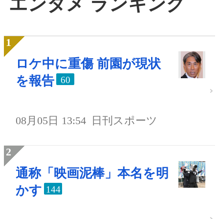
エンタメ ランキング
ロケ中に重傷 前園が現状
を報告
60
08月05日 13:54
日刊スポーツ
通称「映画泥棒」本名を明
かす
144