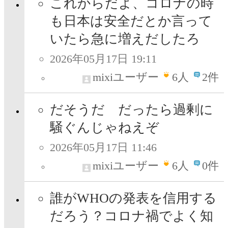
これからだよ、コロナの時
も日本は安全だとか言って
いたら急に増えだしたろ
2026年05月17日 19:11
mixiユーザー
6
人
2件
だそうだ だったら過剰に
騒ぐんじゃねえぞ
2026年05月17日 11:46
mixiユーザー
6
人
0件
誰がWHOの発表を信用する
だろう？コロナ禍でよく知