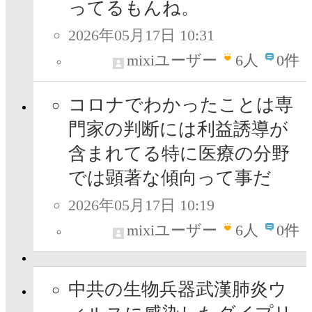
ってるもんね。
2026年05月17日 10:31
mixiユーザー
6
人
0件
コロナでわかったことは専
門家の判断には利益誘導が
含まれてる特に医療の分野
では顕著な傾向って事だ
2026年05月17日 10:19
mixiユーザー
6
人
0件
中共の生物兵器武漢肺炎ウ