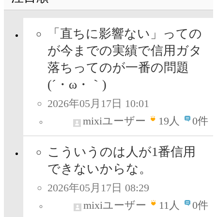
「直ちに影響ない」っての
が今までの実績で信用ガタ
落ちってのが一番の問題
(´・ω・｀)
2026年05月17日 10:01
mixiユーザー
19
人
0件
こういうのは人が1番信用
できないからな。
2026年05月17日 08:29
mixiユーザー
11
人
0件