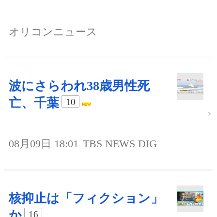
オリコンニュース
波にさらわれ38歳男性死
亡、千葉
10
08月09日 18:01
TBS NEWS DIG
核抑止は「フィクション」
か
16