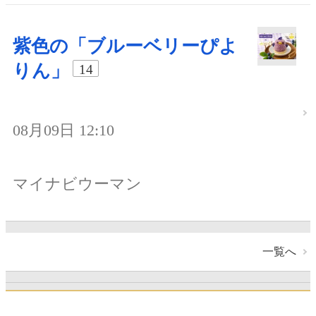
紫色の「ブルーベリーぴよ
りん」
14
08月09日 12:10
マイナビウーマン
一覧へ