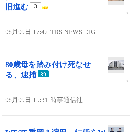
旧進む
3
08月09日 17:47
TBS NEWS DIG
80歳母を踏み付け死なせ
る、逮捕
89
08月09日 15:31
時事通信社