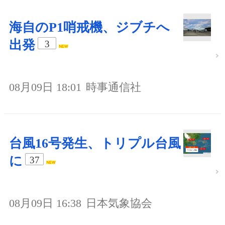
海自のP1哨戒機、ジブチへ
出発
3
08月09日 18:01
時事通信社
台風16号発生、トリプル台風
に
37
08月09日 16:38
日本気象協会