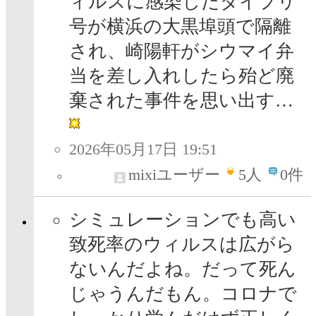
ィルスに感染したダイプリ
号が横浜の大黒埠頭で隔離
され、崎陽軒がシウマイ弁
当を差し入れしたら殆ど廃
棄された事件を思い出す…
2026年05月17日 19:51
mixiユーザー
5
人
0件
シミュレーションでも高い
致死率のウィルスは広がら
ないんだよね。だって死ん
じゃうんだもん。コロナで