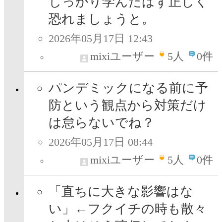
しっかり学んだはず正しく
恐れましょうと。
2026年05月17日 12:43
mixiユーザー
5
人
0件
パンデミックになる前に予
防という観点から対策だけ
は怠らないでね？
2026年05月17日 08:44
mixiユーザー
5
人
0件
「直ちに大きな影響はな
い」←フクイチの時も散々