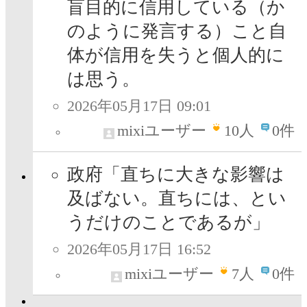
盲目的に信用している（か
のように発言する）こと自
体が信用を失うと個人的に
は思う。
2026年05月17日 09:01
mixiユーザー
10
人
0件
政府「直ちに大きな影響は
及ばない。直ちには、とい
うだけのことであるが」
2026年05月17日 16:52
mixiユーザー
7
人
0件