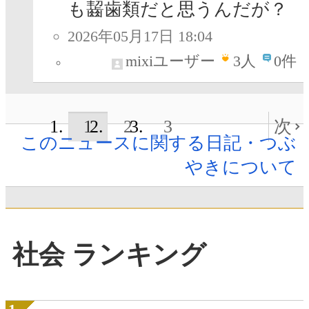
も齧歯類だと思うんだが？
2026年05月17日 18:04
mixiユーザー
3
人
0件
1
2
3
次
このニュースに関する日記・つぶ
やきについて
社会 ランキング