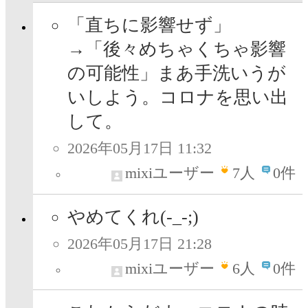
「直ちに影響せず」
→「後々めちゃくちゃ影響
の可能性」まあ手洗いうが
いしよう。コロナを思い出
して。
2026年05月17日 11:32
mixiユーザー
7
人
0件
やめてくれ(⁠-⁠_⁠-⁠;⁠)
2026年05月17日 21:28
mixiユーザー
6
人
0件