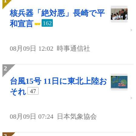
核兵器「絶対悪」長崎で平
和宣言
162
08月09日 12:02
時事通信社
台風15号 11日に東北上陸お
それ
47
08月09日 07:24
日本気象協会