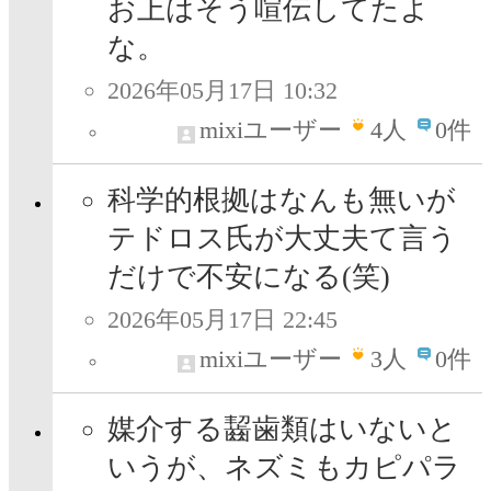
お上はそう喧伝してたよ
な。
2026年05月17日 10:32
mixiユーザー
4
人
0件
科学的根拠はなんも無いが
テドロス氏が大丈夫て言う
だけで不安になる(笑)
2026年05月17日 22:45
mixiユーザー
3
人
0件
媒介する齧歯類はいないと
いうが、ネズミもカピパラ