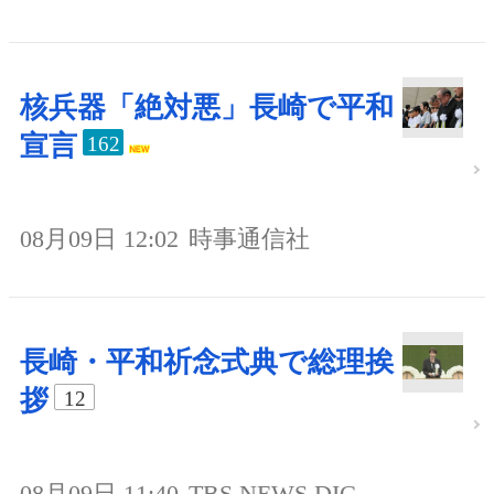
核兵器「絶対悪」長崎で平和
宣言
162
08月09日 12:02
時事通信社
長崎・平和祈念式典で総理挨
拶
12
08月09日 11:40
TBS NEWS DIG