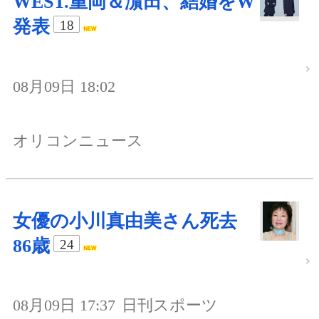
WEST.重岡＆濵田、結婚をW
発表
18
08月09日 18:02
オリコンニュース
女優の小川真由美さん死去
86歳
24
08月09日 17:37
日刊スポーツ