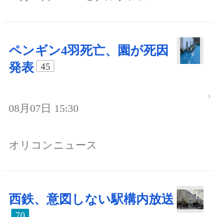
ペンギン4羽死亡、園が死因
発表
45
08月07日 15:30
オリコンニュース
西鉄、意図しない駅構内放送
70