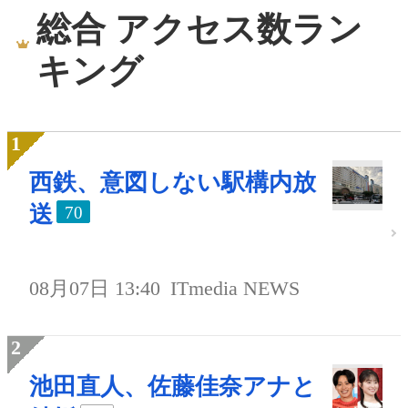
総合 アクセス数ラン
キング
西鉄、意図しない駅構内放
送
70
08月07日 13:40
ITmedia NEWS
池田直人、佐藤佳奈アナと