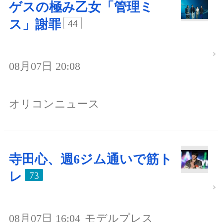
ゲスの極み乙女「管理ミ
ス」謝罪
44
08月07日 20:08
オリコンニュース
寺田心、週6ジム通いで筋ト
レ
73
08月07日 16:04
モデルプレス