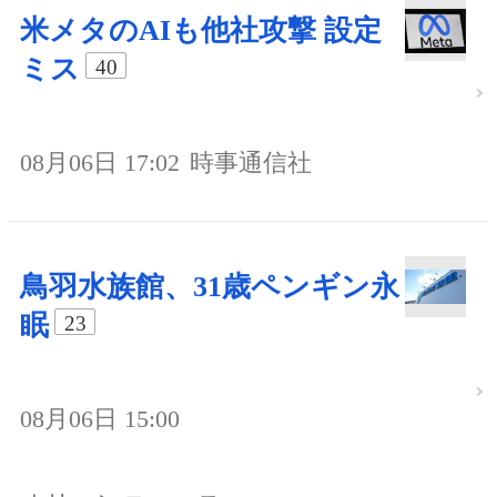
米メタのAIも他社攻撃 設定
ミス
40
08月06日 17:02
時事通信社
鳥羽水族館、31歳ペンギン永
眠
23
08月06日 15:00