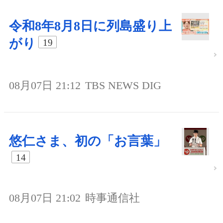
令和8年8月8日に列島盛り上
がり
19
08月07日 21:12
TBS NEWS DIG
悠仁さま、初の「お言葉」
14
08月07日 21:02
時事通信社