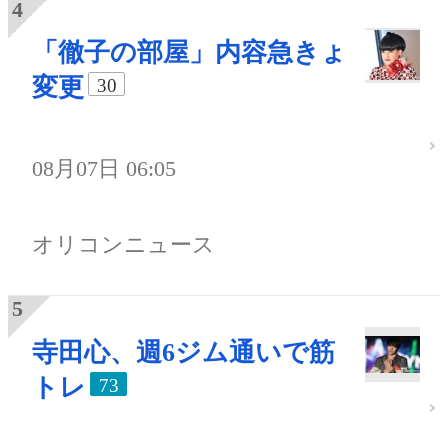
「徹子の部屋」内容急きょ
変更
30
08月07日 06:05
オリコンニュース
寺田心、週6ジム通いで筋
トレ
73