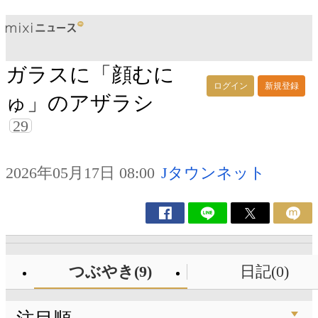
ガラスに「顔むに
ログイン
新規登録
ゅ」のアザラシ
29
2026年05月17日 08:00
Jタウンネット
つぶやき(9)
日記(0)