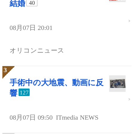
結婚
40
08月07日 20:01
オリコンニュース
手術中の大地震、動画に反
響
127
08月07日 09:50
ITmedia NEWS