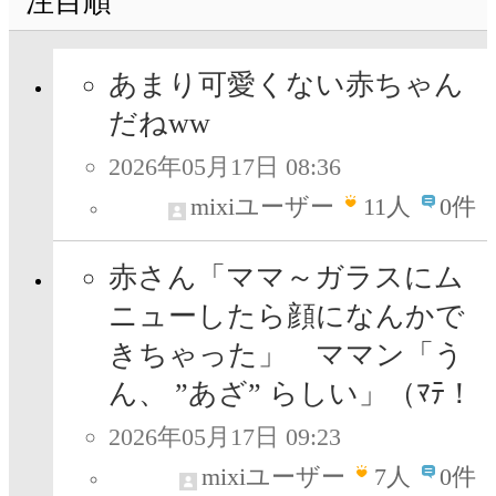
注目順
あまり可愛くない赤ちゃん
だねww
2026年05月17日 08:36
mixiユーザー
11
人
0件
赤さん「ママ～ガラスにム
ニューしたら顔になんかで
きちゃった」 ママン「う
ん、 ”あざ” らしい」（ﾏﾃ！
2026年05月17日 09:23
mixiユーザー
7
人
0件