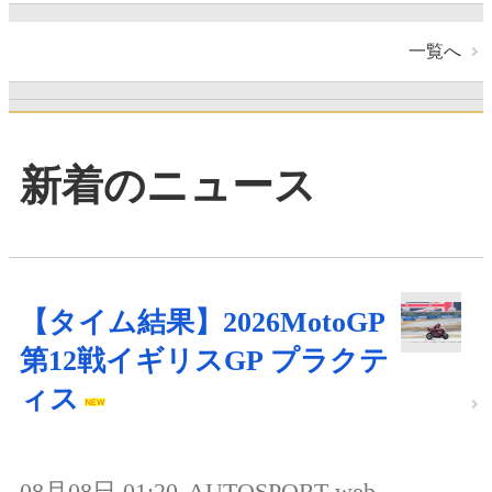
一覧へ
新着のニュース
【タイム結果】2026MotoGP
第12戦イギリスGP プラクテ
ィス
08月08日 01:20
AUTOSPORT web