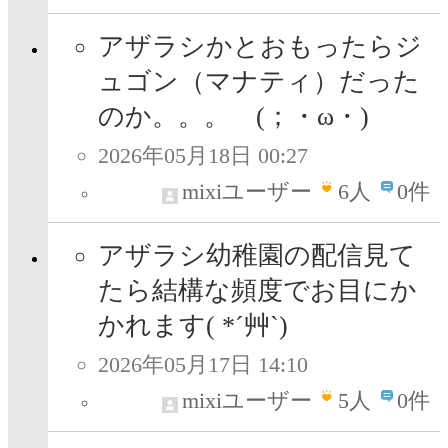
アザラシかとおもったらジ
ュゴン（マナティ）だった
のか。。。 (；・ω・)
2026年05月18日 00:27
mixiユーザー
6
人
0件
アザラシ幼稚園の配信見て
たら結構な頻度でお目にか
かれます( *´艸`)
2026年05月17日 14:10
mixiユーザー
5
人
0件