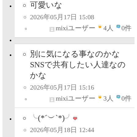
可愛いな
2026年05月17日 15:08
mixiユーザー
4
人
0件
別に気になる事なのかな
SNSで共有したい人達なの
かな
2026年05月17日 15:16
mixiユーザー
3
人
0件
╰⁠(⁠*⁠´⁠︶⁠`⁠*⁠)⁠╯
2026年05月18日 12:44