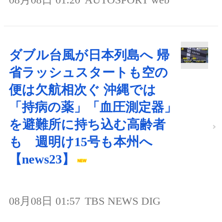
ダブル台風が日本列島へ 帰
省ラッシュスタートも空の
便は欠航相次ぐ 沖縄では
「持病の薬」「血圧測定器」
を避難所に持ち込む高齢者
も 週明け15号も本州へ
【news23】
08月08日 01:57
TBS NEWS DIG