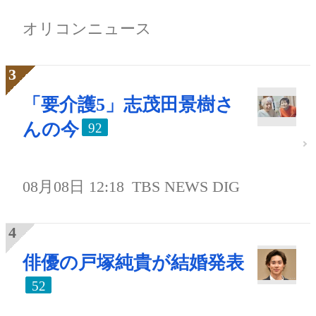
オリコンニュース
「要介護5」志茂田景樹さ
んの今
92
08月08日 12:18
TBS NEWS DIG
俳優の戸塚純貴が結婚発表
52