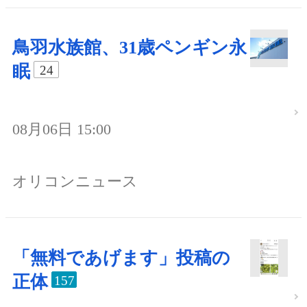
鳥羽水族館、31歳ペンギン永
眠
24
08月06日 15:00
オリコンニュース
「無料であげます」投稿の
正体
157