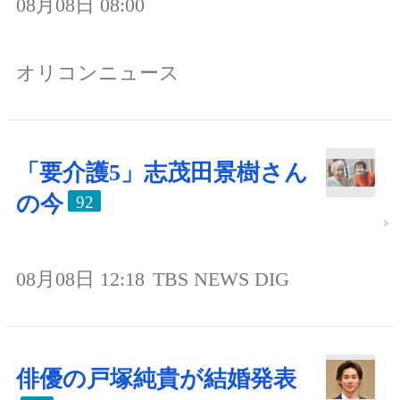
08月08日 08:00
オリコンニュース
「要介護5」志茂田景樹さん
の今
92
08月08日 12:18
TBS NEWS DIG
俳優の戸塚純貴が結婚発表