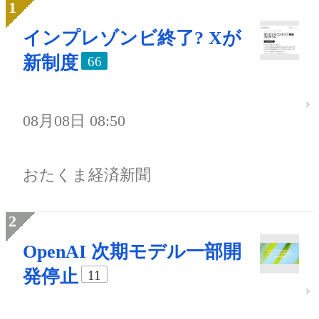
インプレゾンビ終了? Xが
新制度
66
08月08日 08:50
おたくま経済新聞
OpenAI 次期モデル一部開
発停止
11