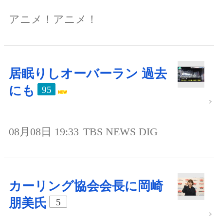
アニメ！アニメ！
居眠りしオーバーラン 過去
にも
95
08月08日 19:33
TBS NEWS DIG
カーリング協会会長に岡崎
朋美氏
5