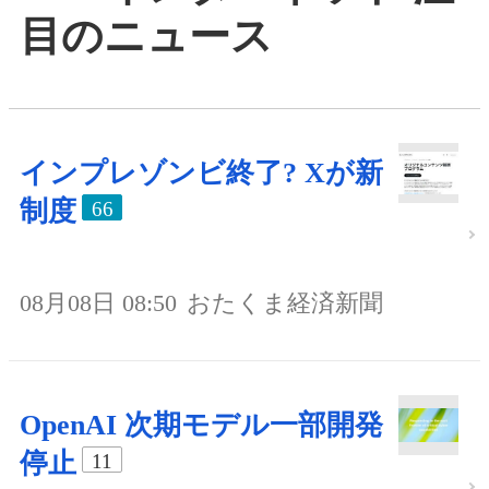
目のニュース
インプレゾンビ終了? Xが新
制度
66
08月08日 08:50
おたくま経済新聞
OpenAI 次期モデル一部開発
停止
11