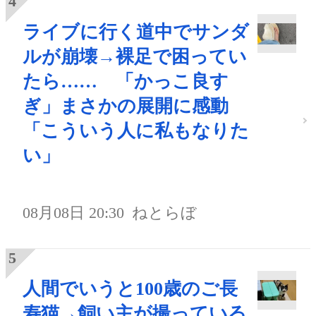
ライブに行く道中でサンダ
ルが崩壊→裸足で困ってい
たら…… 「かっこ良す
ぎ」まさかの展開に感動
「こういう人に私もなりた
い」
08月08日 20:30
ねとらぼ
人間でいうと100歳のご長
寿猫→飼い主が撮っている