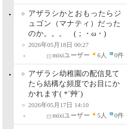
アザラシかとおもったらジ
ュゴン（マナティ）だった
のか。。。 (；・ω・)
2026年05月18日 00:27
mixiユーザー
6
人
0件
アザラシ幼稚園の配信見て
たら結構な頻度でお目にか
かれます( *´艸`)
2026年05月17日 14:10
mixiユーザー
5
人
0件