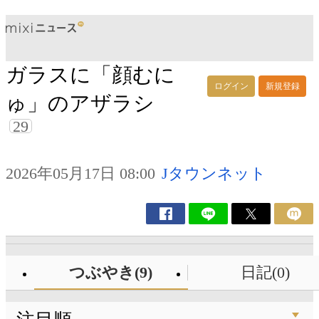
ガラスに「顔むに
ログイン
新規登録
ゅ」のアザラシ
29
2026年05月17日 08:00
Jタウンネット
つぶやき(9)
日記(0)