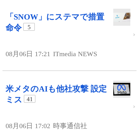
「SNOW」にステマで措置
命令
5
08月06日 17:21
ITmedia NEWS
米メタのAIも他社攻撃 設定
ミス
41
08月06日 17:02
時事通信社