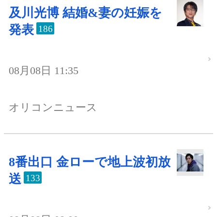
及川光博 結婚&妻の妊娠を
発表
186
08月08日 11:35
オリコンニュース
8番出口 金ローで地上波初放
送
133