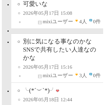
可愛いな
2026年05月17日 15:08
mixiユーザー
4
人
0件
別に気になる事なのかな
SNSで共有したい人達なの
かな
2026年05月17日 15:16
mixiユーザー
3
人
0件
╰⁠(⁠*⁠´⁠︶⁠`⁠*⁠)⁠╯
2026年05月18日 12:44