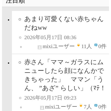
注目順
あまり可愛くない赤ちゃん
だねww
2026年05月17日 08:36
mixiユーザー
11
人
0件
赤さん「ママ～ガラスにム
ニューしたら顔になんかで
きちゃった」 ママン「う
ん、 ”あざ” らしい」（ﾏﾃ！
2026年05月17日 09:23
mixiユーザー
7
人
0件