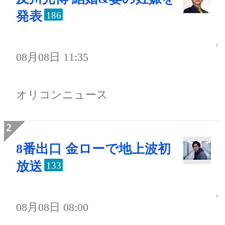
発表
186
08月08日 11:35
オリコンニュース
8番出口 金ローで地上波初
放送
133
08月08日 08:00