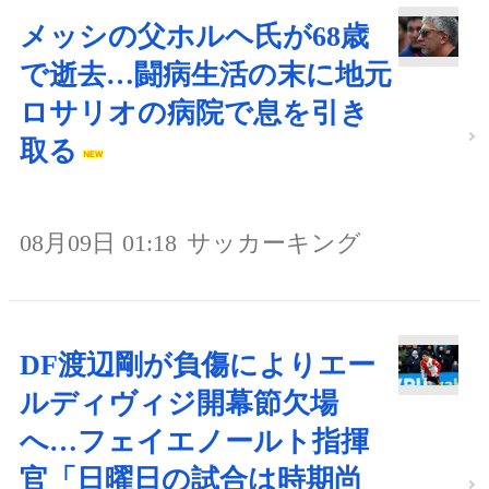
メッシの父ホルヘ氏が68歳
で逝去…闘病生活の末に地元
ロサリオの病院で息を引き
取る
08月09日 01:18
サッカーキング
DF渡辺剛が負傷によりエー
ルディヴィジ開幕節欠場
へ…フェイエノールト指揮
官「日曜日の試合は時期尚