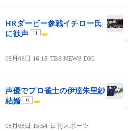
HRダービー参戦イチロー氏
に歓声
11
08月08日 16:15
TBS NEWS DIG
声優でプロ雀士の伊達朱里紗
結婚
9
08月08日 15:54
日刊スポーツ