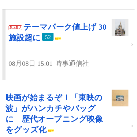
テーマパーク値上げ 30
急上昇
施設超に
52
08月08日 15:01
時事通信社
映画が始まるぞ！「東映の
波」がハンカチやバッグ
に 歴代オープニング映像
をグッズ化