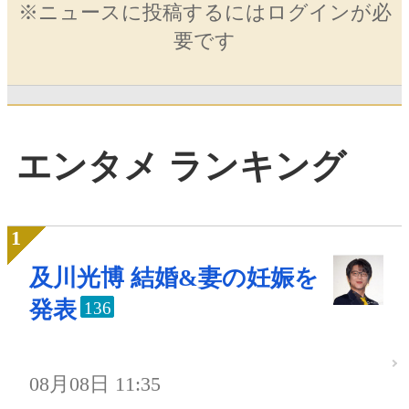
※ニュースに投稿するにはログインが必
要です
エンタメ ランキング
及川光博 結婚&妻の妊娠を
発表
136
08月08日 11:35