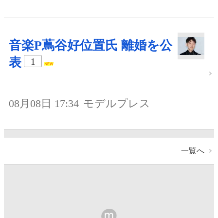
音楽P蔦谷好位置氏 離婚を公
表
1
08月08日 17:34
モデルプレス
一覧へ