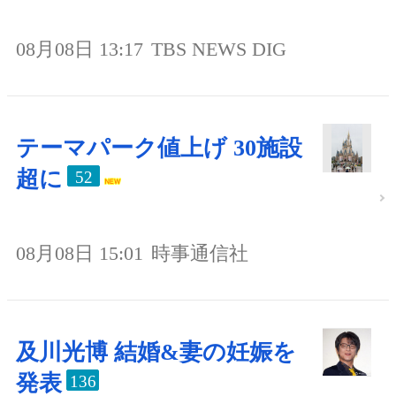
08月08日 13:17
TBS NEWS DIG
テーマパーク値上げ 30施設
超に
52
08月08日 15:01
時事通信社
及川光博 結婚&妻の妊娠を
発表
136