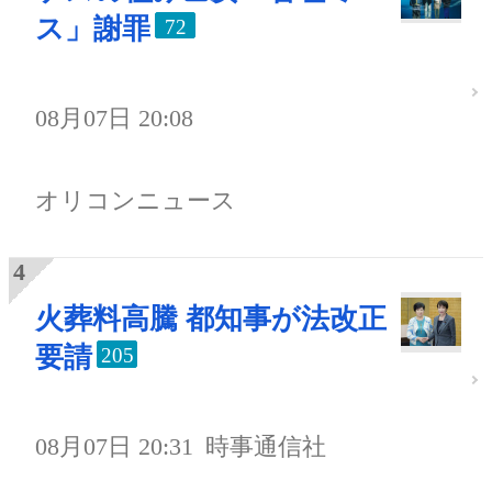
ス」謝罪
72
08月07日 20:08
オリコンニュース
火葬料高騰 都知事が法改正
要請
205
08月07日 20:31
時事通信社