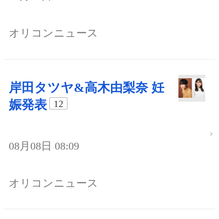
オリコンニュース
岸田タツヤ&高木由梨奈 妊
娠発表
12
08月08日 08:09
オリコンニュース