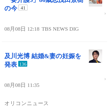
の今
41
08月08日 12:18
TBS NEWS DIG
及川光博 結婚&妻の妊娠を
発表
136
08月08日 11:35
オリコンニュース