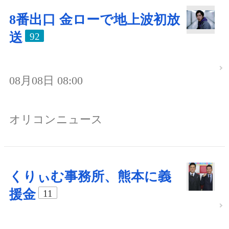
8番出口 金ローで地上波初放
送
92
08月08日 08:00
オリコンニュース
くりぃむ事務所、熊本に義
援金
11