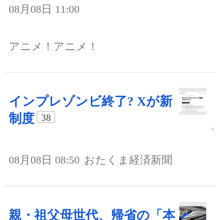
08月08日 11:00
アニメ！アニメ！
インプレゾンビ終了? Xが新
制度
38
08月08日 08:50
おたくま経済新聞
親・祖父母世代、帰省の「本