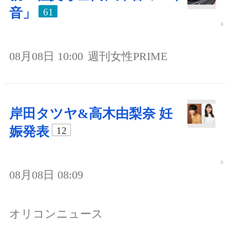
音」
61
08月08日 10:00
週刊女性PRIME
岸田タツヤ&高木由梨奈 妊
娠発表
12
08月08日 08:09
オリコンニュース