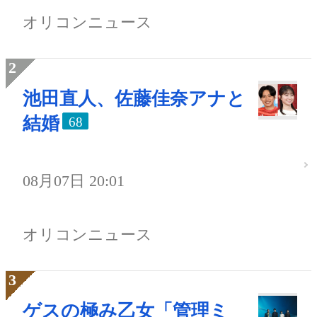
オリコンニュース
池田直人、佐藤佳奈アナと
結婚
68
08月07日 20:01
オリコンニュース
ゲスの極み乙女「管理ミ