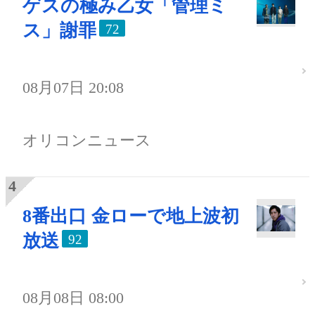
ゲスの極み乙女「管理ミ
ス」謝罪
72
08月07日 20:08
オリコンニュース
8番出口 金ローで地上波初
放送
92
08月08日 08:00