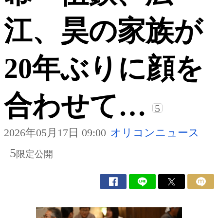
江、昊の家族が
20年ぶりに顔を
合わせて…
5
2026年05月17日 09:00
オリコンニュース
5
限定公開