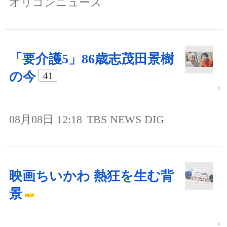
オリコンニュース
「要介護5」86歳志茂田景樹
の今
41
08月08日 12:18
TBS NEWS DIG
映画ちいかわ 熱狂を生む背
景