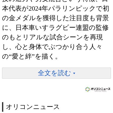
本代表が2024年パラリンピックで初
の金メダルを獲得した注目度も背景
に、日本車いすラグビー連盟の監修
のもとリアルな試合シーンを再現
し、心と身体でぶつかり合う人々
の“愛と絆”を描く。
全文を読む
オリコンニュース