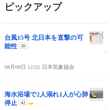
ピックアップ
台風15号 北日本を直撃の可
能性
30
08月08日 12:52
日本気象協会
海水浴場で2人溺れ1人が心肺
停止
42