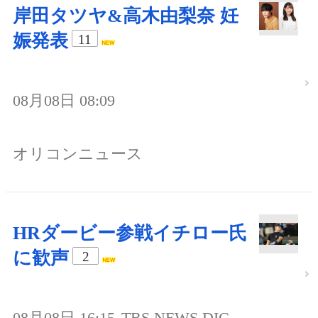
岸田タツヤ&高木由梨奈 妊
娠発表
11
08月08日 08:09
オリコンニュース
HRダービー参戦イチロー氏
に歓声
2
08月08日 16:15
TBS NEWS DIG