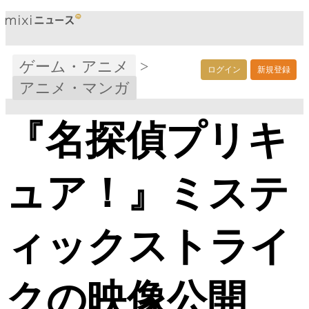
ゲーム・アニメ
>
ログイン
新規登録
アニメ・マンガ
『名探偵プリキ
ュア！』ミステ
ィックストライ
クの映像公開