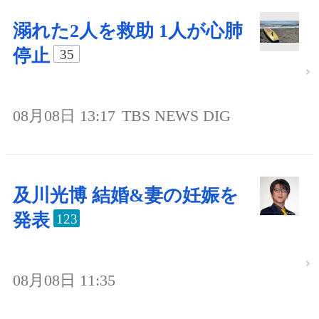
溺れた2人を救助 1人が心肺
停止
35
08月08日 13:17
TBS NEWS DIG
及川光博 結婚&妻の妊娠を
発表
123
08月08日 11:35