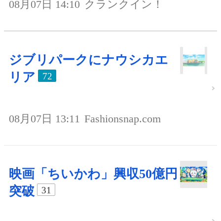
08月07日 14:10
クランクイン！
ジブリパークにナウシカエ
リア
72
08月07日 13:11
Fashionsnap.com
映画「ちいかわ」興収50億円
突破
31