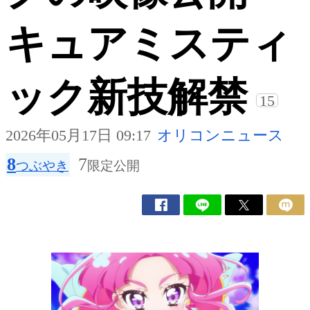
キュアミスティ
ック新技解禁
15
2026年05月17日 09:17
オリコンニュース
8
7
つぶやき
限定公開