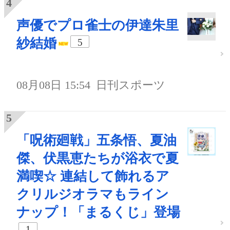
声優でプロ雀士の伊達朱里
紗結婚
5
08月08日 15:54
日刊スポーツ
「呪術廻戦」五条悟、夏油
傑、伏黒恵たちが浴衣で夏
満喫☆ 連結して飾れるア
クリルジオラマもライン
ナップ！「まるくじ」登場
1