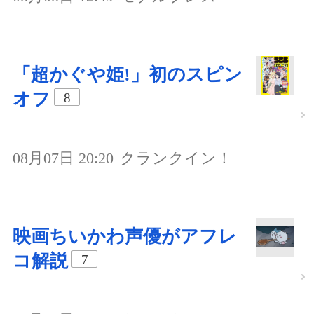
「超かぐや姫!」初のスピン
オフ
8
08月07日 20:20
クランクイン！
映画ちいかわ声優がアフレ
コ解説
7