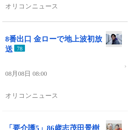
オリコンニュース
8番出口 金ローで地上波初放
送
78
08月08日 08:00
オリコンニュース
「要介護5」86歳志茂田景樹