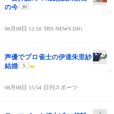
の今
30
08月08日 12:18
TBS NEWS DIG
声優でプロ雀士の伊達朱里紗
結婚
5
08月08日 15:54
日刊スポーツ