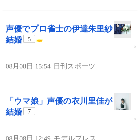
声優でプロ雀士の伊達朱里紗
結婚
5
08月08日 15:54
日刊スポーツ
「ウマ娘」声優の衣川里佳が
結婚
7
08月08日 12:49
モデルプレス