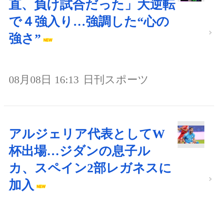
直、負け試合だった」大逆転
で４強入り…強調した“心の
強さ”
08月08日 16:13
日刊スポーツ
アルジェリア代表としてW
杯出場…ジダンの息子ル
カ、スペイン2部レガネスに
加入