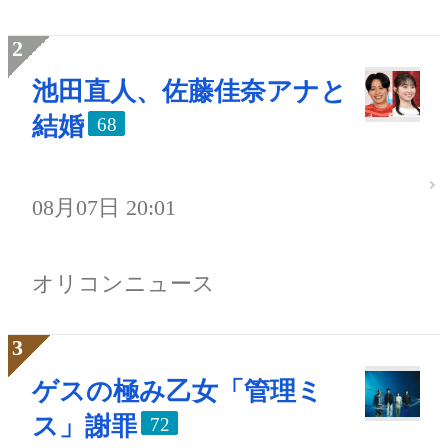
池田直人、佐藤佳奈アナと
結婚
68
08月07日 20:01
オリコンニュース
ゲスの極み乙女「管理ミ
ス」謝罪
72