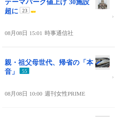
テーマパーク値上げ 30施設
超に
23
08月08日 15:01
時事通信社
親・祖父母世代、帰省の「本
音」
55
08月08日 10:00
週刊女性PRIME