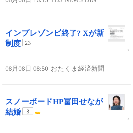
インプレゾンビ終了? Xが新
制度
23
08月08日 08:50
おたくま経済新聞
スノーボードHP冨田せなが
結婚
3