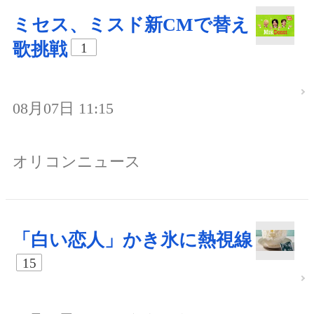
ミセス、ミスド新CMで替え
歌挑戦
1
08月07日 11:15
オリコンニュース
「白い恋人」かき氷に熱視線
15