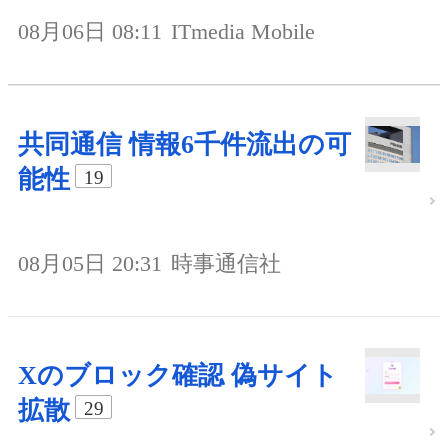
08月06日 08:11
ITmedia Mobile
共同通信 情報6千件流出の可
能性
19
08月05日 20:31
時事通信社
Xのブロック確認 偽サイト
拡散
29