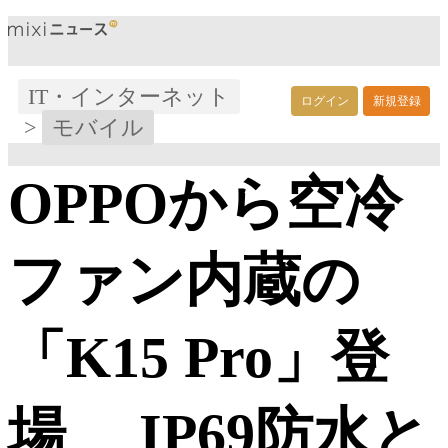
IT・インターネット
ログイン
新規登録
>
モバイル
OPPOから空冷
ファン内蔵の
「K15 Pro」登
場 IP69防水と