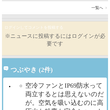
一覧へ
ログインしてコメントを投稿する
※ニュースに投稿するにはログインが必
要です
つぶやき (2件)
空冷ファンとIP69防水って
両立するとは思えないのだ
が。空気を吸い込むのに高