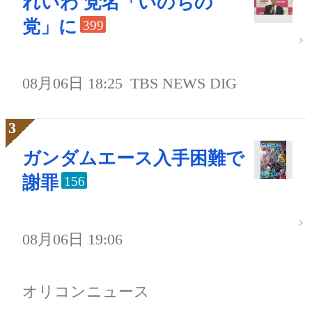
れいわ 党名「いのちの
党」に
399
08月06日 18:25
TBS NEWS DIG
ガンダムエース入手困難で
謝罪
156
08月06日 19:06
オリコンニュース