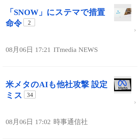
「SNOW」にステマで措置
命令
2
08月06日 17:21
ITmedia NEWS
米メタのAIも他社攻撃 設定
ミス
34
08月06日 17:02
時事通信社