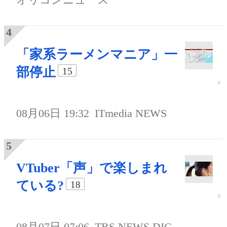
「家系ラーメンマニア」一
部停止
15
08月06日 19:32
ITmedia NEWS
VTuber「声」で楽しまれ
ている?
18
08月07日 07:06
TBS NEWS DIG