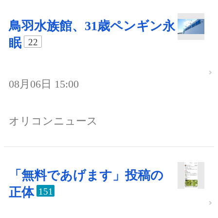
鳥羽水族館、31歳ペンギン永
眠
22
08月06日 15:00
オリコンニュース
「無料であげます」投稿の
正体
151