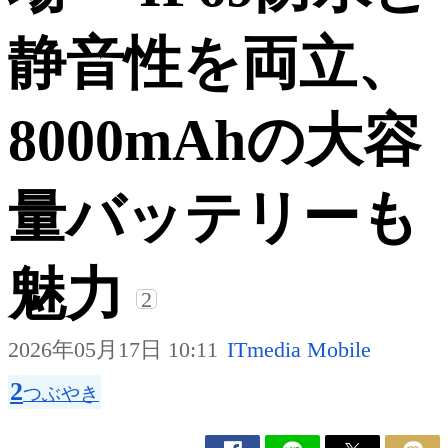
静音性を両立、
8000mAhの大容
量バッテリーも
魅力
2
2026年05月17日 10:11
ITmedia Mobile
2
つぶやき