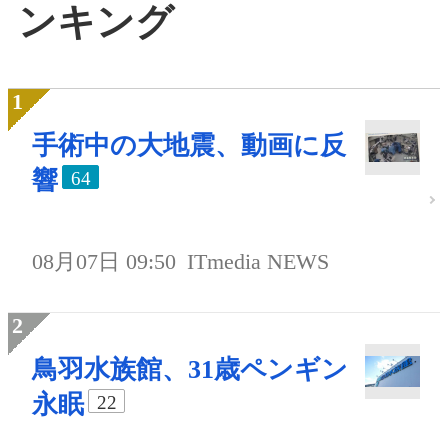
ンキング
手術中の大地震、動画に反
響
64
08月07日 09:50
ITmedia NEWS
鳥羽水族館、31歳ペンギン
永眠
22