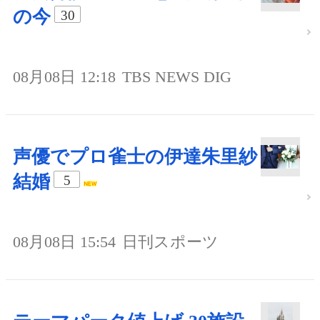
の今
30
08月08日 12:18
TBS NEWS DIG
声優でプロ雀士の伊達朱里紗
結婚
5
08月08日 15:54
日刊スポーツ