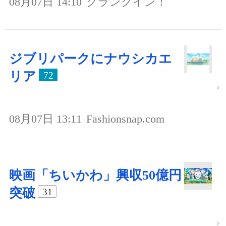
08月07日 14:10
クランクイン！
ジブリパークにナウシカエ
リア
72
08月07日 13:11
Fashionsnap.com
映画「ちいかわ」興収50億円
突破
31