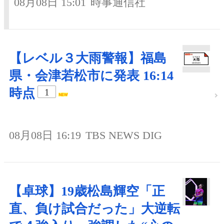
08月08日 15:01
時事通信社
【レベル３大雨警報】福島
県・会津若松市に発表 16:14
時点
1
08月08日 16:19
TBS NEWS DIG
【卓球】19歳松島輝空「正
直、負け試合だった」大逆転