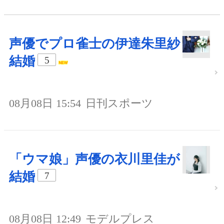
声優でプロ雀士の伊達朱里紗
結婚
5
08月08日 15:54
日刊スポーツ
「ウマ娘」声優の衣川里佳が
結婚
7
08月08日 12:49
モデルプレス