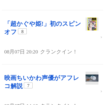
「超かぐや姫!」初のスピン
オフ
8
08月07日 20:20
クランクイン！
映画ちいかわ声優がアフレ
コ解説
7