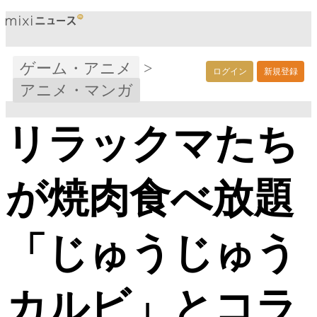
ゲーム・アニメ
>
ログイン
新規登録
アニメ・マンガ
リラックマたち
が焼肉食べ放題
「じゅうじゅう
カルビ」とコラ