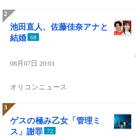
池田直人、佐藤佳奈アナと
結婚
68
08月07日 20:01
オリコンニュース
ゲスの極み乙女「管理ミ
ス」謝罪
72