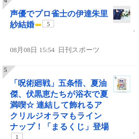
声優でプロ雀士の伊達朱里
紗結婚
5
08月08日 15:54
日刊スポーツ
「呪術廻戦」五条悟、夏油
傑、伏黒恵たちが浴衣で夏
満喫☆ 連結して飾れるア
クリルジオラマもライン
ナップ！「まるくじ」登場
1