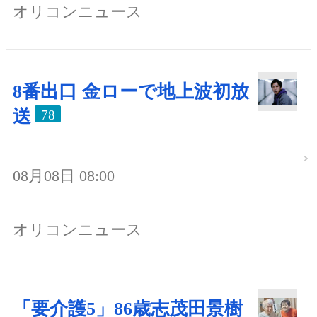
オリコンニュース
8番出口 金ローで地上波初放
送
78
08月08日 08:00
オリコンニュース
「要介護5」86歳志茂田景樹