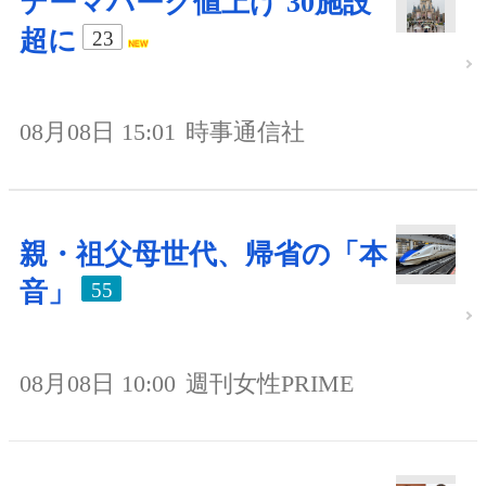
テーマパーク値上げ 30施設
超に
23
08月08日 15:01
時事通信社
親・祖父母世代、帰省の「本
音」
55
08月08日 10:00
週刊女性PRIME