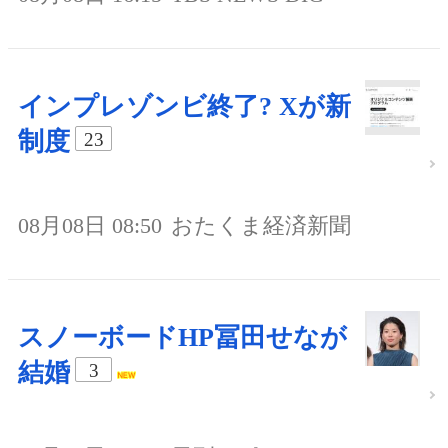
インプレゾンビ終了? Xが新
制度
23
08月08日 08:50
おたくま経済新聞
スノーボードHP冨田せなが
結婚
3