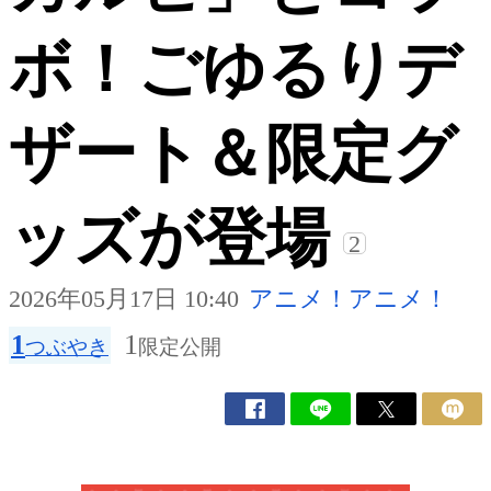
ボ！ごゆるりデ
ザート＆限定グ
ッズが登場
2
2026年05月17日 10:40
アニメ！アニメ！
1
1
つぶやき
限定公開