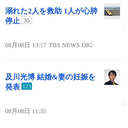
溺れた2人を救助 1人が心肺
停止
35
08月08日 13:17
TBS NEWS DIG
及川光博 結婚&妻の妊娠を
発表
123
08月08日 11:35