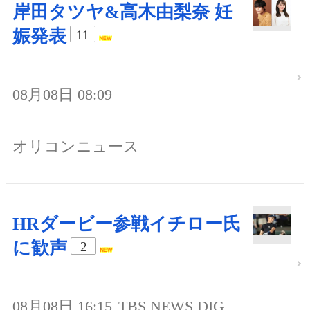
岸田タツヤ&高木由梨奈 妊
娠発表
11
08月08日 08:09
オリコンニュース
HRダービー参戦イチロー氏
に歓声
2
08月08日 16:15
TBS NEWS DIG