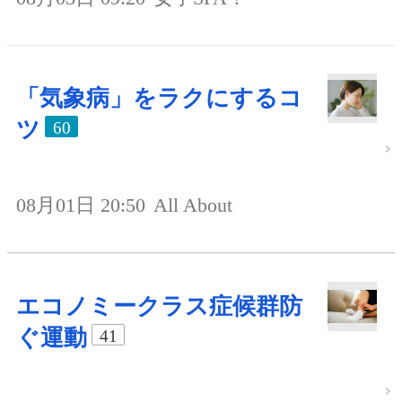
「気象病」をラクにするコ
ツ
60
08月01日 20:50
All About
エコノミークラス症候群防
ぐ運動
41