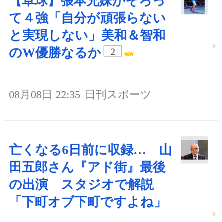
【卓球】張本兄妹がそろっ
て４強「自分が頑張らない
と実現しない」美和＆智和
のW優勝なるか
2
08月08日 22:35
日刊スポーツ
亡くなる6日前に収録… 山
田五郎さん『アド街』最後
の出演 スタジオで解説
「下町オブ下町ですよね」