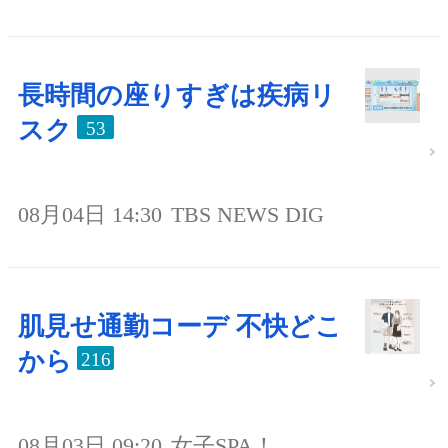
長時間の座りすぎは疾病リ
スク
53
08月04日 14:30
TBS NEWS DIG
肌見せ通勤コーデ 不快どこ
から
216
08月03日 09:20
女子SPA！