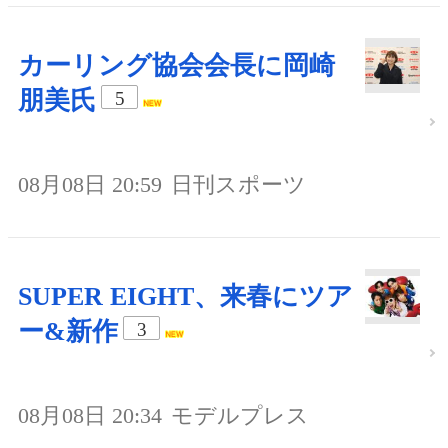
カーリング協会会長に岡崎
朋美氏
5
08月08日 20:59
日刊スポーツ
SUPER EIGHT、来春にツア
ー&新作
3
08月08日 20:34
モデルプレス