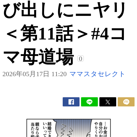
び出しにニヤリ
＜第11話＞#4コ
マ母道場
0
2026年05月17日 11:20
ママスタセレクト