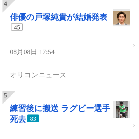
俳優の戸塚純貴が結婚発表
45
08月08日 17:54
オリコンニュース
練習後に搬送 ラグビー選手
死去
83