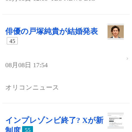
俳優の戸塚純貴が結婚発表
45
08月08日 17:54
オリコンニュース
インプレゾンビ終了? Xが新
制度
55