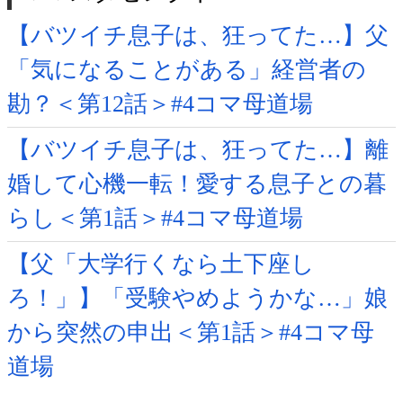
【バツイチ息子は、狂ってた…】父
「気になることがある」経営者の
勘？＜第12話＞#4コマ母道場
【バツイチ息子は、狂ってた…】離
婚して心機一転！愛する息子との暮
らし＜第1話＞#4コマ母道場
【父「大学行くなら土下座し
ろ！」】「受験やめようかな…」娘
から突然の申出＜第1話＞#4コマ母
道場