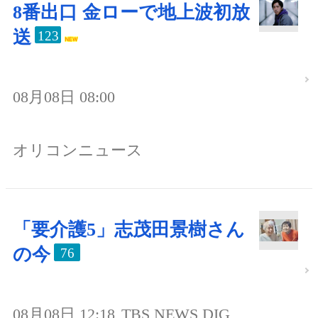
8番出口 金ローで地上波初放
送
123
08月08日 08:00
オリコンニュース
「要介護5」志茂田景樹さん
の今
76
08月08日 12:18
TBS NEWS DIG