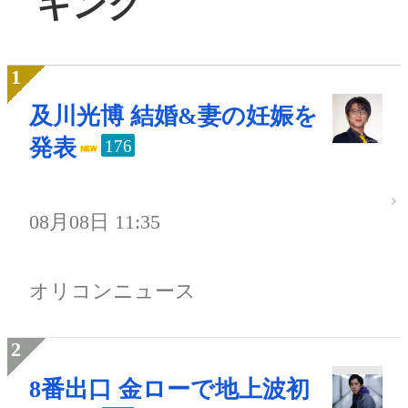
キング
及川光博 結婚&妻の妊娠を
発表
176
08月08日 11:35
オリコンニュース
8番出口 金ローで地上波初