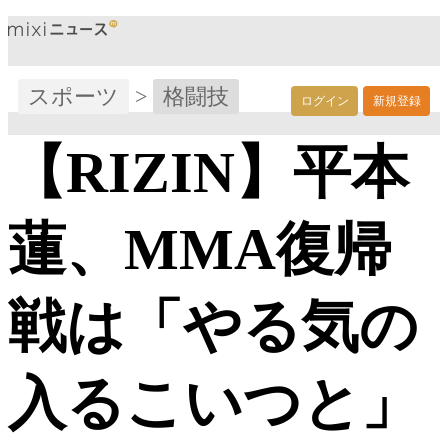
スポーツ
>
格闘技
ログイン
新規登録
【RIZIN】平本
蓮、MMA復帰
戦は「やる気の
入るこいつと」