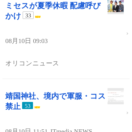
ミセスが夏季休暇 配慮呼び
かけ
33
08月10日 09:03
オリコンニュース
靖国神社、境内で軍服・コス
禁止
53
08月10日 11:51
ITmedia NEWS