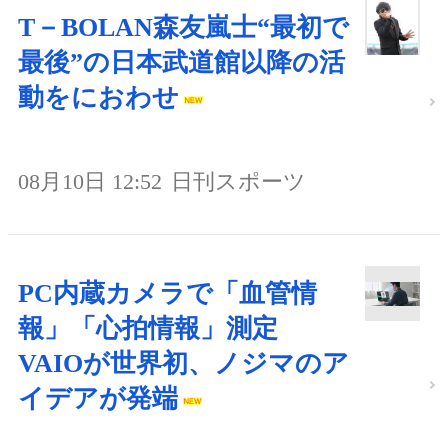
T－BOLAN森友嵐士“最初で
最後”の日本武道館以降の活
動をにおわせ
08月10日 12:52
日刊スポーツ
PC内蔵カメラで「血管情
報」「心拍情報」測定
VAIOが世界初、ノジマのア
イデアが発端