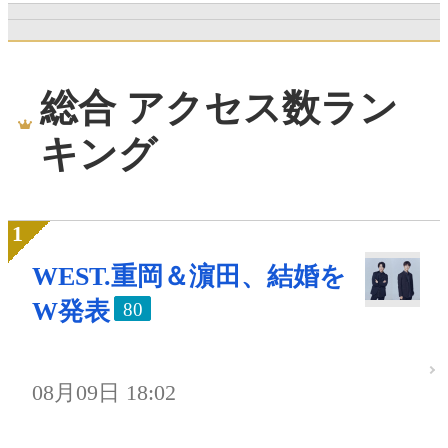
総合 アクセス数ラン
キング
WEST.重岡＆濵田、結婚を
W発表
80
08月09日 18:02