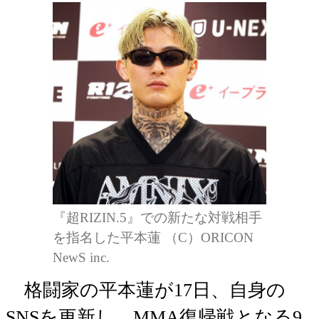
『超RIZIN.5』での新たな対戦相手
を指名した平本蓮 （C）ORICON
NewS inc.
格闘家の平本蓮が17日、自身の
SNSを更新し、MMA復帰戦となる9