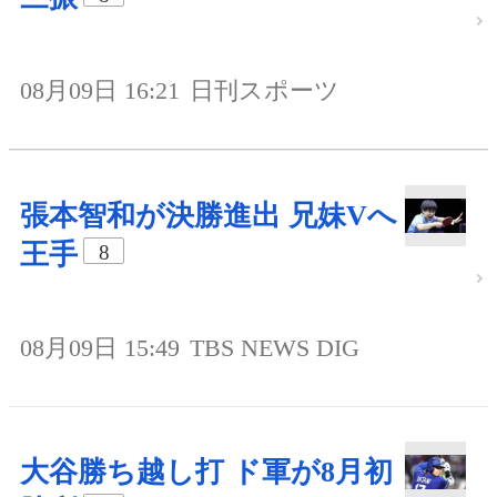
08月09日 16:21
日刊スポーツ
張本智和が決勝進出 兄妹Vへ
王手
8
08月09日 15:49
TBS NEWS DIG
大谷勝ち越し打 ド軍が8月初