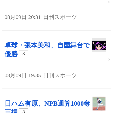
08月09日 20:31
日刊スポーツ
卓球・張本美和、自国舞台で
優勝
8
08月09日 19:35
日刊スポーツ
日ハム有原、NPB通算1000奪
三振
8