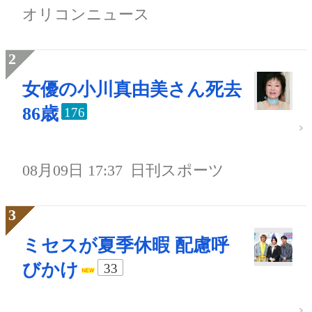
オリコンニュース
女優の小川真由美さん死去
86歳
176
08月09日 17:37
日刊スポーツ
ミセスが夏季休暇 配慮呼
びかけ
33