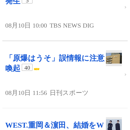
発生
5
08月10日 10:00
TBS NEWS DIG
「原爆はうそ」誤情報に注意
喚起
40
08月10日 11:56
日刊スポーツ
WEST.重岡＆濵田、結婚をW