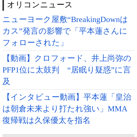
オリコンニュース
ニューヨーク屋敷“BreakingDownは
カス”発言の影響で「平本蓮さんに
フォローされた」
【動画】クロフォード、井上尚弥の
PFP1位に太鼓判 “居眠り疑惑”に言
及
【インタビュー動画】平本蓮「皇治
は朝倉未来より打たれ強い」MMA
復帰戦は久保優太を指名