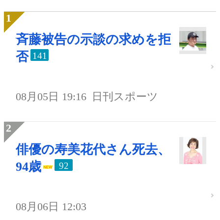
斉藤被告の示談の求めを拒
否
141
08月05日 19:16
日刊スポーツ
俳優の寿美花代さん死去、
94歳
92
08月06日 12:03