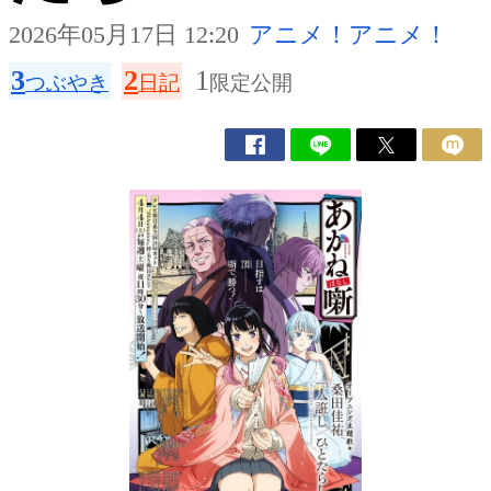
2026年05月17日 12:20
アニメ！アニメ！
3
2
1
つぶやき
日記
限定公開