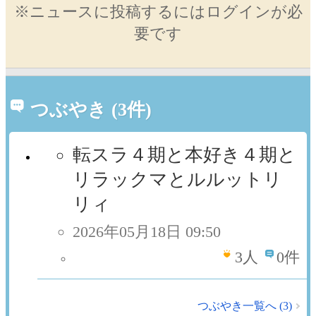
※ニュースに投稿するにはログインが必
要です
つぶやき (3件)
転スラ４期と本好き４期と
リラックマとルルットリ
リィ
2026年05月18日 09:50
3
人
0件
つぶやき一覧へ (3)