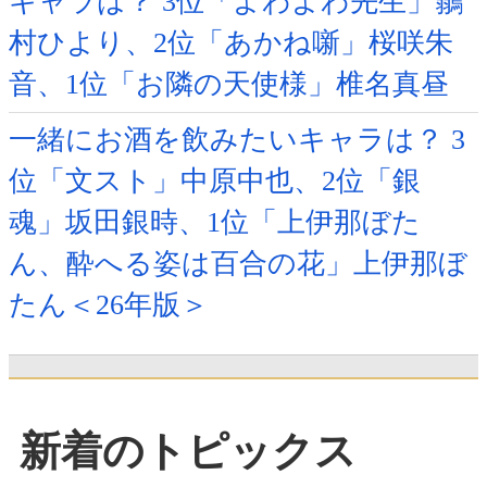
キャラは？ 3位「よわよわ先生」鶸
村ひより、2位「あかね噺」桜咲朱
音、1位「お隣の天使様」椎名真昼
一緒にお酒を飲みたいキャラは？ 3
位「文スト」中原中也、2位「銀
魂」坂田銀時、1位「上伊那ぼた
ん、酔へる姿は百合の花」上伊那ぼ
たん＜26年版＞
新着のトピックス