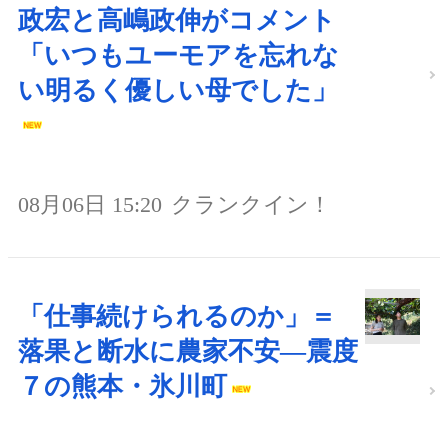
政宏と高嶋政伸がコメント
「いつもユーモアを忘れな
い明るく優しい母でした」
08月06日 15:20
クランクイン！
「仕事続けられるのか」＝
落果と断水に農家不安―震度
７の熊本・氷川町