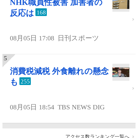
NHK職員性被害 加害者の
反応は
168
08月05日 17:08
日刊スポーツ
消費税減税 外食離れの懸念
も
255
08月05日 18:54
TBS NEWS DIG
アクセス数ランキング一覧へ