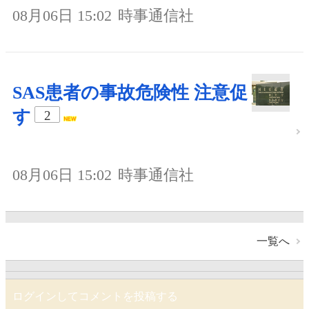
08月06日 15:02
時事通信社
SAS患者の事故危険性 注意促
す
2
08月06日 15:02
時事通信社
一覧へ
ログインしてコメントを投稿する