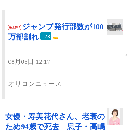
ジャンプ発行部数が100
急上昇
万部割れ
128
08月06日 12:17
オリコンニュース
女優・寿美花代さん、老衰の
ため94歳で死去 息子・高嶋