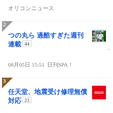
オリコンニュース
つの丸ら 過酷すぎた週刊
連載
44
08月05日 15:51
日刊SPA！
任天堂、地震受け修理無償
対応
23