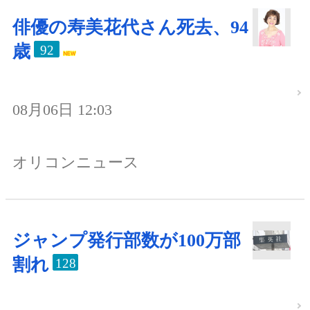
俳優の寿美花代さん死去、94
歳
92
08月06日 12:03
オリコンニュース
ジャンプ発行部数が100万部
割れ
128