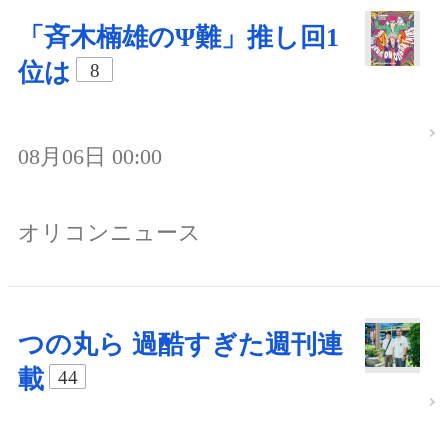
「斉木楠雄のΨ難」推し回1
位は
8
08月06日 00:00
オリコンニュース
つの丸ら 過酷すぎた週刊連
載
44