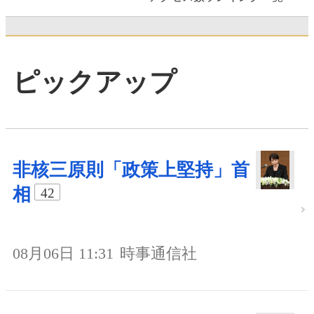
ピックアップ
非核三原則「政策上堅持」首
相
42
08月06日 11:31
時事通信社