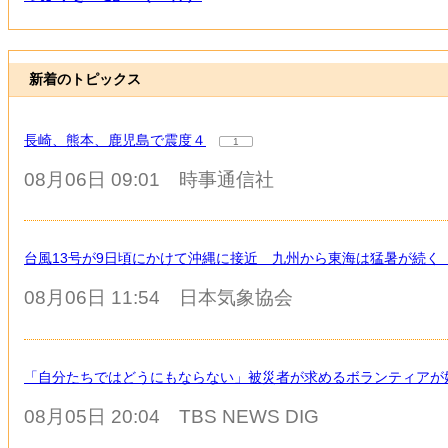
新着のトピックス
長崎、熊本、鹿児島で震度４
1
08月06日 09:01
時事通信社
台風13号が9日頃にかけて沖縄に接近 九州から東海は猛暑が続く
08月06日 11:54
日本気象協会
「自分たちではどうにもならない」被災者が求めるボランティアが
08月05日 20:04
TBS NEWS DIG