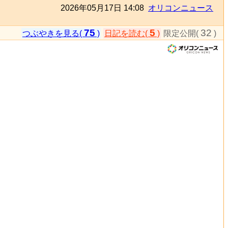
2026年05月17日 14:08
オリコンニュース
75
5
32
つぶやきを見る(
)
日記を読む(
)
限定公開(
)