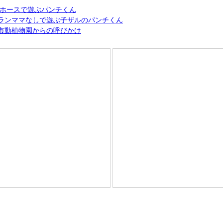
ホースで遊ぶパンチくん
オランママなしで遊ぶ子ザルのパンチくん
川市動植物園からの呼びかけ