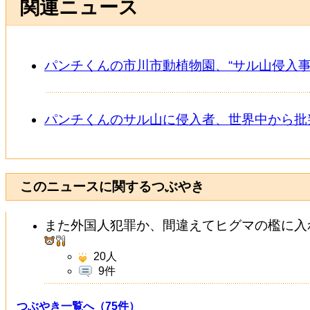
関連ニュース
パンチくんの市川市動植物園、“サル山侵入事
パンチくんのサル山に侵入者、世界中から批判
このニュースに関するつぶやき
また外国人犯罪か、間違えてヒグマの檻に入
20
人
9件
つぶやき一覧へ（75件）