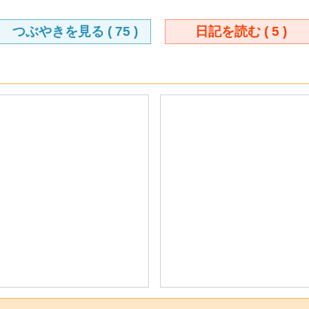
つぶやきを見る (
75
)
日記を読む (
5
)