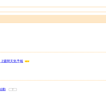
 2週間天気予報
始動
7