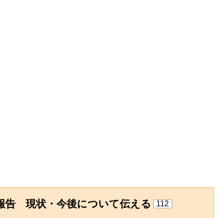
報告 現状・今後について伝える
112