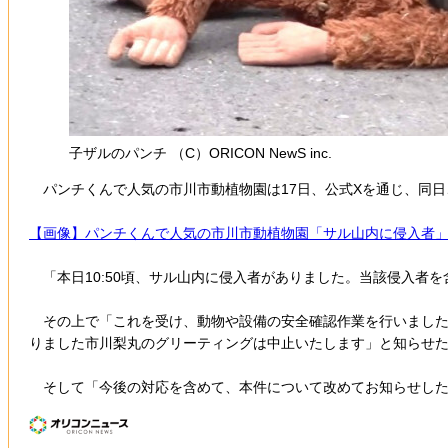
子ザルのパンチ （C）ORICON NewS inc.
パンチくんで人気の市川市動植物園は17日、公式Xを通じ、同日
【画像】パンチくんで人気の市川市動植物園「サル山内に侵入者
「本日10:50頃、サル山内に侵入者がありました。当該侵入者
その上で「これを受け、動物や設備の安全確認作業を行いました。
りました市川梨丸のグリーティングは中止いたします」と知らせ
そして「今後の対応を含めて、本件について改めてお知らせした