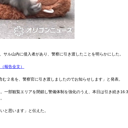
、サル山内に侵入者があり、警察に引き渡したことを明らかにした。
」（報告全文）
を含む２名を、警察官に引き渡しましたのでお知らせします」と発表。
一部観覧エリアを閉鎖し警備体制を強化のうえ、本日は引き続き16:
た。
いと思います」と伝えた。