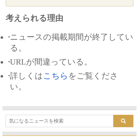
考えられる理由
ニュースの掲載期間が終了してい
る。
URLが間違っている。
詳しくは
こちら
をご覧くださ
い。