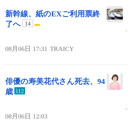
新幹線、紙のEXご利用票終
了へ
14
08月06日 17:31
TRAICY
俳優の寿美花代さん死去、94
歳
112
08月06日 12:03