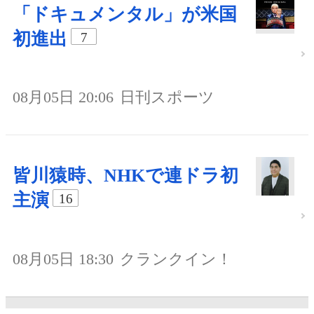
「ドキュメンタル」が米国
初進出
7
08月05日 20:06
日刊スポーツ
皆川猿時、NHKで連ドラ初
主演
16
08月05日 18:30
クランクイン！