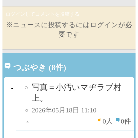
ログインしてコメントを投稿する
※ニュースに投稿するにはログインが必
要です
つぶやき (8件)
写真＝小汚いマヂラブ村
上。
2026年05月18日 11:10
0
人
0件