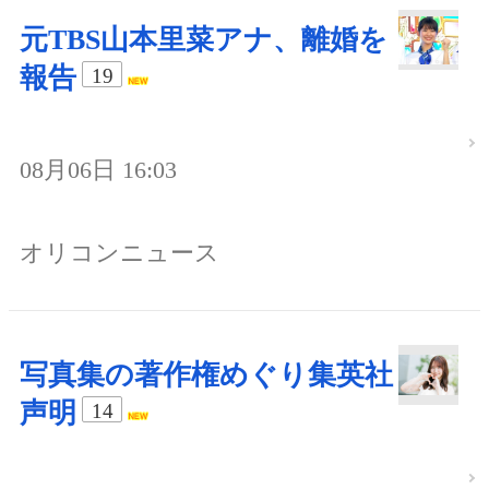
元TBS山本里菜アナ、離婚を
報告
19
08月06日 16:03
オリコンニュース
写真集の著作権めぐり集英社
声明
14