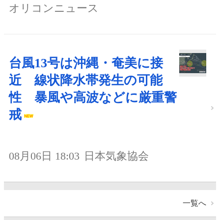
オリコンニュース
台風13号は沖縄・奄美に接
近 線状降水帯発生の可能
性 暴風や高波などに厳重警
戒
08月06日 18:03
日本気象協会
一覧へ