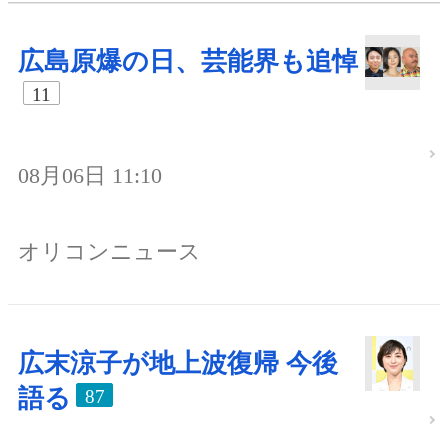
広島原爆の日、芸能界も追悼
11
08月06日 11:10
オリコンニュース
広末涼子が地上波復帰 今後
語る
87