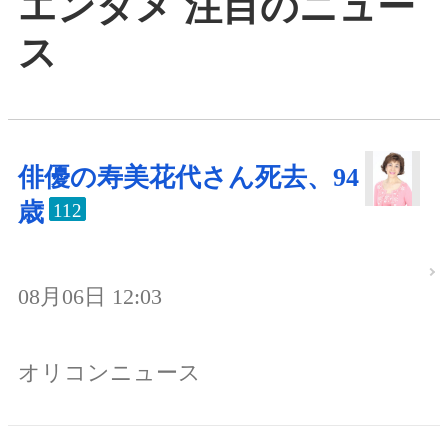
エンタメ 注目のニュー
ス
俳優の寿美花代さん死去、94
歳
112
08月06日 12:03
オリコンニュース