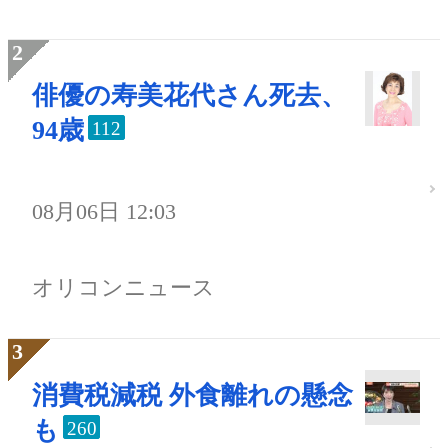
俳優の寿美花代さん死去、
94歳
112
08月06日 12:03
オリコンニュース
消費税減税 外食離れの懸念
も
260