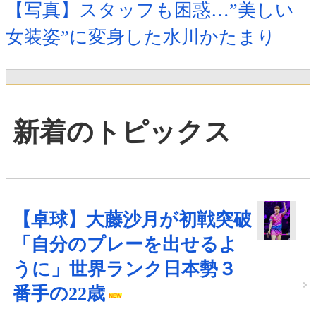
【写真】スタッフも困惑…”美しい
女装姿”に変身した水川かたまり
新着のトピックス
【卓球】大藤沙月が初戦突破
「自分のプレーを出せるよ
うに」世界ランク日本勢３
番手の22歳