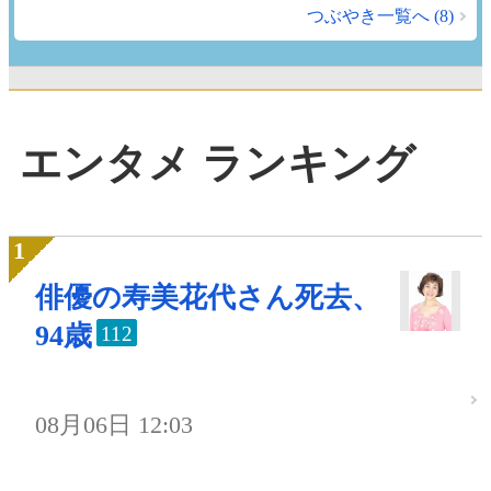
つぶやき一覧へ (8)
エンタメ ランキング
俳優の寿美花代さん死去、
94歳
112
08月06日 12:03