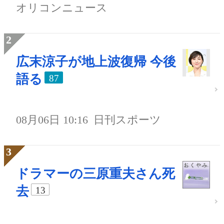
オリコンニュース
広末涼子が地上波復帰 今後
語る
87
08月06日 10:16
日刊スポーツ
ドラマーの三原重夫さん死
去
13