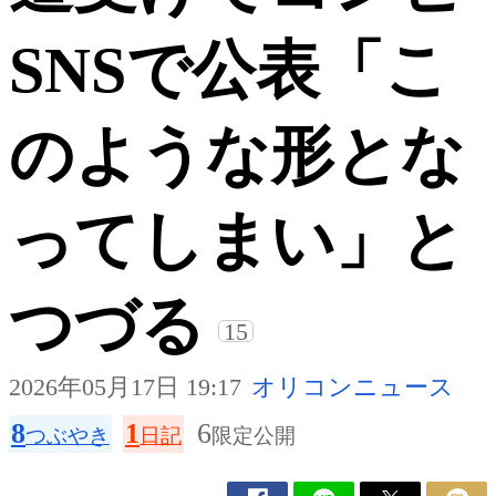
SNSで公表「こ
のような形とな
ってしまい」と
つづる
15
2026年05月17日 19:17
オリコンニュース
8
1
6
つぶやき
日記
限定公開