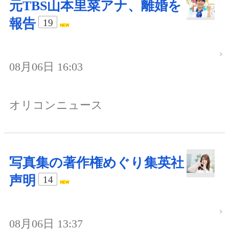
元TBS山本里菜アナ、離婚を
報告
19
08月06日 16:03
オリコンニュース
写真集の著作権めぐり集英社
声明
14
08月06日 13:37