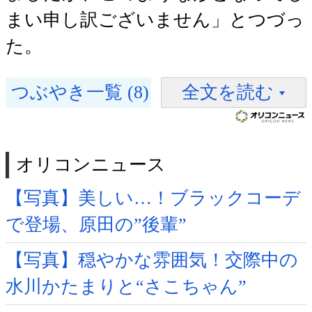
まい申し訳ございません」とつづっ
た。
つぶやき一覧 (8)
全文を読む
オリコンニュース
【写真】美しい…！ブラックコーデ
で登場、原田の”後輩”
【写真】穏やかな雰囲気！交際中の
水川かたまりと“さこちゃん”