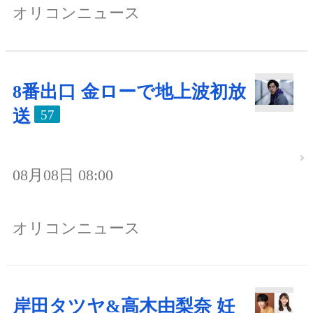
オリコンニュース
8番出口 金ローで地上波初放
送
57
08月08日 08:00
オリコンニュース
岸田タツヤ&高木由梨奈 妊