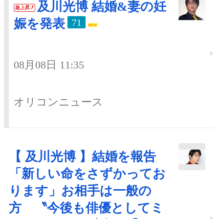
及川光博 結婚&妻の妊
急上昇
娠を発表
71
08月08日 11:35
オリコンニュース
【 及川光博 】結婚を報告
「新しい命をさずかってお
ります」お相手は一般の
方 〝今後も俳優としてミ