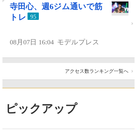
寺田心、週6ジム通いで筋
トレ
95
08月07日 16:04
モデルプレス
アクセス数ランキング一覧へ
ピックアップ