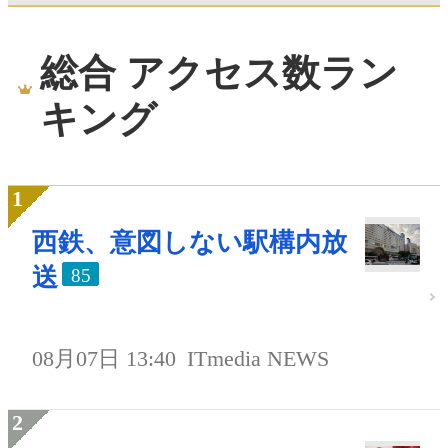
総合 アクセス数ラン
キング
西鉄、意図しない駅構内放
送
85
08月07日 13:40
ITmedia NEWS