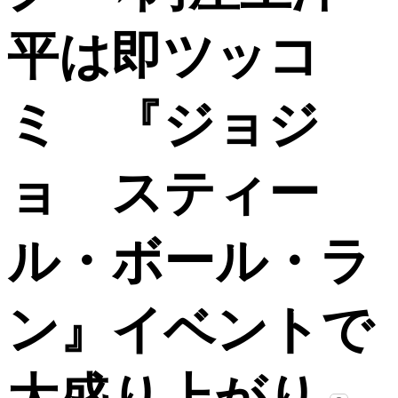
平は即ツッコ
ミ 『ジョジ
ョ スティー
ル・ボール・ラ
ン』イベントで