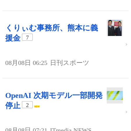
くりぃむ事務所、熊本に義
援金
7
08月08日 06:25
日刊スポーツ
OpenAI 次期モデル一部開発
停止
2
08月08日 07:21
ITmedia NEWS