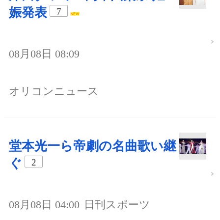
娠発表
7
08月08日 08:09
オリコンニュース
堂本光一ら帝劇の名曲歌い継
ぐ
2
08月08日 04:00
日刊スポーツ