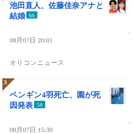
池田直人、佐藤佳奈アナと
結婚
66
08月07日 20:01
オリコンニュース
ペンギン4羽死亡、園が死
因発表
58
08月07日 15:30