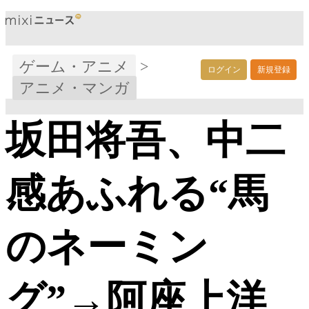
ゲーム・アニメ
>
ログイン
新規登録
アニメ・マンガ
坂田将吾、中二
感あふれる“馬
のネーミン
グ”→阿座上洋