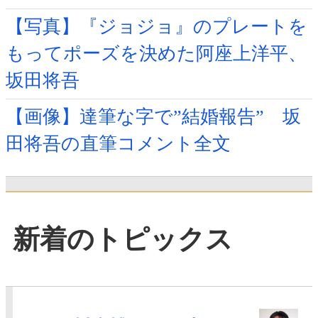
【写真】『ジョジョ』のプレートを
もってポーズを決めた阿座上洋平、
坂田将吾
【画像】達筆な字で”結婚報告” 坂
田将吾の直筆コメント全文
新着のトピックス