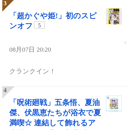
「超かぐや姫!」初のスピ
ンオフ
5
08月07日 20:20
クランクイン！
「呪術廻戦」五条悟、夏油
傑、伏黒恵たちが浴衣で夏
満喫☆ 連結して飾れるア