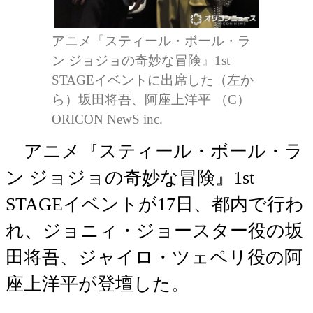
アニメ『スティール・ボール・ラ
ン ジョジョの奇妙な冒険』1st
STAGEイベントに出席した（左か
ら）坂田将吾、阿座上洋平 （C）
ORICON NewS inc.
アニメ『スティール・ボール・ラ
ン ジョジョの奇妙な冒険』1st
STAGEイベントが17日、都内で行わ
れ、ジョニィ・ジョースター役の坂
田将吾、ジャイロ・ツェペリ役の阿
座上洋平が登壇した。