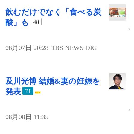
飲むだけでなく「食べる炭
酸」も
48
08月07日 20:28
TBS NEWS DIG
及川光博 結婚&妻の妊娠を
発表
71
08月08日 11:35