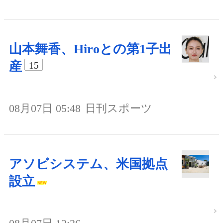
山本舞香、Hiroとの第1子出
産
15
08月07日 05:48
日刊スポーツ
アソビシステム、米国拠点
設立