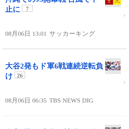
止に
7
08月06日 13:01
サッカーキング
大谷2発もド軍6戦連続逆転負
け
26
08月06日 06:35
TBS NEWS DIG