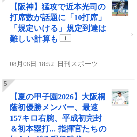
【阪神】猛攻で近本光司の
打席数が話題に「10打席」
「規定いける」規定到達は
難しい計算も
1
08月06日 18:52
日刊スポーツ
【夏の甲子園2026】大阪桐
蔭初優勝メンバー、最速
157キロ右腕、平成初完封
＆初本塁打... 指揮官たちの