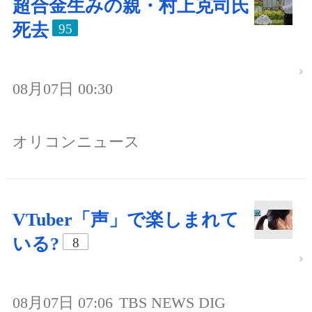
超合金生みの親・村上克司氏
死去
95
08月07日 00:30
オリコンニュース
VTuber「声」で楽しまれて
いる?
8
08月07日 07:06
TBS NEWS DIG