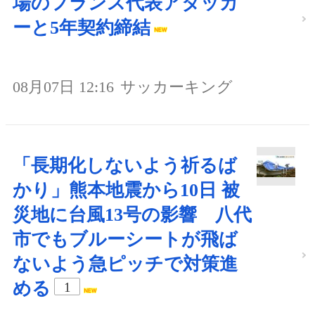
場のフランス代表アタッカ
ーと5年契約締結
08月07日 12:16
サッカーキング
「長期化しないよう祈るば
かり」熊本地震から10日 被
災地に台風13号の影響 八代
市でもブルーシートが飛ば
ないよう急ピッチで対策進
める
1