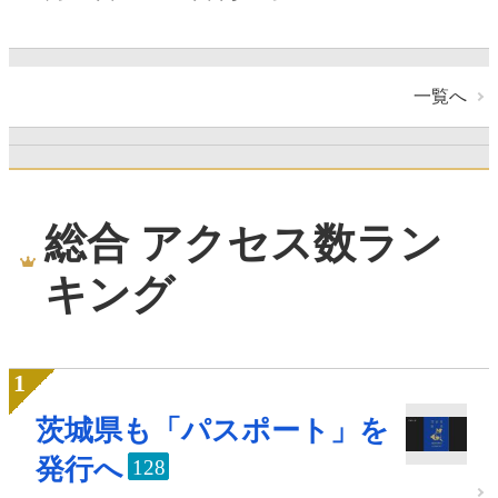
一覧へ
総合 アクセス数ラン
キング
茨城県も「パスポート」を
発行へ
128