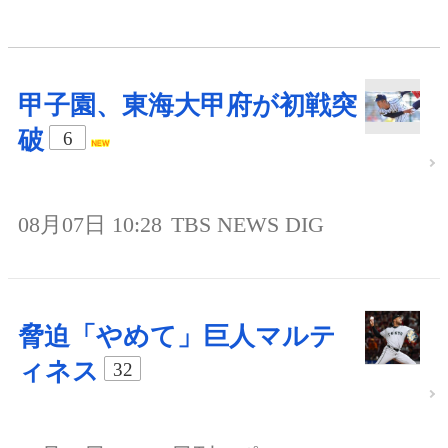
甲子園、東海大甲府が初戦突
破
6
08月07日 10:28
TBS NEWS DIG
脅迫「やめて」巨人マルテ
ィネス
32