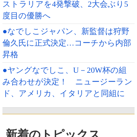
ストラリアを4発撃破、2大会ぶり5
度目の優勝へ
●なでしこジャパン、新監督は狩野
倫久氏に正式決定…コーチから内部
昇格
●ヤングなでしこ、U－20W杯の組
み合わせが決定！ ニュージーラン
ド、アメリカ、イタリアと同組に
新着のトピックス