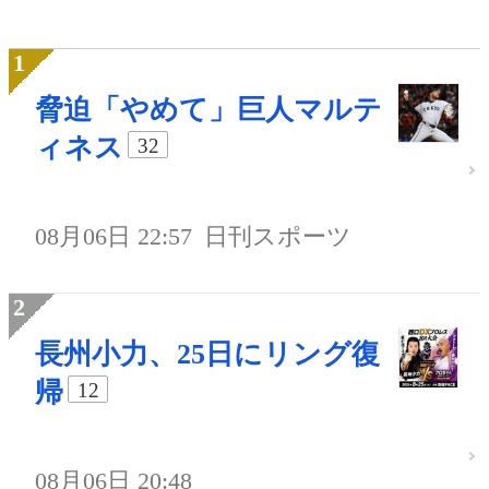
脅迫「やめて」巨人マルテ
ィネス
32
08月06日 22:57
日刊スポーツ
長州小力、25日にリング復
帰
12
08月06日 20:48