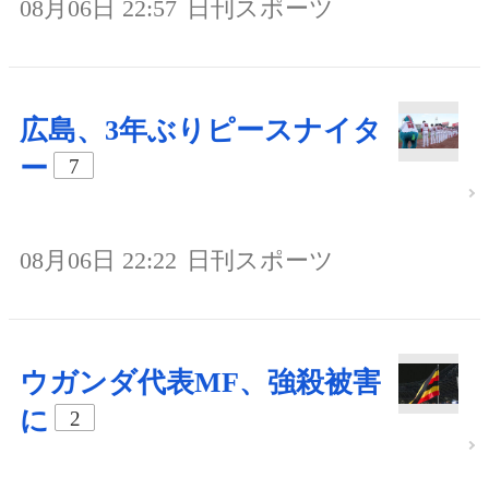
08月06日 22:57
日刊スポーツ
広島、3年ぶりピースナイタ
ー
7
08月06日 22:22
日刊スポーツ
ウガンダ代表MF、強殺被害
に
2