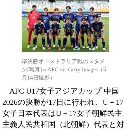
準決勝オーストラリア戦のスタメ
ン[写真]＝AFC via Getty Images（5
月14日撮影）
AFC U17女子アジアカップ 中国
2026の決勝が17日に行われ、U－17
女子日本代表はU－17女子朝鮮民主
主義人民共和国（北朝鮮）代表と対