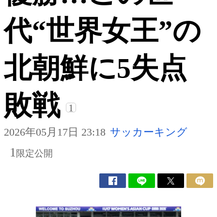
代“世界女王”の
北朝鮮に5失点
敗戦
1
2026年05月17日 23:18
サッカーキング
1
限定公開