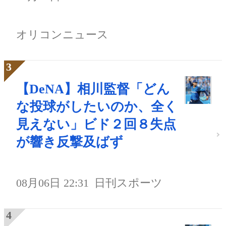
オリコンニュース
【DeNA】相川監督「どん
な投球がしたいのか、全く
見えない」ビド２回８失点
が響き反撃及ばず
08月06日 22:31
日刊スポーツ