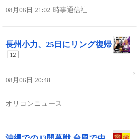
08月06日 21:02
時事通信社
長州小力、25日にリング復帰
12
08月06日 20:48
オリコンニュース
沖縄でのJ3開幕戦 台風で中