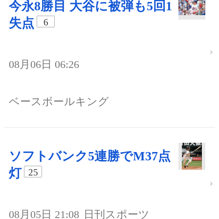
今永8勝目 大谷に被弾も5回1
失点
6
08月06日 06:26
ベースボールキング
ソフトバンク5連勝でM37点
灯
25
08月05日 21:08
日刊スポーツ