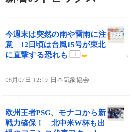
今週末は突然の雨や雷雨に注
意 12日頃は台風15号が東北
に直撃する恐れも
1
08月07日 12:19
日本気象協会
欧州王者PSG、モナコから新
戦力確保！ 北中米W杯も出