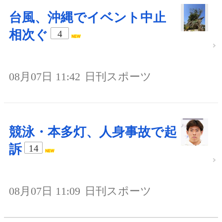
台風、沖縄でイベント中止
相次ぐ
4
08月07日 11:42
日刊スポーツ
競泳・本多灯、人身事故で起
訴
14
08月07日 11:09
日刊スポーツ