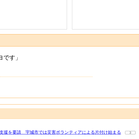
イヨです」
に支援を要請 宇城市では災害ボランティアによる片付け始まる
3