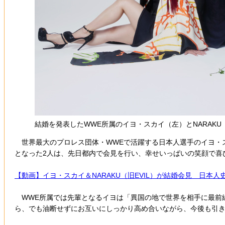
結婚を発表したWWE所属のイヨ・スカイ（左）とNARAKU（
世界最大のプロレス団体・WWEで活躍する日本人選手のイヨ・スカ
となった2人は、先日都内で会見を行い、幸せいっぱいの笑顔で喜
【動画】イヨ・スカイ＆NARAKU（旧EVIL）が結婚会見 日本人
WWE所属では先輩となるイヨは「異国の地で世界を相手に最前
ら、でも油断せずにお互いにしっかり高め合いながら、今後も引