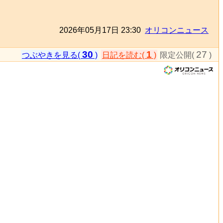
2026年05月17日 23:30
オリコンニュース
30
1
27
つぶやきを見る(
)
日記を読む(
)
限定公開(
)