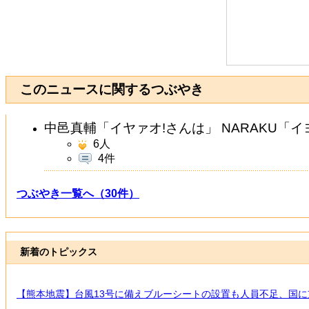
このニュースに関するつぶやき
中邑真輔「イヤァオ!さんは」 NARAKU「
6
人
4件
つぶやき一覧へ（30件）
新着のトピックス
【熊本地震】台風13号に備えブルーシートの設置も人員不足、国