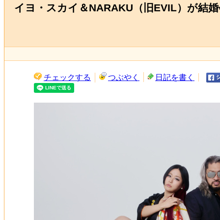
イヨ・スカイ＆NARAKU（旧EVIL）が結
チェックする
つぶやく
日記を書く