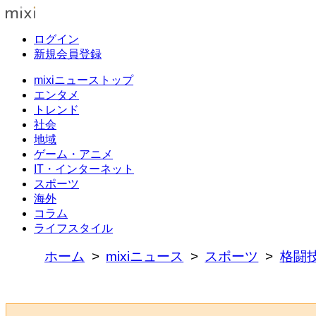
ログイン
新規会員登録
mixiニューストップ
エンタメ
トレンド
社会
地域
ゲーム・アニメ
IT・インターネット
スポーツ
海外
コラム
ライフスタイル
ホーム
mixiニュース
スポーツ
格闘