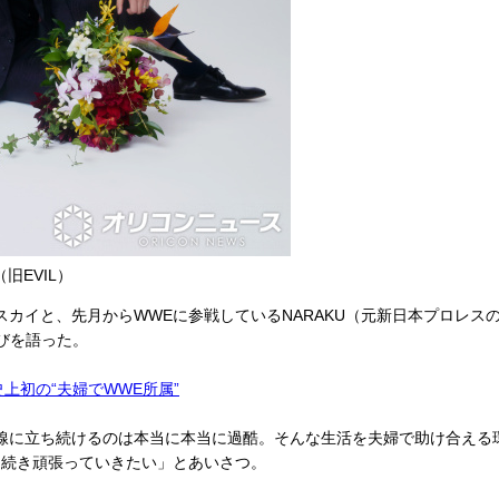
旧EVIL）
イと、先月からWWEに参戦しているNARAKU（元新日本プロレスの
びを語った。
史上初の“夫婦でWWE所属”
線に立ち続けるのは本当に本当に過酷。そんな生活を夫婦で助け合える
き続き頑張っていきたい」とあいさつ。