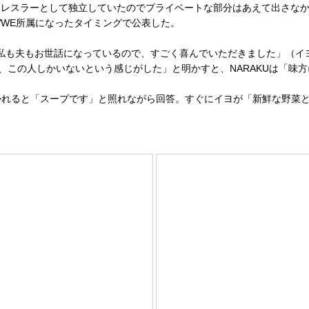
スラーとして独立していたのでプライベートな部分はあえて出さなかっ
WWE所属になったタイミングで公表した。
私も夫もお世話になっているので、すごく喜んでいただきました」（イ
、この人しかいないという感じがした」と明かすと、NARAKUは「味
かれると「スープです」と照れながら回答。すぐにイヨが「新鮮な野菜