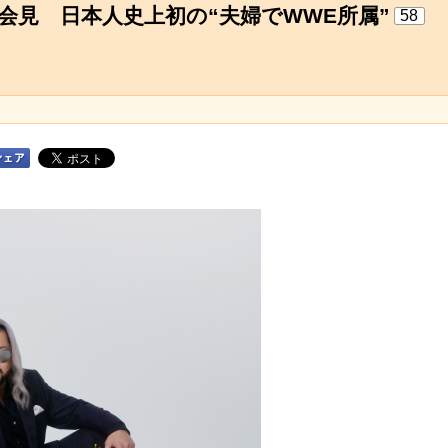
婚会見 日本人史上初の“夫婦でWWE所属”
58