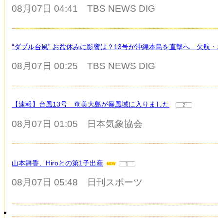
08月07日 04:41
TBS NEWS DIG
“ダブル台風” お盆休みに影響は？13号が沖縄本島を直撃へ 欠航・
08月07日 00:25
TBS NEWS DIG
【速報】台風13号 奄美大島が暴風域に入りました
2
08月07日 01:05
日本気象協会
山本舞香、Hiroとの第1子出産
1
08月07日 05:48
日刊スポーツ