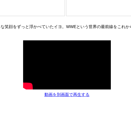
うな笑顔をずっと浮かべていたイヨ。WWEという世界の最前線をこれか
動画を別画面で再生する