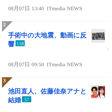
08月07日 13:40
ITmedia NEWS
手術中の大地震、動画に反
響
138
08月07日 09:50
ITmedia NEWS
池田直人、佐藤佳奈アナと
結婚
57