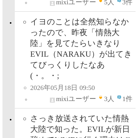
mixiユーザー
5
人
3件
イヨのことは全然知らなか
ったので、昨夜「情熱大
陸」を見てたらいきなり
EVIL（NARAKU）が出てき
てびっくりしたなあ
(・。・;
2026年05月18日 09:50
mixiユーザー
3
人
1件
さっき放送されていた情熱
大陸で知った。EVILが新日