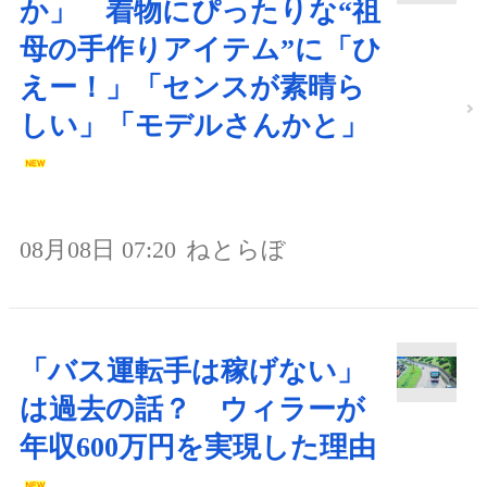
か」 着物にぴったりな“祖
母の手作りアイテム”に「ひ
えー！」「センスが素晴ら
しい」「モデルさんかと」
08月08日 07:20
ねとらぼ
「バス運転手は稼げない」
は過去の話？ ウィラーが
年収600万円を実現した理由