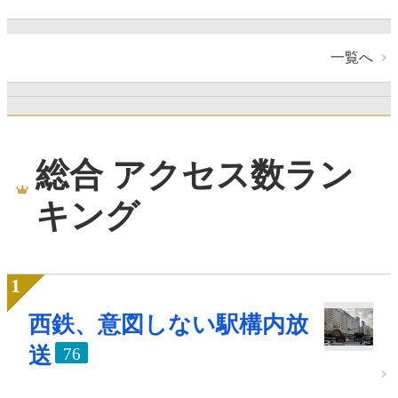
一覧へ
総合 アクセス数ラン
キング
西鉄、意図しない駅構内放
送
76