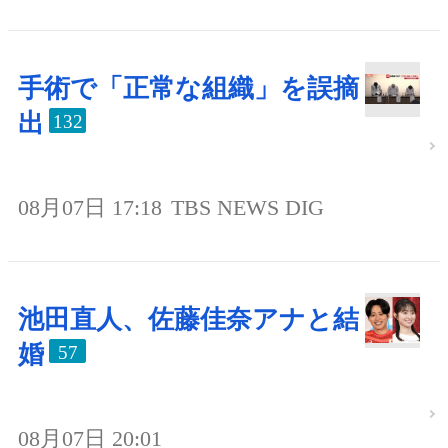
手術で「正常な組織」を誤摘
出
132
08月07日 17:18
TBS NEWS DIG
池田直人、佐藤佳奈アナと結
婚
57
08月07日 20:01