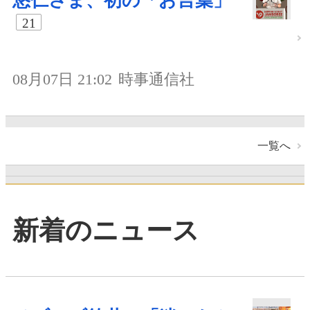
悠仁さま、初の「お言葉」
21
08月07日 21:02
時事通信社
一覧へ
新着のニュース