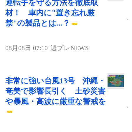
運転手を守る方法を徹底取
材！ 車内に"置き忘れ厳
禁"の製品とは...？
08月08日 07:10
週プレNEWS
非常に強い台風13号 沖縄・
奄美で影響長引く 土砂災害
や暴風・高波に厳重な警戒を