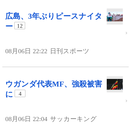
広島、3年ぶりピースナイタ
ー
12
08月06日 22:22
日刊スポーツ
ウガンダ代表MF、強殺被害
に
4
08月06日 22:04
サッカーキング