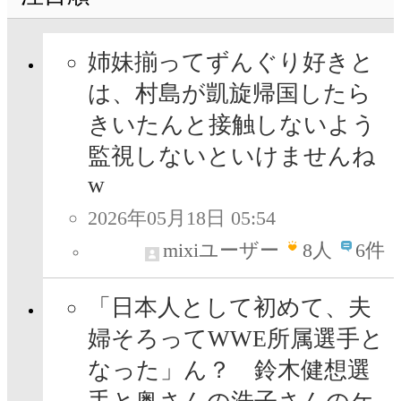
姉妹揃ってずんぐり好きと
は、村島が凱旋帰国したら
きいたんと接触しないよう
監視しないといけませんね
w
2026年05月18日 05:54
mixiユーザー
8
人
6件
「日本人として初めて、夫
婦そろってWWE所属選手と
なった」ん？ 鈴木健想選