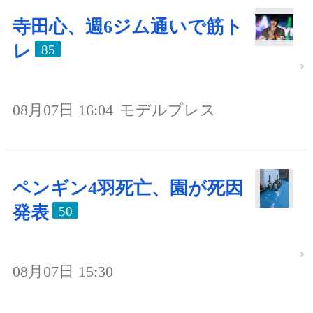
寺田心、週6ジム通いで筋ト
レ
85
08月07日 16:04
モデルプレス
ペンギン4羽死亡、園が死因
発表
50
08月07日 15:30