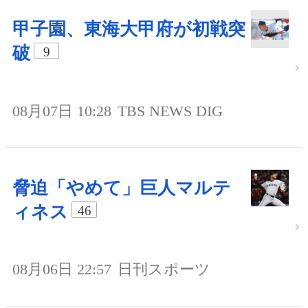
甲子園、東海大甲府が初戦突
破
9
08月07日 10:28
TBS NEWS DIG
脅迫「やめて」巨人マルテ
ィネス
46
08月06日 22:57
日刊スポーツ