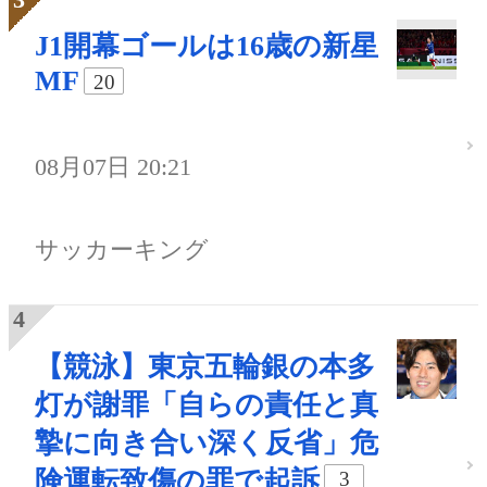
J1開幕ゴールは16歳の新星
MF
20
08月07日 20:21
サッカーキング
【競泳】東京五輪銀の本多
灯が謝罪「自らの責任と真
摯に向き合い深く反省」危
険運転致傷の罪で起訴
3