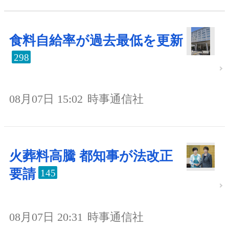
食料自給率が過去最低を更新
298
08月07日 15:02
時事通信社
火葬料高騰 都知事が法改正
要請
145
08月07日 20:31
時事通信社