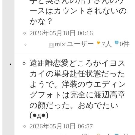
手と奥さんの浩子さんのケ
ースはカウントされないの
かな？
2026年05月18日 00:16
mixiユーザー
7
人
0件
遠距離恋愛どころかイヨス
カイの単身赴任状態だった
ようで。洋装のウエディン
グフォトは完全に渡辺高章
の顔だった。おめでたい
(●д●)
2026年05月18日 06:57