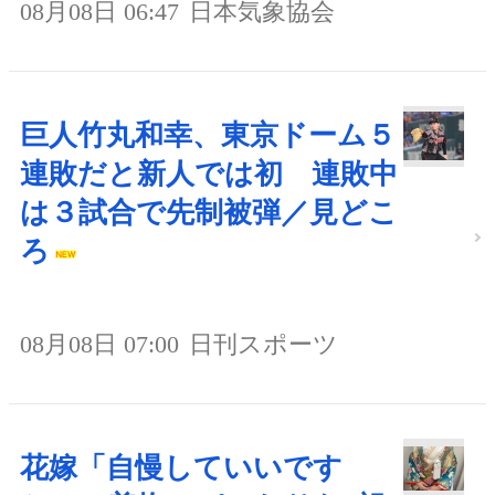
08月08日 06:47
日本気象協会
巨人竹丸和幸、東京ドーム５
連敗だと新人では初 連敗中
は３試合で先制被弾／見どこ
ろ
08月08日 07:00
日刊スポーツ
花嫁「自慢していいです