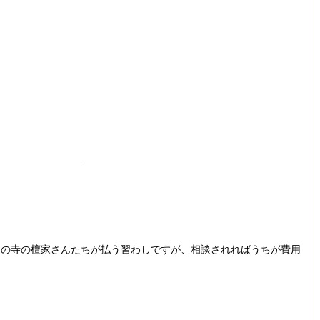
その寺の檀家さんたちが払う習わしですが、相談されればうちが費用