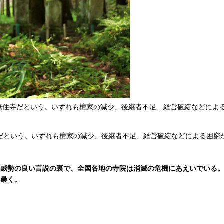
が無住寺だという。いずれも檀家の減少、後継者不足、経営破綻などによ
寺だという。いずれも檀家の減少、後継者不足、経営破綻などによる困窮
威勢の良い言説の裏で、全国各地の寺院は消滅の危機にあえいでいる。
を暴く。