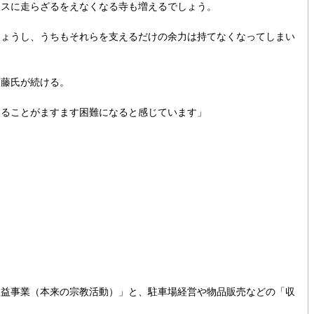
ネスに走らざるをえなくなる寺も増えるでしょう。
しょうし、うちもそれらを支えるだけの余力は持てなくなってしまい
斎藤氏が続ける。
することがますます困難になると感じています」
収益事業（本来の宗教活動）」と、駐車場経営や物品販売などの「収