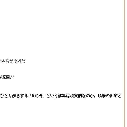
る困窮が原因だ
が原因だ
ひとり歩きする「5兆円」という試算は現実的なのか。現場の困窮と