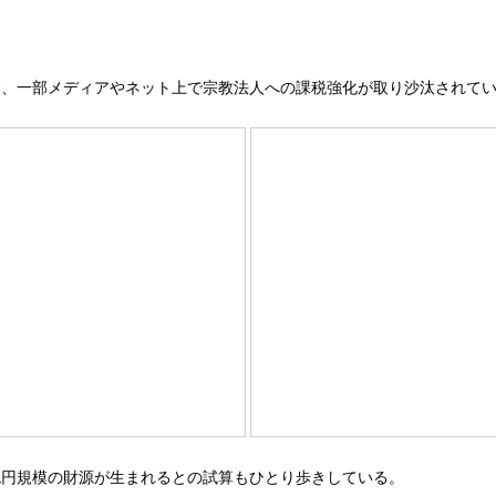
今、一部メディアやネット上で宗教法人への課税強化が取り沙汰されて
5兆円規模の財源が生まれるとの試算もひとり歩きしている。