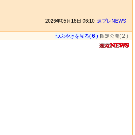
2026年05月18日 06:10
週プレNEWS
6
2
つぶやきを見る(
)
限定公開(
)