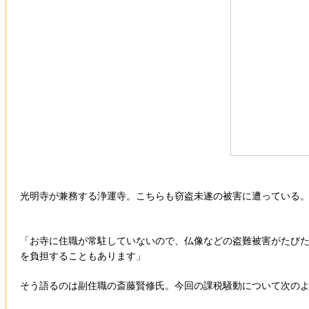
光明寺が兼務する浄運寺。こちらも窃盗未遂の被害に遭っている
「お寺に住職が常駐していないので、仏像などの盗難被害がたび
を負担することもあります」
そう語るのは副住職の斎藤賢修氏。今回の課税騒動について次の