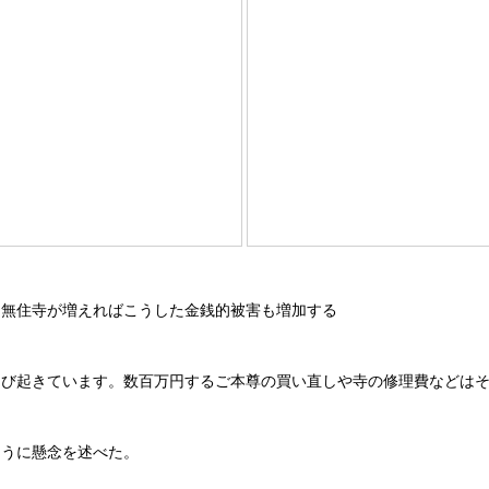
。無住寺が増えればこうした金銭的被害も増加する
たび起きています。数百万円するご本尊の買い直しや寺の修理費などは
ように懸念を述べた。