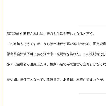
課税強化が断行されれば、経営も生活も苦しくなると言う。
「お布施もそうですが、うちは土地代が高い地域のため、固定資
福島県会津坂下町にある浄土宗・光明寺を訪れた。この光明寺はほ
多くは後継者が途絶えたり、檀家不足で寺院運営が立ち行かなく
長い間、無住寺となっている無量寺。ある日、本尊が盗まれたが