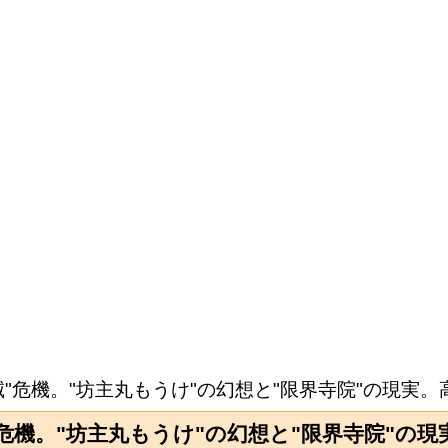
"危機。"坊主丸もうけ"の幻想と"限界寺院"の現実
"危機。"坊主丸もうけ"の幻想と"限界寺院"の