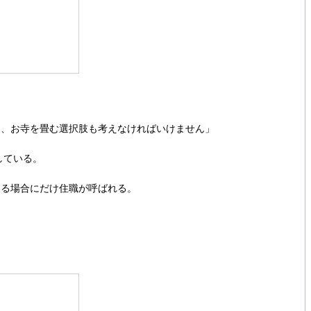
て、お寺を畳む選択肢も考えなければいけません」
している。
ある場合にだけ住職が呼ばれる。