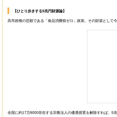
【ひとり歩きする5兆円財源論】
高市政権の悲願である「食品消費税ゼロ」政策。その財源として
全国に約17万8000存在する宗教法人の優遇措置を解除すれば、