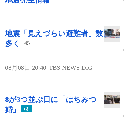
地震発生情報
地震「見えづらい避難者」数
多く
45
08月08日 20:40
TBS NEWS DIG
8が3つ並ぶ日に「はちみつ
婚」
68