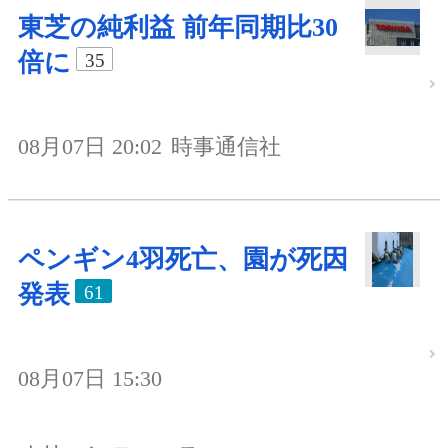
東芝の純利益 前年同期比30
倍に
35
08月07日 20:02
時事通信社
ペンギン4羽死亡、園が死因
発表
61
08月07日 15:30