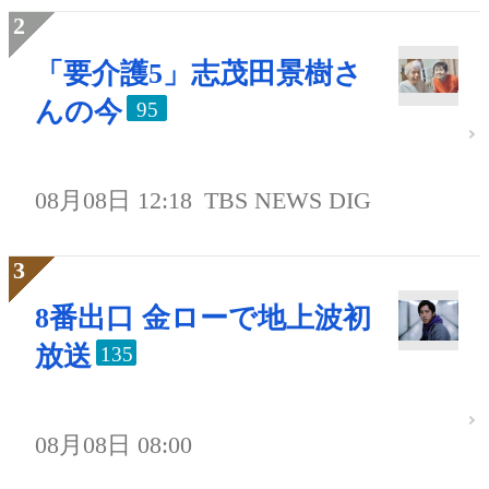
「要介護5」志茂田景樹さ
んの今
95
08月08日 12:18
TBS NEWS DIG
8番出口 金ローで地上波初
放送
135
08月08日 08:00