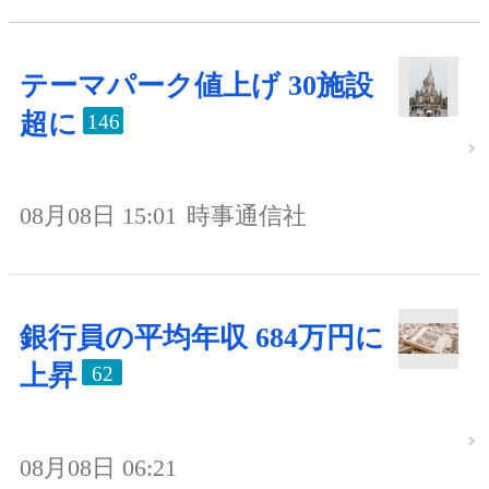
テーマパーク値上げ 30施設
超に
146
08月08日 15:01
時事通信社
銀行員の平均年収 684万円に
上昇
62
08月08日 06:21