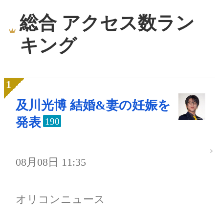
総合 アクセス数ラン
キング
及川光博 結婚&妻の妊娠を
発表
190
08月08日 11:35
オリコンニュース