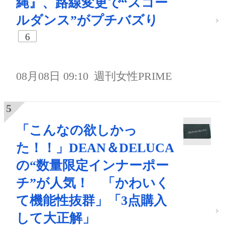
縄』、路線変更で“スコー
ルダンス”がプチバズり
6
08月08日 09:10
週刊女性PRIME
「こんなの欲しかっ
た！！」DEAN＆DELUCA
の“数量限定インナーポー
チ”が人気！ 「かわいく
て機能性抜群」「3点購入
して大正解」