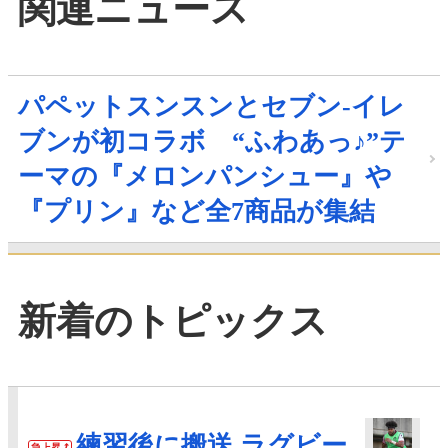
関連ニュース
パペットスンスンとセブン‐イレ
ブンが初コラボ “ふわあっ♪”テ
ーマの『メロンパンシュー』や
『プリン』など全7商品が集結
新着のトピックス
練習後に搬送 ラグビー
急上昇