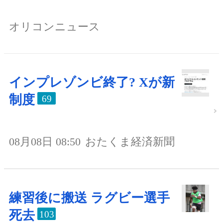
オリコンニュース
インプレゾンビ終了? Xが新
制度
69
08月08日 08:50
おたくま経済新聞
練習後に搬送 ラグビー選手
死去
103