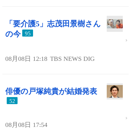
「要介護5」志茂田景樹さん
の今
95
08月08日 12:18
TBS NEWS DIG
俳優の戸塚純貴が結婚発表
52
08月08日 17:54