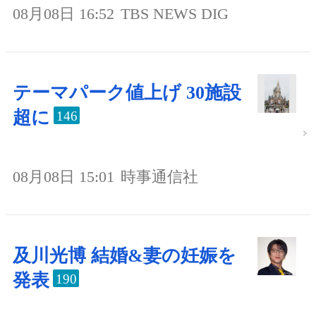
08月08日 16:52
TBS NEWS DIG
テーマパーク値上げ 30施設
超に
146
08月08日 15:01
時事通信社
及川光博 結婚&妻の妊娠を
発表
190