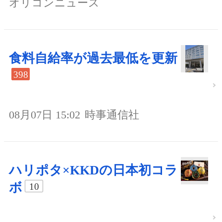
オリコンニュース
食料自給率が過去最低を更新
398
08月07日 15:02
時事通信社
ハリポタ×KKDの日本初コラ
ボ
10