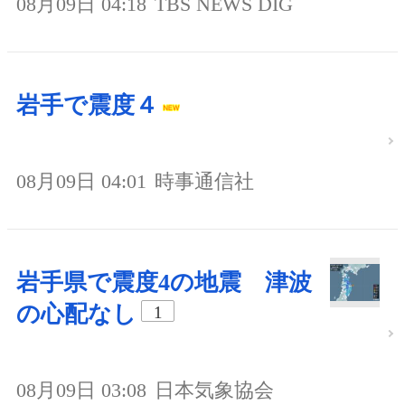
08月09日 04:18
TBS NEWS DIG
岩手で震度４
08月09日 04:01
時事通信社
岩手県で震度4の地震 津波
の心配なし
1
08月09日 03:08
日本気象協会