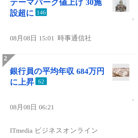
テーマパーク値上げ 30施
設超に
146
08月08日 15:01
時事通信社
銀行員の平均年収 684万円
に上昇
62
08月08日 06:21
ITmedia ビジネスオンライン