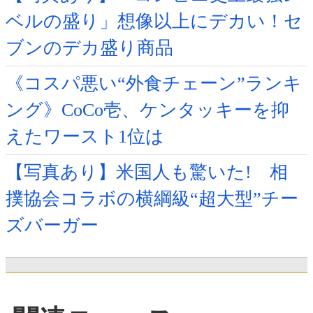
ベルの盛り」想像以上にデカい！セ
ブンのデカ盛り商品
《コスパ悪い“外食チェーン”ランキ
ング》CoCo壱、ケンタッキーを抑
えたワースト1位は
【写真あり】米国人も驚いた! 相
撲協会コラボの横綱級“超大型”チー
ズバーガー