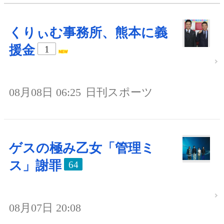
くりぃむ事務所、熊本に義
援金
1
08月08日 06:25
日刊スポーツ
ゲスの極み乙女「管理ミ
ス」謝罪
64
08月07日 20:08