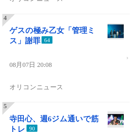
ゲスの極み乙女「管理ミ
ス」謝罪
64
08月07日 20:08
オリコンニュース
寺田心、週6ジム通いで筋
トレ
90