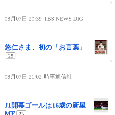
08月07日 20:39
TBS NEWS DIG
悠仁さま、初の「お言葉」
25
08月07日 21:02
時事通信社
J1開幕ゴールは16歳の新星
MF
23