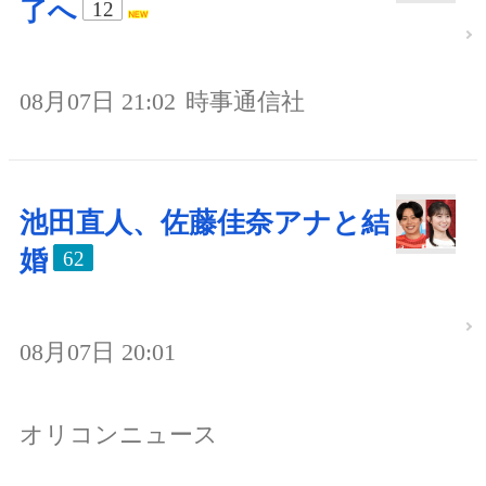
了へ
12
08月07日 21:02
時事通信社
池田直人、佐藤佳奈アナと結
婚
62
08月07日 20:01
オリコンニュース