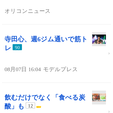
オリコンニュース
寺田心、週6ジム通いで筋ト
レ
90
08月07日 16:04
モデルプレス
飲むだけでなく「食べる炭
酸」も
12