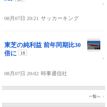
08月07日 20:21
サッカーキング
東芝の純利益 前年同期比30
倍に
18
08月07日 20:02
時事通信社
一覧へ