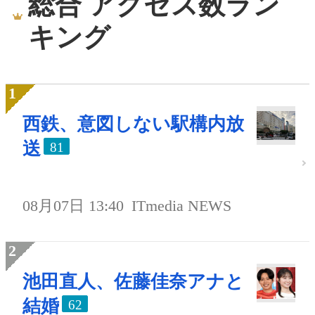
総合 アクセス数ラン
キング
西鉄、意図しない駅構内放
送
81
08月07日 13:40
ITmedia NEWS
池田直人、佐藤佳奈アナと
結婚
62