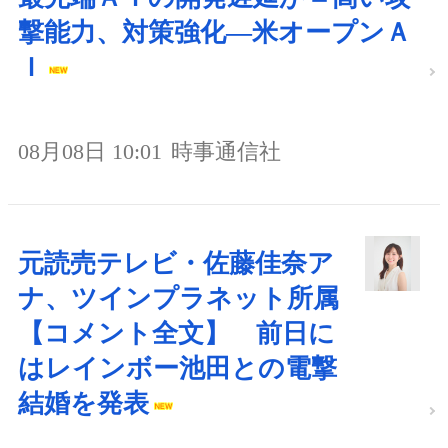
撃能力、対策強化―米オープンＡ
Ｉ
08月08日 10:01
時事通信社
元読売テレビ・佐藤佳奈ア
ナ、ツインプラネット所属
【コメント全文】 前日に
はレインボー池田との電撃
結婚を発表