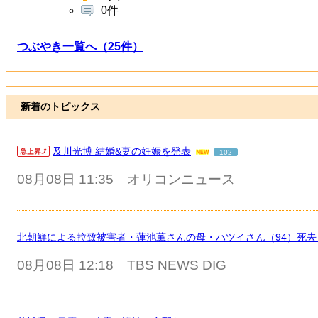
0件
つぶやき一覧へ（25件）
新着のトピックス
及川光博 結婚&妻の妊娠を発表
102
08月08日 11:35
オリコンニュース
北朝鮮による拉致被害者・蓮池薫さんの母・ハツイさん（94）死去
08月08日 12:18
TBS NEWS DIG