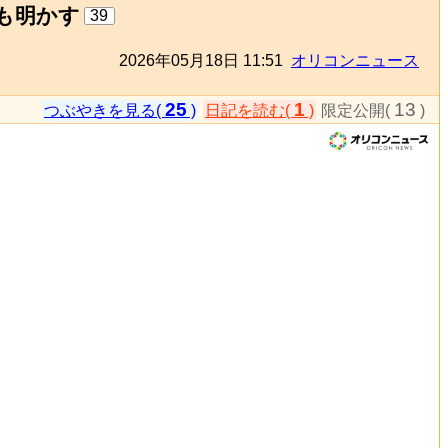
も明かす
39
2026年05月18日 11:51
オリコンニュース
25
1
13
つぶやきを見る(
)
日記を読む(
)
限定公開(
)