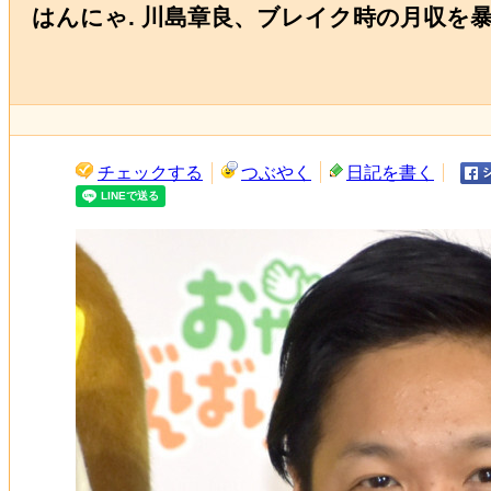
はんにゃ. 川島章良、ブレイク時の月収を
チェックする
つぶやく
日記を書く