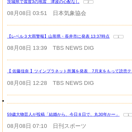
茨城県で震度3の地震 津波の心配なし
2
08月08日 03:51
日本気象協会
【レベル３大雨警報】山形県・長井市に発表 13:37時点
1
08月08日 13:39
TBS NEWS DIG
【 佐藤佳奈 】ツインプラネット所属を発表 7月末をもって読売
08月08日 12:28
TBS NEWS DIG
59歳大物芸人が投稿「結婚から、今日８日で、丸30年かー」
1
08月08日 07:10
日刊スポーツ