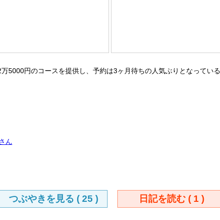
5000円のコースを提供し、予約は3ヶ月待ちの人気ぶりとなっている
さん
つぶやきを見る (
25
)
日記を読む (
1
)