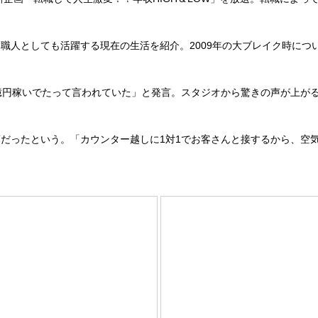
としても活躍する現在の生活を紹介。2009年の大ブレイク時について
億円稼いでたって言われていた」と発言。スタジオから驚きの声が上が
だったという。「カウンター越しに1対1でお客さんと接するから、空