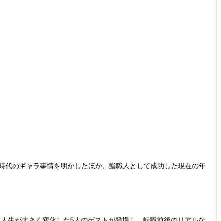
芸人時代のギャラ事情を明かしたほか、鮨職人として成功した現在の年
て人生が大きく変化した5人のゲストが登場し、転職前後のリアルな