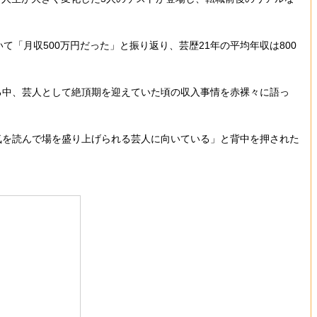
「月収500万円だった」と振り返り、芸歴21年の平均年収は800
る中、芸人として絶頂期を迎えていた頃の収入事情を赤裸々に語っ
気を読んで場を盛り上げられる芸人に向いている」と背中を押された