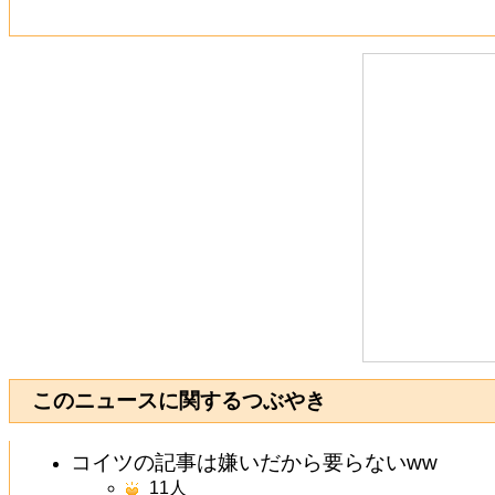
このニュースに関するつぶやき
コイツの記事は嫌いだから要らないww
11
人