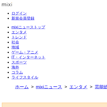
ログイン
新規会員登録
mixiニューストップ
エンタメ
トレンド
社会
地域
ゲーム・アニメ
IT・インターネット
スポーツ
海外
コラム
ライフスタイル
ホーム
mixiニュース
エンタメ
芸能