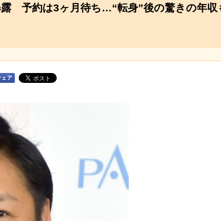
暴露 予約は3ヶ月待ち…“転身”後の驚きの年収