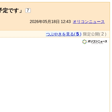
予定です」
7
2026年05月18日 12:43
オリコンニュース
5
2
つぶやきを見る(
)
限定公開(
)