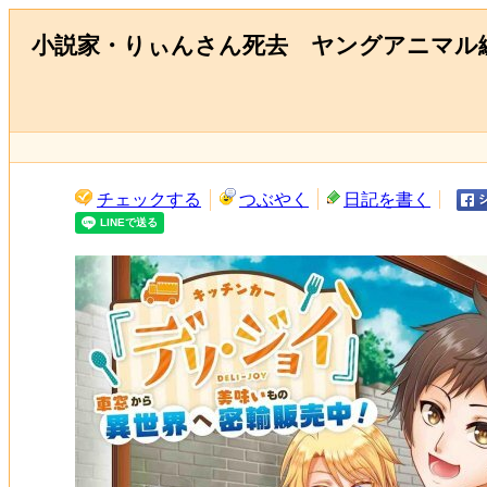
小説家・りぃんさん死去 ヤングアニマル
チェックする
つぶやく
日記を書く