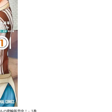
もの密輸販売中！』1巻