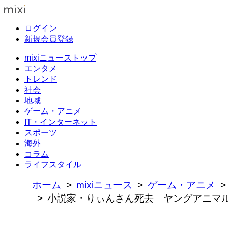
ログイン
新規会員登録
mixiニューストップ
エンタメ
トレンド
社会
地域
ゲーム・アニメ
IT・インターネット
スポーツ
海外
コラム
ライフスタイル
ホーム
mixiニュース
ゲーム・アニメ
小説家・りぃんさん死去 ヤングアニマ