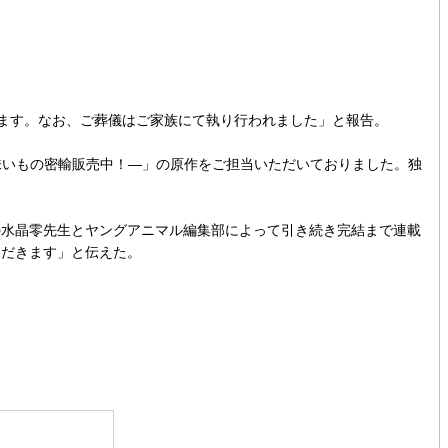
します。なお、ご葬儀はご家族にて執り行われました」と報告。
味いもの密輸販売中！―」の原作をご担当いただいておりました。独
水晶零先生とヤングアニマル編集部によって引き続き完結まで連載
ただきます」と伝えた。