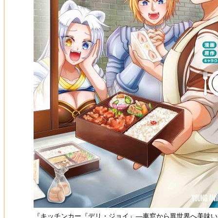
『キッチンカー『デリ・ジョイ』―車窓から異世界へ美味い