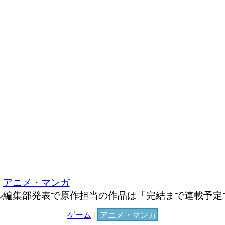
アニメ・マンガ
ル編集部発表で原作担当の作品は「完結まで連載予定
ゲーム
|
アニメ・マンガ