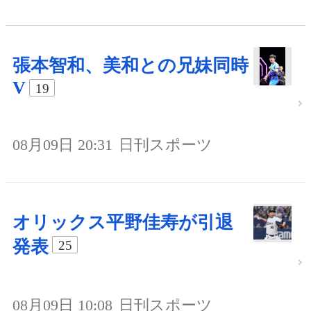
張本智和、美和との兄妹同時
V
19
08月09日 20:31
日刊スポーツ
オリックス平野佳寿が引退
発表
25
08月09日 10:08
日刊スポーツ