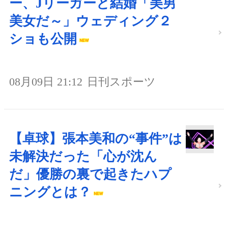
ー、Jリーガーと結婚「美男
美女だ～」ウェディング２
ショも公開
08月09日 21:12
日刊スポーツ
【卓球】張本美和の“事件”は
未解決だった「心が沈ん
だ」優勝の裏で起きたハプ
ニングとは？