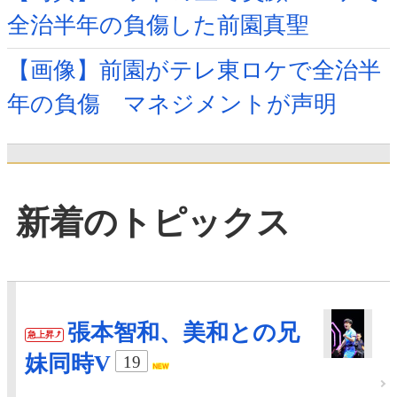
全治半年の負傷した前園真聖
【画像】前園がテレ東ロケで全治半
年の負傷 マネジメントが声明
新着のトピックス
張本智和、美和との兄
急上昇
妹同時V
19