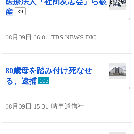
医療法人「社団友志会」ら破
産
39
08月09日 06:01
TBS NEWS DIG
80歳母を踏み付け死なせ
る、逮捕
105
08月09日 15:31
時事通信社