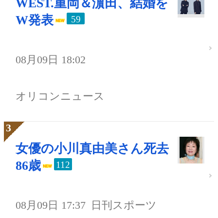
WEST.重岡＆濵田、結婚を
W発表
59
08月09日 18:02
オリコンニュース
女優の小川真由美さん死去
86歳
112
08月09日 17:37
日刊スポーツ