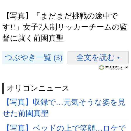
【写真】「まだまだ挑戦の途中で
す!!」女子7人制サッカーチームの監
督に就く前園真聖
つぶやき一覧 (3)
全文を読む
オリコンニュース
【写真】収録で…元気そうな姿を見
せた前園真聖
【写真】ベッドの上で笑顔…ロケで