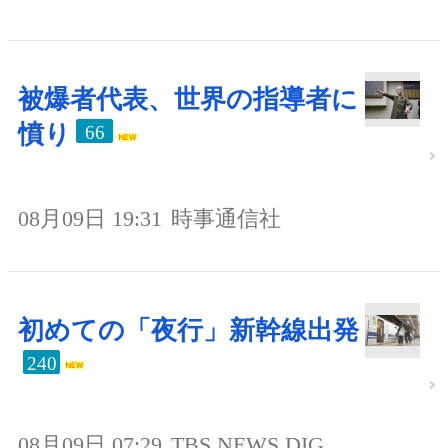
被爆者代表、世界の指導者に
憤り
66
08月09日 19:31
時事通信社
初めての「夜行」新幹線出発
240
08月09日 07:29
TBS NEWS DIG