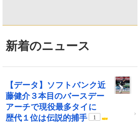
新着のニュース
【データ】ソフトバンク近
藤健介３本目のバースデー
アーチで現役最多タイに
歴代１位は伝説的捕手
1