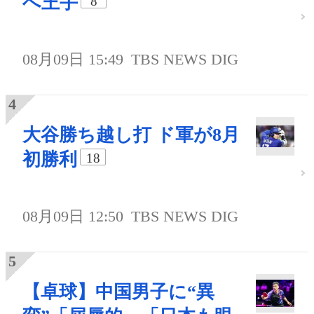
へ王手
8
08月09日 15:49
TBS NEWS DIG
大谷勝ち越し打 ド軍が8月
初勝利
18
08月09日 12:50
TBS NEWS DIG
【卓球】中国男子に“異