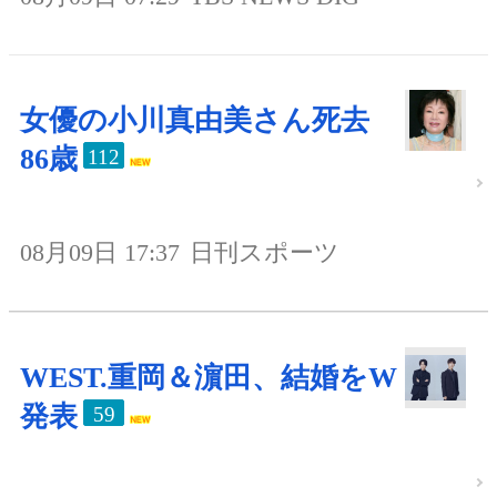
女優の小川真由美さん死去
86歳
112
08月09日 17:37
日刊スポーツ
WEST.重岡＆濵田、結婚をW
発表
59