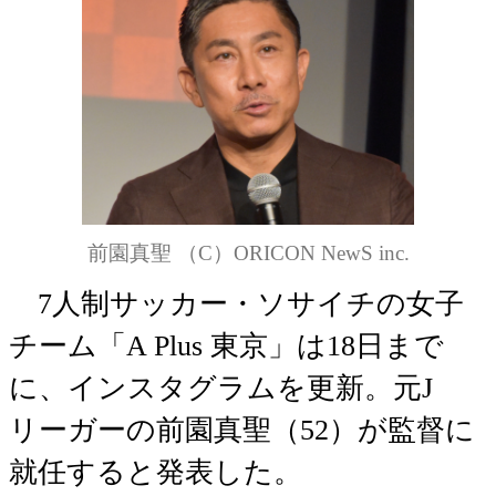
前園真聖 （C）ORICON NewS inc.
7人制サッカー・ソサイチの女子
チーム「A Plus 東京」は18日まで
に、インスタグラムを更新。元J
リーガーの前園真聖（52）が監督に
就任すると発表した。