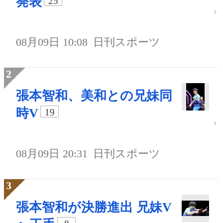
発表
25
08月09日 10:08
日刊スポーツ
張本智和、美和との兄妹同
時V
19
08月09日 20:31
日刊スポーツ
張本智和が決勝進出 兄妹V