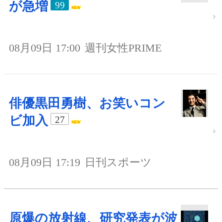
が急増
99
08月09日 17:00
週刊女性PRIME
俳優黒田勇樹、お笑いコン
ビ加入
27
08月09日 17:19
日刊スポーツ
原爆の放射線、研究発表が波