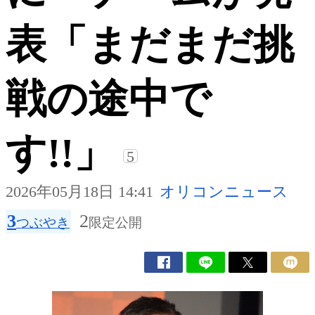
表「まだまだ挑
戦の途中で
す!!」
5
2026年05月18日 14:41
オリコンニュース
3
2
つぶやき
限定公開