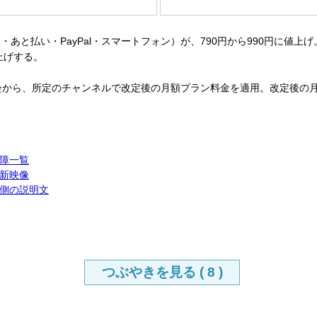
PayPal・スマートフォン）が、790円から990円に値上げ。Apple
値上げする。
会から、所定のチャンネルで改定後の月額プラン料金を適用。改定後の
障一覧
新映像
側の説明文
つぶやきを見る (
8
)