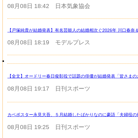
08月08日 18:42
日本気象協会
【戸塚純貴が結婚発表】有名芸能人の結婚相次ぐ2026年 川口春
08月08日 18:19
モデルプレス
【全文】オードリー春日俊彰役で話題の俳優が結婚発表「皆さまの
08月08日 19:17
日刊スポーツ
カベポスター永見大吾、５月結婚したばかりなのに豪語「夫婦役の
08月08日 19:25
日刊スポーツ