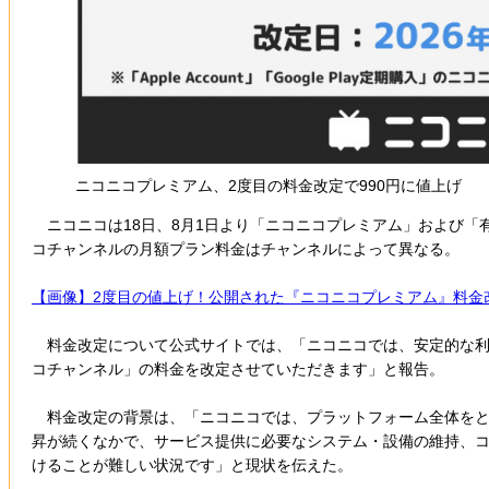
ニコニコプレミアム、2度目の料金改定で990円に値上げ
ニコニコは18日、8月1日より「ニコニコプレミアム」および「有
コチャンネルの月額プラン料金はチャンネルによって異なる。
【画像】2度目の値上げ！公開された『ニコニコプレミアム』料金
料金改定について公式サイトでは、「ニコニコでは、安定的な利用
コチャンネル」の料金を改定させていただきます」と報告。
料金改定の背景は、「ニコニコでは、プラットフォーム全体をと
昇が続くなかで、サービス提供に必要なシステム・設備の維持、
けることが難しい状況です」と現状を伝えた。