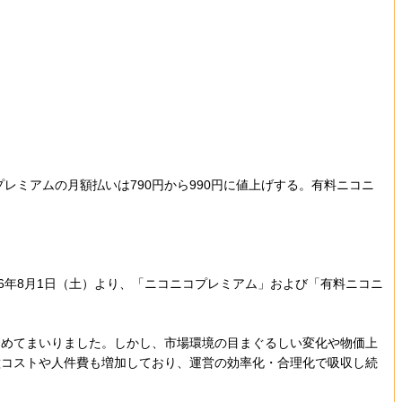
ミアムの月額払いは790円から990円に値上げする。有料ニコニ
6年8月1日（土）より、「ニコニコプレミアム」および「有料ニコニ
めてまいりました。しかし、市場環境の目まぐるしい変化や物価上
種コストや人件費も増加しており、運営の効率化・合理化で吸収し続