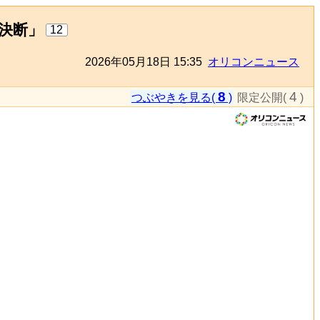
決断」
12
2026年05月18日 15:35
オリコンニュース
8
4
つぶやきを見る(
)
限定公開(
)