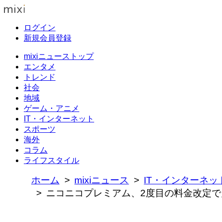
ログイン
新規会員登録
mixiニューストップ
エンタメ
トレンド
社会
地域
ゲーム・アニメ
IT・インターネット
スポーツ
海外
コラム
ライフスタイル
ホーム
mixiニュース
IT・インターネッ
ニコニコプレミアム、2度目の料金改定で