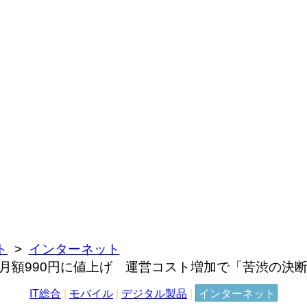
ト
インターネット
月額990円に値上げ 運営コスト増加で「苦渋の決
IT総合
|
モバイル
|
デジタル製品
|
インターネット