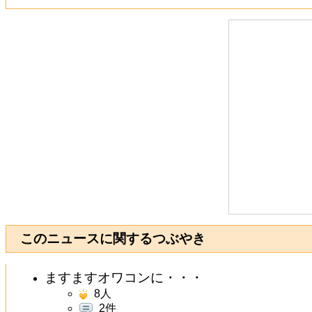
このニュースに関するつぶやき
ますますオワコンに・・・
8
人
2件