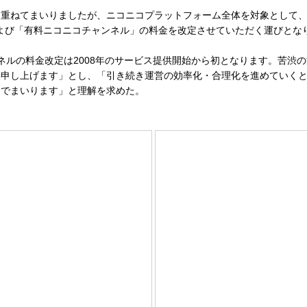
重ねてまいりましたが、ニコニコプラットフォーム全体を対象として、
」および「有料ニコニコチャンネル」の料金を改定させていただく運びとな
ルの料金改定は2008年のサービス提供開始から初となります。苦渋
い申し上げます」とし、「引き続き運営の効率化・合理化を進めていく
んでまいります」と理解を求めた。