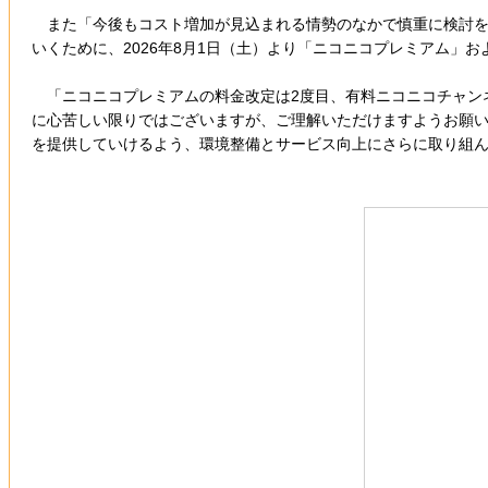
また「今後もコスト増加が見込まれる情勢のなかで慎重に検討を
いくために、2026年8月1日（土）より「ニコニコプレミアム
「ニコニコプレミアムの料金改定は2度目、有料ニコニコチャンネ
に心苦しい限りではございますが、ご理解いただけますようお願
を提供していけるよう、環境整備とサービス向上にさらに取り組